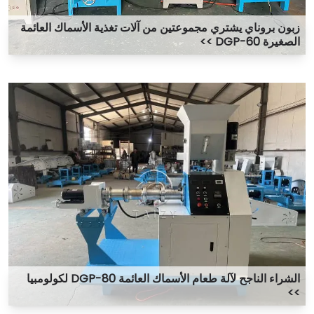
زبون بروناي يشتري مجموعتين من آلات تغذية الأسماك العائمة
الصغيرة DGP-60 >>
الشراء الناجح لآلة طعام الأسماك العائمة DGP-80 لكولومبيا
>>