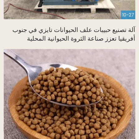
10-27
لة تصنيع حبيبات علف الحيوانات تايزي في جنوب
فريقيا تعزز صناعة الثروة الحيوانية المحلية