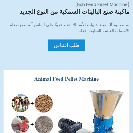
]
Fish Feed Pellet Machine
اكينة صنع الباليتات السمكية من النوع الجديد
م تصميم آلة صنع حبيبات الأسماك هذه حديثًا على أساس آلة صنع طعام
لأسماك العائمة السابقة. هذا…
طلب اقتباس