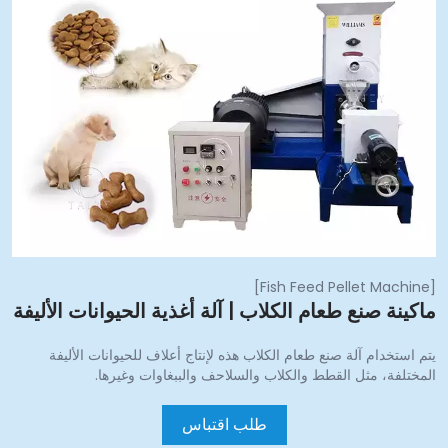
]
Fish Feed Pellet Machine
اكينة صنع طعام الكلاب | آلة أغذية الحيوانات الأليفة
تم استخدام آلة صنع طعام الكلاب هذه لإنتاج أعلاف للحيوانات الأليفة
لمختلفة، مثل القطط والكلاب والسلاحف والببغاوات وغيرها.
طلب اقتباس