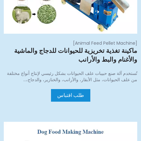
]
Animal Feed Pellet Machine
اكينة تغذية تخريزية للحيوانات للدجاج والماشية
الأغنام والبط والأرانب
ُستخدم آلة صنع حبيبات علف الحيوانات بشكل رئيسي لإنتاج أنواع مختلفة
ن علف الحيوانات، مثل الأبقار، والأرانب، والخنازير، والدجاج،…
طلب اقتباس