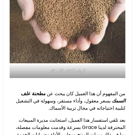
كريات أعلاف الأسماك
من المفهوم أن هذا العميل كان يبحث عن
مطحنة علف
السمك
بسعر معقول، وأداء مستقر، وسهولة في التشغيل
لتلبية احتياجاته في مجال تربية الأسماك.
بعد تلقي استفسار هذا العميل، استجابت مديرة المبيعات
المحترفة لدينا Grace بسرعة وقدمت معلومات مفصلة، ​​
بما في ذلك ميزات المنتج ومعايير الأداء وضمانات الخدمة.