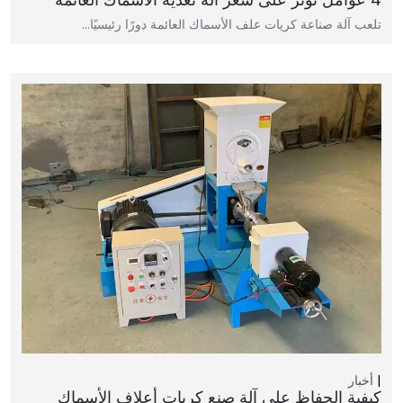
تلعب آلة صناعة كريات علف الأسماك العائمة دورًا رئيسيًا…
أخبار
كيفية الحفاظ على آلة صنع كريات أعلاف الأسماك