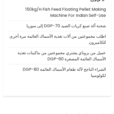
حالات
150kg/h Fish Feed Floating Pellet Making
Machine For Indian Self-Use
شحنة آلة صنع كريات الصيد DGP-70 إلى سوريا
اطلب مجموعتين من آلات تغذية الأسماك العائمة مرة أخرى
للكاميرون
عميل من بروناي يشتري مجموعتين من ماكينات تغذية
الأسماك العائمة المصغرة DGP-60
الشراء الناجح لآلة طعام الأسماك العائمة DGP-80
لكولومبيا