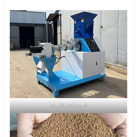
آلة بثق أعلاف الأسماك