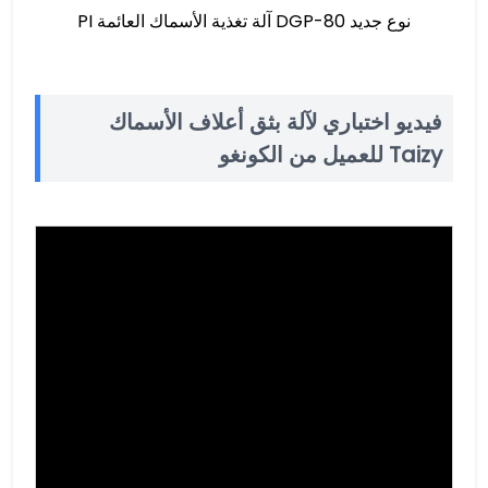
نوع جديد DGP-80 آلة تغذية الأسماك العائمة PI
فيديو اختباري لآلة بثق أعلاف الأسماك
Taizy للعميل من الكونغو