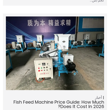
كجم/س…
أخبار
Fish Feed Machine Price Guide: How Much
Does It Cost In 2026?