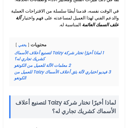
في الوقت نفسه، قدمنا أيضًا سلسلة من الاقتراحات العملية
والدعم الفني لهذا العميل لمساعدته على فهم واختيار
آلة
علف السمك العائمة
المناسبة له.
محتويات
يخفي
1
لماذا أخيرًا تختار شركة Taizy لتصنيع أعلاف الأسماك
كشريك تجاري له؟
2
معلمات الآلة للعميل من الكونغو
3
فيديو اختباري لآلة بثق أعلاف الأسماك Taizy للعميل من
الكونغو
لماذا أخيرًا تختار شركة Taizy لتصنيع أعلاف
الأسماك كشريك تجاري له؟