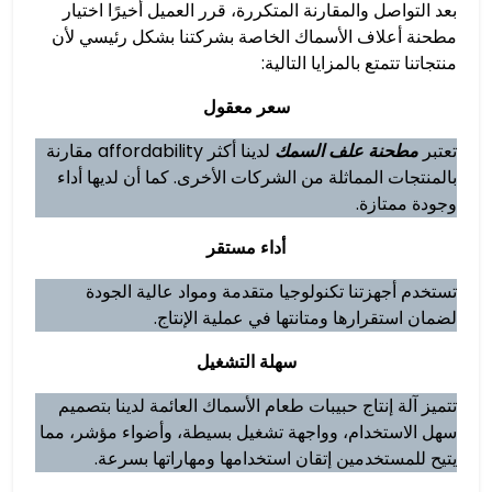
بعد التواصل والمقارنة المتكررة، قرر العميل أخيرًا اختيار
مطحنة أعلاف الأسماك الخاصة بشركتنا بشكل رئيسي لأن
منتجاتنا تتمتع بالمزايا التالية:
سعر معقول
تعتبر
مطحنة علف السمك
لدينا أكثر affordability مقارنة
بالمنتجات المماثلة من الشركات الأخرى. كما أن لديها أداء
وجودة ممتازة.
أداء مستقر
تستخدم أجهزتنا تكنولوجيا متقدمة ومواد عالية الجودة
لضمان استقرارها ومتانتها في عملية الإنتاج.
سهلة التشغيل
تتميز آلة إنتاج حبيبات طعام الأسماك العائمة لدينا بتصميم
سهل الاستخدام، وواجهة تشغيل بسيطة، وأضواء مؤشر، مما
يتيح للمستخدمين إتقان استخدامها ومهاراتها بسرعة.