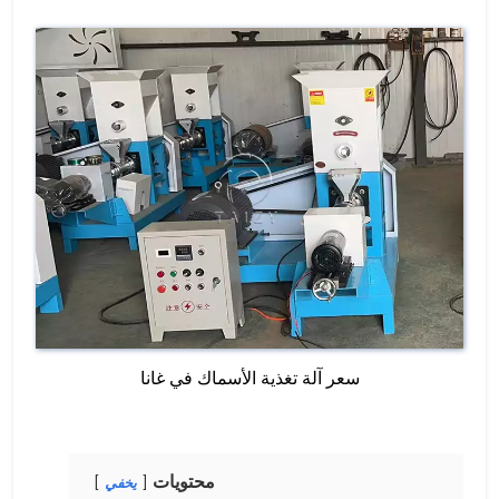
سعر آلة تغذية الأسماك في غانا
محتويات
يخفي