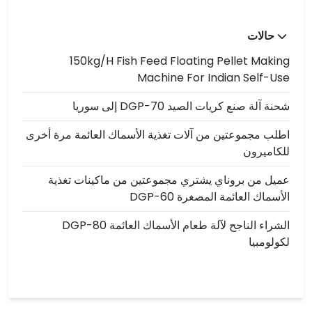
حالات
150kg/h Fish Feed Floating Pellet Making
Machine For Indian Self-Use
شحنة آلة صنع كريات الصيد DGP-70 إلى سوريا
اطلب مجموعتين من آلات تغذية الأسماك العائمة مرة أخرى
للكاميرون
عميل من بروناي يشتري مجموعتين من ماكينات تغذية
الأسماك العائمة المصغرة DGP-60
الشراء الناجح لآلة طعام الأسماك العائمة DGP-80
لكولومبيا