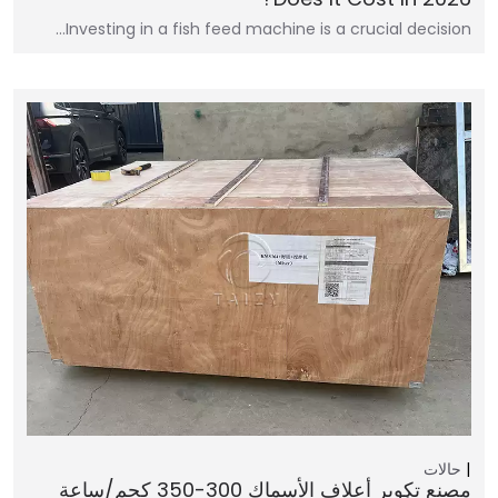
Investing in a fish feed machine is a crucial decision…
حالات
مصنع تكوير أعلاف الأسماك 300-350 كجم/ساعة