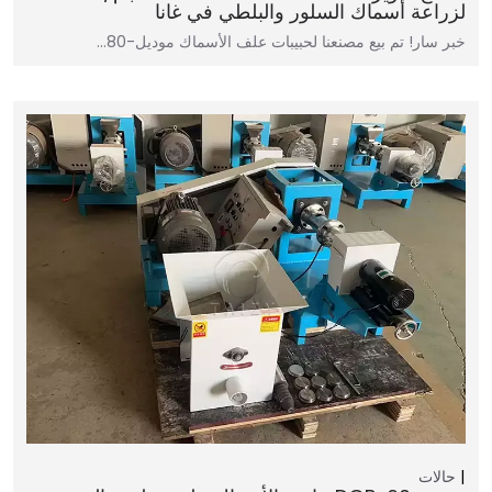
لزراعة أسماك السلور والبلطي في غانا
خبر سار! تم بيع مصنعنا لحبيبات علف الأسماك موديل-80…
حالات