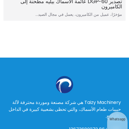
تصدير DGP-60 عائمة الأسماك بيليه مطحنة إلى
الكاميرون
مؤخرًا، عميل من الكاميرون، يعمل في مجال الصيد…
Taizy Machinery هي شركة مصنعة وموردة محترفة لآلة
حبيبات طعام الأسماك، والتي تحظى بشعبية كبيرة في الداخل
والخارج.
Whatsapp