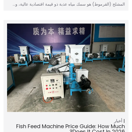
المشلح (القرموط) هو سمك مياه عذبة ذو قيمة اقتصادية عالية، و…
أخبار
Fish Feed Machine Price Guide: How Much
Does It Cost In 2026?