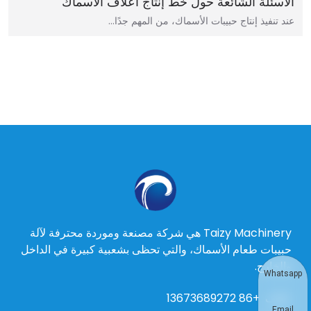
الأسئلة الشائعة حول خط إنتاج أعلاف الأسماك
عند تنفيذ إنتاج حبيبات الأسماك، من المهم جدًا…
Taizy Machinery هي شركة مصنعة وموردة محترفة لآلة
حبيبات طعام الأسماك، والتي تحظى بشعبية كبيرة في الداخل
والخارج.
Whatsapp
هاتف
+86 13673689272
Email