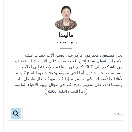
ماليندا
مدير المبيعات
نحن مصنعون محترفون نركز على تصنيع آلات حبيبات علف
الأسماك. تغطي سعة إنتاج آلات حبيبات علف الأسماك العائمة لدينا
من 40 كجم إلى 1000 كجم في الساعة. بالإضافة إلى الآلات
المستقلة، نحن جيدون أيضًا في تصميم ودمج خطوط إنتاج كاملة
لأعلاف الأسماك بتكوينات مرنة. إذا كنت مهتمًا، تعال واتصل بنا،
وسنساعدك على تحقيق نجاح أكبر في مجال تربية الأحياء المائية.
اقرأ السيرة الذاتية الكاملة