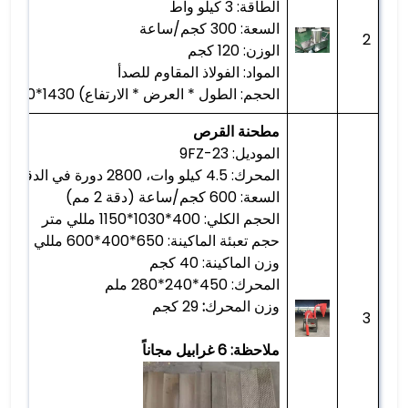
الطاقة: 3 كيلو واط
السعة: 300 كجم/ساعة
2
الوزن: 120 كجم
المواد: الفولاذ المقاوم للصدأ
الحجم: الطول * العرض * الارتفاع) 1430*600*1240 مللي متر
مطحنة القرص
الموديل: 9FZ-23
المحرك: 4.5 كيلو وات، 2800 دورة في الدقيقة
السعة: 600 كجم/ساعة (دقة 2 مم)
الحجم الكلي: 400*1030*1150 مللي متر
حجم تعبئة الماكينة: 650*400*600 مللي متر
وزن الماكينة: 40 كجم
المحرك: 450*240*280 ملم
وزن المحرك
:
29 كجم
3
ملاحظة: 6 غرابيل مجاناً