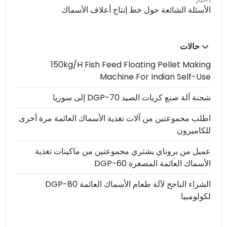
الأسئلة الشائعة حول خط إنتاج أعلاف الأسماك
حالات
150kg/h Fish Feed Floating Pellet Making
Machine For Indian Self-Use
شحنة آلة صنع كريات الصيد DGP-70 إلى سوريا
اطلب مجموعتين من آلات تغذية الأسماك العائمة مرة أخرى
للكاميرون
عميل من بروناي يشتري مجموعتين من ماكينات تغذية
الأسماك العائمة المصغرة DGP-60
الشراء الناجح لآلة طعام الأسماك العائمة DGP-80
لكولومبيا