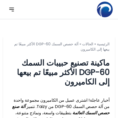
الرئيسية
»
الحالات
»
آلة حصص السمك DGP-60 الأكثر مبيعًا تم
بيعها إلى الكاميرون
ماكينة تصنيع حبيبات السمك
DGP-60 الأكثر مبيعًا تم بيعها
إلى الكاميرون
أخبار عاجلة! اشترى عميل من الكاميرون مجموعة واحدة
من آلة حصص السمك DGP-60 من Taizy. تتميز
آلة صنع
حصص السمك العائمة
بتطبيقات واسعة، ونماذج متنوعة،