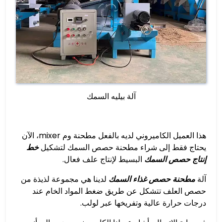
آلة بيليه السمك
هذا العميل الكاميروني لديه بالفعل مطحنة وم mixer، الآن
يحتاج فقط إلى شراء مطحنة حصص السمك لتشكيل
خط
إنتاج حصص السمك
البسيط لإنتاج علف فعال.
آلة
مطحنة حصص غذاء السمك
لدينا هي مجموعة لذيذة من
حصص العلف تتشكل عن طريق ضغط المواد الخام عند
درجات حرارة عالية وتفريخها عبر لولب.