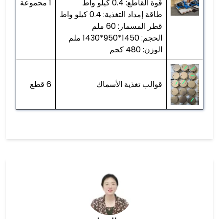
قوة القاطع: 0.4 كيلو واط
1 مجموعة
طاقة إمداد التغذية: 0.4 كيلو واط
قطر المسمار: 60 ملم
الحجم: 1450*950*1430 ملم
الوزن: 480 كجم
قوالب تغذية الأسماك
6 قطع