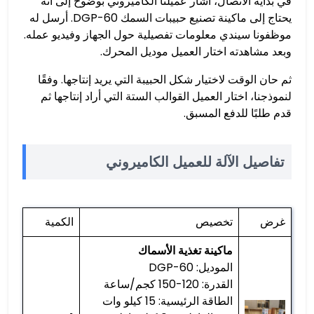
في بداية الاتصال، أشار عميلنا الكاميروني بوضوح إلى أنه
يحتاج إلى ماكينة تصنيع حبيبات السمك DGP-60. أرسل له
موظفونا سيندي معلومات تفصيلية حول الجهاز وفيديو عمله.
وبعد مشاهدته اختار العميل موديل المحرك.
ثم حان الوقت لاختيار شكل الحبيبة التي يريد إنتاجها. وفقًا
لنموذجنا، اختار العميل القوالب الستة التي أراد إنتاجها ثم
قدم طلبًا للدفع المسبق.
تفاصيل الآلة للعميل الكاميروني
غرض
تخصيص
الكمية
ماكينة تغذية الأسماك
الموديل: DGP-60
القدرة: 120-150 كجم/ساعة
الطاقة الرئيسية: 15 كيلو وات