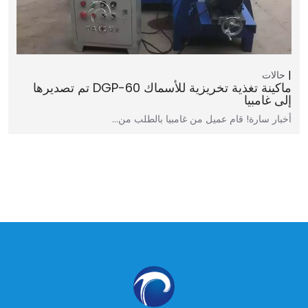
حالات
ماكينة تغذية تخريزية للأسماك DGP-60 تم تصديرها
إلى غامبيا
أخبار سارة! قام عميل من غامبيا بالطلب من…