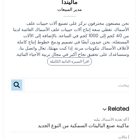
ماليندا
مدير المبيعات
نحن مصنعون محترفون نركز على تصنيع آلات حبيبات علف
الأسماك. تغطي سعة إنتاج آلات حبيبات علف الأسماك العائمة لدينا
من 40 كجم إلى 1000 كجم في الساعة. بالإضافة إلى الآلات
المستقلة، نحن جيدون أيضًا في تصميم ودمج خطوط إنتاج كاملة
لأعلاف الأسماك بتكوينات مرنة. إذا كنت مهتمًا، تعال واتصل بنا،
وسنساعدك على تحقيق نجاح أكبر في مجال تربية الأحياء المائية.
اقرأ السيرة الذاتية الكاملة
آلة تغذية الأسماك بيليه
ماكينة صنع الباليتات السمكية من النوع الجديد
حالات