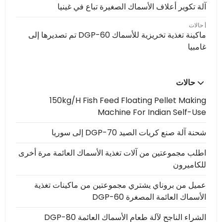
آلة تكوير أعلاف الأسماك الصغيرة تباع في غينيا
حالات
ماكينة تغذية تخريزية للأسماك DGP-60 تم تصديرها إلى
غامبيا
حالات
150kg/h Fish Feed Floating Pellet Making
Machine For Indian Self-Use
شحنة آلة صنع كريات الصيد DGP-70 إلى سوريا
اطلب مجموعتين من آلات تغذية الأسماك العائمة مرة أخرى
للكاميرون
عميل من بروناي يشتري مجموعتين من ماكينات تغذية
الأسماك العائمة المصغرة DGP-60
الشراء الناجح لآلة طعام الأسماك العائمة DGP-80