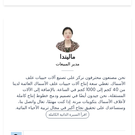
ماليندا
مدير المبيعات
نحن مصنعون محترفون نركز على تصنيع آلات حبيبات علف
الأسماك. تغطي سعة إنتاج آلات حبيبات علف الأسماك العائمة لدينا
من 40 كجم إلى 1000 كجم في الساعة. بالإضافة إلى الآلات
المستقلة، نحن جيدون أيضًا في تصميم ودمج خطوط إنتاج كاملة
لأعلاف الأسماك بتكوينات مرنة. إذا كنت مهتمًا، تعال واتصل بنا،
وسنساعدك على تحقيق نجاح أكبر في مجال تربية الأحياء المائية.
اقرأ السيرة الذاتية الكاملة