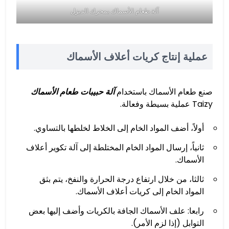
آلة طعام الأسماك بمحرك الديزل
عملية إنتاج كريات أعلاف الأسماك
صنع طعام الأسماك باستخدام
آلة حبيبات طعام الأسماك
Taizy عملية بسيطة وفعالة.
أولاً، أضف المواد الخام إلى الخلاط لخلطها بالتساوي.
ثانياً، إرسال المواد الخام المختلطة إلى آلة تكوير أعلاف
الأسماك.
ثالثا، من خلال ارتفاع درجة الحرارة والنفخ، يتم بثق
المواد الخام إلى كريات أعلاف الأسماك.
رابعا: علف الأسماك الجافة بالكريات وأضف إليها بعض
التوابل (إذا لزم الأمر).