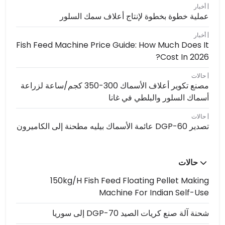
أخبار
عملية خطوة بخطوة لإنتاج أعلاف سمك السلور
أخبار
Fish Feed Machine Price Guide: How Much Does It
Cost In 2026?
حالات
مصنع تكوير أعلاف الأسماك 300-350 كجم/ساعة لزراعة
أسماك السلور والبلطي في غانا
حالات
تصدير DGP-60 عائمة الأسماك بيليه مطحنة إلى الكاميرون
حالات
150kg/h Fish Feed Floating Pellet Making
Machine For Indian Self-Use
شحنة آلة صنع كريات الصيد DGP-70 إلى سوريا