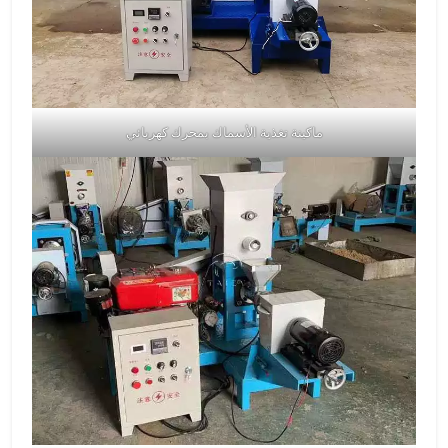
ماكينة تغذية الأسماك بمحرك كهربائي