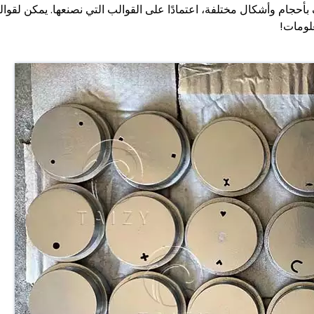
أحجام وأشكال مختلفة، اعتمادًا على القوالب التي نصنعها. يمكن لقوالبن
لومات!