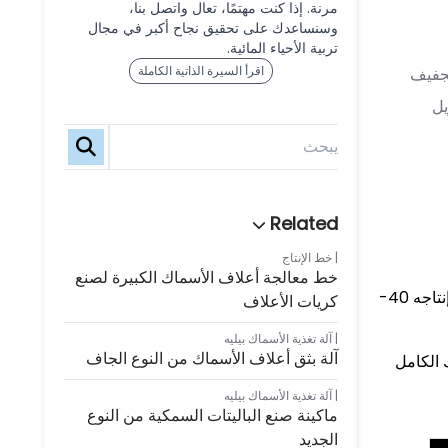
مرنة. إذا كنت مهتمًا، تعال واتصل بنا،
وسنساعدك على تحقيق نجاح أكبر في مجال
تربية الأحياء المائية.
اقرأ السيرة الذاتية الكاملة
يل
خط الإنتاج
خط معالجة أعلاف الأسماك الكبيرة لصنع
هذا إنتاج علف السمك بأشكال وعوائد مختلفة عن طريق الطحن، الخلط، البثق والتجفيف. يبلغ إنتاجه 40-
كريات الأعلاف
آلة تغذية الأسماك بيليه
آلة بثق أعلاف الأسماك من النوع الجاف
 الكامل
آلة تغذية الأسماك بيليه
ماكينة صنع الباليتات السمكية من النوع
الجديد