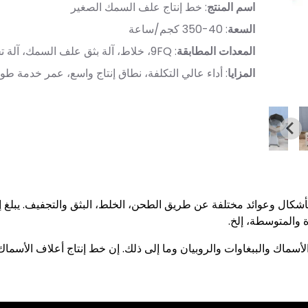
اسم المنتج
: خط إنتاج علف السمك الصغير
السعة
: 40-350 كجم/ساعة
المعدات المطابقة
: 9FQ، خلاط، آلة بثق علف السمك، آلة تجفيف
المزايا
: أداء عالي التكلفة، نطاق إنتاج واسع، عمر خدمة طو
 الأسماك والببغاوات والروبيان وما إلى ذلك. إن خط إنتاج أعلاف الأسماك