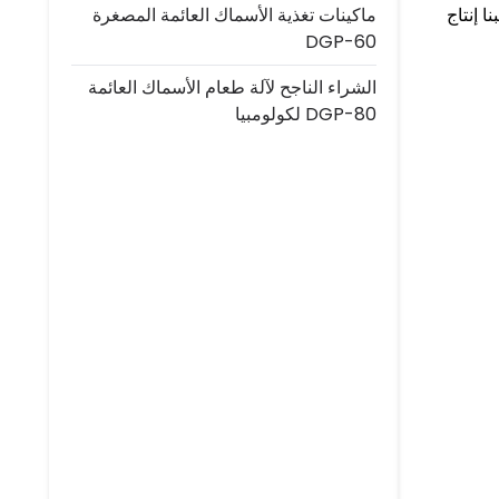
ا إنتاج
ماكينات تغذية الأسماك العائمة المصغرة
DGP-60
الشراء الناجح لآلة طعام الأسماك العائمة
DGP-80 لكولومبيا