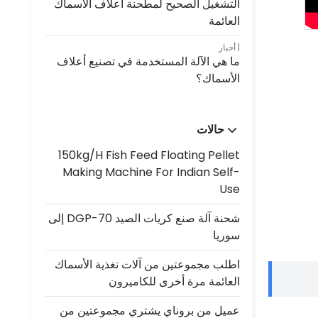
التشغيل الصحيح لمطحنة أعلاف الأسماك
العائمة
أخبار
ما هي الآلة المستخدمة في تصنيع أعلاف
الأسماك؟
حالات
150kg/h Fish Feed Floating Pellet
Making Machine For Indian Self-
Use
شحنة آلة صنع كريات الصيد DGP-70 إلى
سوريا
اطلب مجموعتين من آلات تغذية الأسماك
العائمة مرة أخرى للكاميرون
عميل من بروناي يشتري مجموعتين من