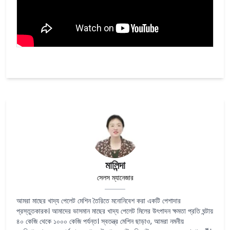
মালিন্দা
সেলস ম্যানেজার
আমরা মাছের খাদ্য পেলেট মেশিন তৈরিতে মনোনিবেশ করা একটি পেশাদার
প্রস্তুতকারক। আমাদের ভাসমান মাছের খাদ্য পেলেট মিলের উৎপাদন ক্ষমতা প্রতি ঘন্টায়
৪০ কেজি থেকে ১০০০ কেজি পর্যন্ত। স্বতন্ত্র মেশিন ছাড়াও, আমরা নমনীয়