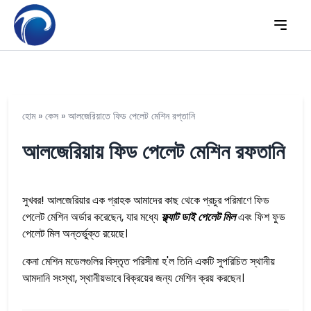
হোম
»
কেস
»
আলজেরিয়াতে ফিড পেলেট মেশিন রপ্তানি
আলজেরিয়ায় ফিড পেলেট মেশিন রফতানি
সুখবর! আলজেরিয়ার এক গ্রাহক আমাদের কাছ থেকে প্রচুর পরিমাণে ফিড
পেলেট মেশিন অর্ডার করেছেন, যার মধ্যে
ফ্ল্যাট ডাই পেলেট মিল
এবং ফিশ ফুড
পেলেট মিল অন্তর্ভুক্ত রয়েছে।
কেনা মেশিন মডেলগুলির বিস্তৃত পরিসীমা হ'ল তিনি একটি সুপরিচিত স্থানীয়
আমদানি সংস্থা, স্থানীয়ভাবে বিক্রয়ের জন্য মেশিন ক্রয় করছেন।