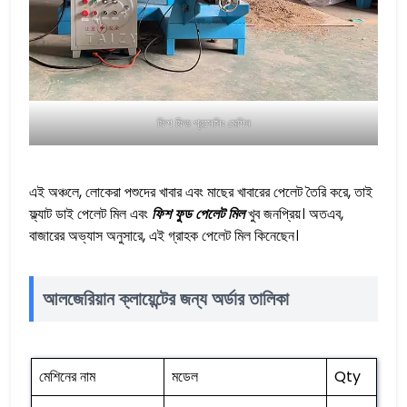
ফিশ ফিড প্রসেসিং মেশিন
এই অঞ্চলে, লোকেরা পশুদের খাবার এবং মাছের খাবারের পেলেট তৈরি করে, তাই
ফ্ল্যাট ডাই পেলেট মিল এবং
ফিশ ফুড পেলেট মিল
খুব জনপ্রিয়। অতএব,
বাজারের অভ্যাস অনুসারে, এই গ্রাহক পেলেট মিল কিনেছেন।
আলজেরিয়ান ক্লায়েন্টের জন্য অর্ডার তালিকা
মেশিনের নাম
মডেল
Qty