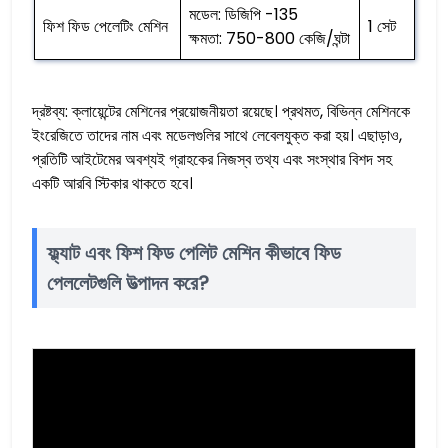
মডেল: ডিজিপি -135
ফিশ ফিড পেলেটিং মেশিন
1 সেট
ক্ষমতা: 750-800 কেজি/ঘন্টা
দ্রষ্টব্য: ক্লায়েন্টের মেশিনের প্রয়োজনীয়তা রয়েছে। প্রথমত, বিভিন্ন মেশিনকে
ইংরেজিতে তাদের নাম এবং মডেলগুলির সাথে লেবেলযুক্ত করা হয়। এছাড়াও,
প্রতিটি আইটেমের অবশ্যই গ্রাহকের নিজস্ব তথ্য এবং সংস্থার বিশদ সহ
একটি আরবি স্টিকার থাকতে হবে।
ফ্ল্যাট এবং ফিশ ফিড পেলিট মেশিন কীভাবে ফিড
পেললেটগুলি উত্পাদন করে?