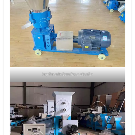
বৈদ্যুতিক মোটর চিকেন ফিড পেলেট মেশিন