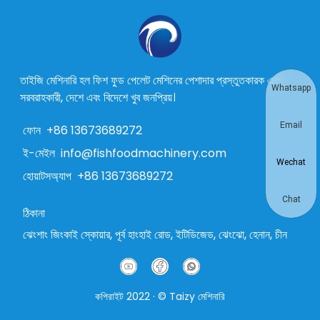
তাইজি মেশিনারি হল ফিশ ফুড পেলেট মেশিনের পেশাদার প্রস্তুতকারক এবং
Whatsapp
সরবরাহকারী, দেশে এবং বিদেশে খুব জনপ্রিয়।
Email
ফোন
+86 13673689272
ই-মেইল
info@fishfoodmachinery.com
Wechat
হোয়াটসঅ্যাপ
+86 13673689272
Chat
ঠিকানা
ঝেংশাং জিংকাই স্কোয়ার, পূর্ব হাংহাই রোড, ইটিডিজেড, ঝেংঝো, হেনান, চীন
কপিরাইট 2022 · © Taizy মেশিনারি