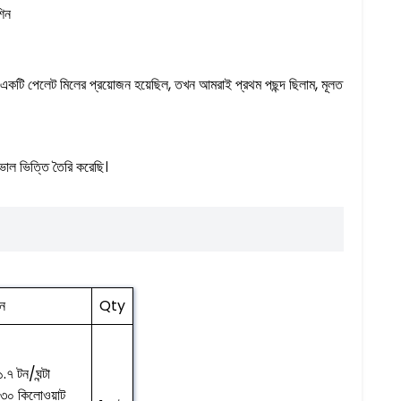
শিন
 একটি পেলেট মিলের প্রয়োজন হয়েছিল, তখন আমরাই প্রথম পছন্দ ছিলাম, মূলত
াল ভিত্তি তৈরি করেছি।
ন
Qty
.৭ টন/ঘন্টা
 ৩০ কিলোওয়াট