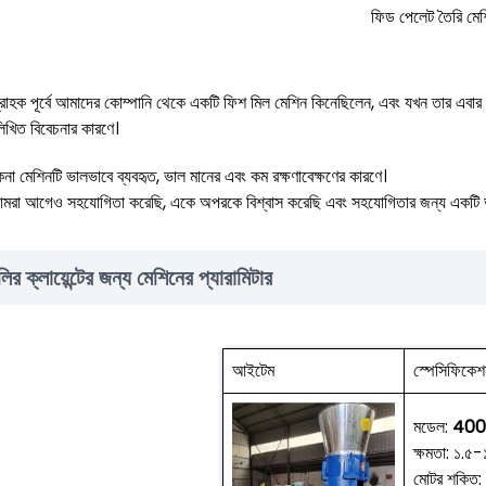
ফিড পেলেট তৈরি মে
রাহক পূর্বে আমাদের কোম্পানি থেকে একটি ফিশ মিল মেশিন কিনেছিলেন, এবং যখন তার এবার
লিখিত বিবেচনার কারণে।
েনা মেশিনটি ভালভাবে ব্যবহৃত, ভাল মানের এবং কম রক্ষণাবেক্ষণের কারণে।
মরা আগেও সহযোগিতা করেছি, একে অপরকে বিশ্বাস করেছি এবং সহযোগিতার জন্য একটি ভ
লির ক্লায়েন্টের জন্য মেশিনের প্যারামিটার
আইটেম
স্পেসিফিকেশ
মডেল:
400
ক্ষমতা: ১.৫-১
মোটর শক্তি: