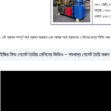
৩৮০ ভোল্ট, ৫
মাত্রা: ১৭
ওজন: ৮৩০ 
রঃ: এই গ্রাহক সম্পূর্ণ অর্থ প্রদান করছেন এবং আমরা অর্থ প্রদানের ৭ দিনের মধ্যে শিপিং শুরু 
ইজির ফিড পেলেট তৈরির মেশিনের ভিডিও - পশুখাদ্য পেলেট তৈরি করুন