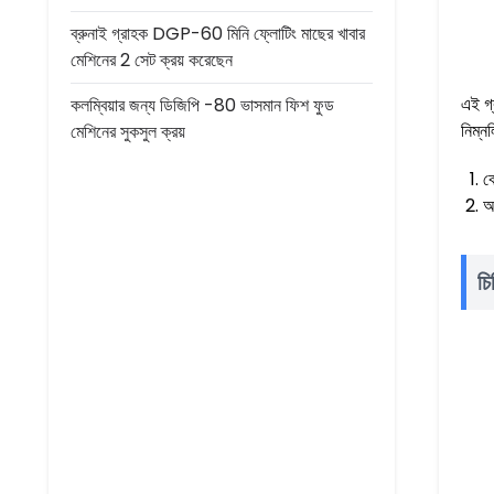
ব্রুনাই গ্রাহক DGP-60 মিনি ফ্লোটিং মাছের খাবার
মেশিনের 2 সেট ক্রয় করেছেন
এই গ্
কলম্বিয়ার জন্য ডিজিপি -80 ভাসমান ফিশ ফুড
নিম্ন
মেশিনের সুকসুল ক্রয়
ক
আ
চি