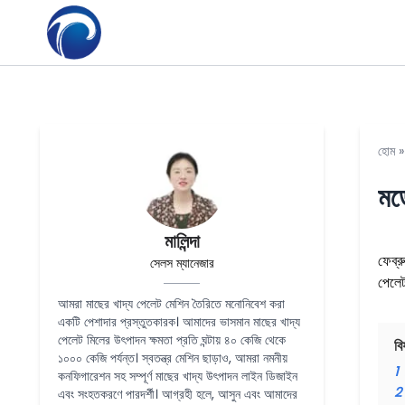
হোম
মড
মালিন্দা
ফেব্র
সেলস ম্যানেজার
পেলেট
আমরা মাছের খাদ্য পেলেট মেশিন তৈরিতে মনোনিবেশ করা
একটি পেশাদার প্রস্তুতকারক। আমাদের ভাসমান মাছের খাদ্য
পেলেট মিলের উৎপাদন ক্ষমতা প্রতি ঘন্টায় ৪০ কেজি থেকে
বি
১০০০ কেজি পর্যন্ত। স্বতন্ত্র মেশিন ছাড়াও, আমরা নমনীয়
1
কনফিগারেশন সহ সম্পূর্ণ মাছের খাদ্য উৎপাদন লাইন ডিজাইন
2
এবং সংহতকরণে পারদর্শী। আগ্রহী হলে, আসুন এবং আমাদের