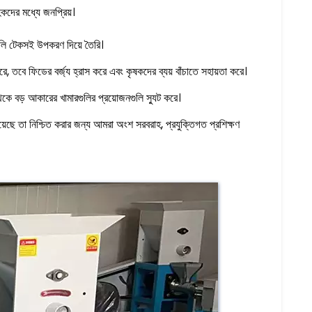
হকদের মধ্যে জনপ্রিয়।
গুলি টেকসই উপকরণ দিয়ে তৈরি।
, তবে ফিডের বর্জ্য হ্রাস করে এবং কৃষকদের ব্যয় বাঁচাতে সহায়তা করে।
 বড় আকারের খামারগুলির প্রয়োজনগুলি স্যুট করে।
 রয়েছে তা নিশ্চিত করার জন্য আমরা অংশ সরবরাহ, প্রযুক্তিগত প্রশিক্ষণ