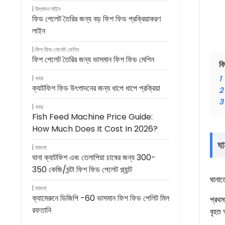
উৎপাদন লাইন
ফিড পেলেট তৈরির জন্য বড় ফিশ ফিড প্রক্রিয়াকরণ
লাইন
ফিশ ফিড পেলেট মেশিন
ফিশ পেলেট তৈরির জন্য ভাসমান ফিশ ফিড মেশিন
বি
খবর
1
ক্যাটফিশ ফিড উৎপাদনের জন্য ধাপে ধাপে প্রক্রিয়া
2
3
খবর
Fish Feed Machine Price Guide:
How Much Does It Cost In 2026?
ঘা
মামলা
ঘানা ক্যাটফিশ এবং তেলাপিয়া চাষের জন্য 300-
350 কেজি/ঘন্টা ফিশ ফিড পেলেট প্ল্যান্ট
ঘানাত
মামলা
ক্যামেরুনে ডিজিপি -60 ভাসমান ফিশ ফিড পেলিট মিল
প্রথম
রফতানি
বৃহত 