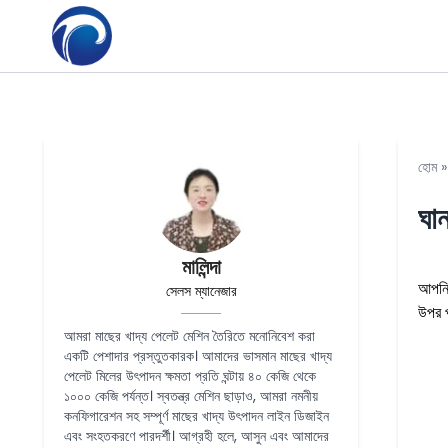
হোম
ঘা
মালিন্দা
আপনি 
সেলস ম্যানেজার
উপর প
আমরা মাছের খাদ্য পেলেট মেশিন তৈরিতে মনোনিবেশ করা
একটি পেশাদার প্রস্তুতকারক। আমাদের ভাসমান মাছের খাদ্য
পেলেট মিলের উৎপাদন ক্ষমতা প্রতি ঘন্টায় ৪০ কেজি থেকে
১০০০ কেজি পর্যন্ত। স্বতন্ত্র মেশিন ছাড়াও, আমরা নমনীয়
কনফিগারেশন সহ সম্পূর্ণ মাছের খাদ্য উৎপাদন লাইন ডিজাইন
এবং সংহতকরণে পারদর্শী। আগ্রহী হলে, আসুন এবং আমাদের