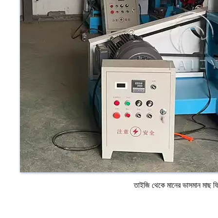
তাইজি থেকে মানের ভাসমান মাছ ফ