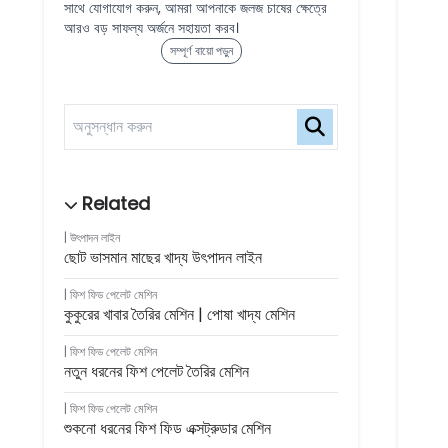
সাথে যোগাযোগ করুন, আমরা আপনাকে জলজ চাষের ক্ষেত্রে
আরও বড় সাফল্য অর্জনে সহায়তা করব।
সম্পূর্ণ বায়ো পড়ুন
উৎপাদন লাইন
ছোট ভাসমান মাছের খাদ্য উৎপাদন লাইন
ফিশ ফিড পেলেট মেশিন
কুকুরের খাবার তৈরির মেশিন | পোষা খাদ্য মেশিন
ফিশ ফিড পেলেট মেশিন
নতুন ধরনের ফিশ পেলেট তৈরির মেশিন
ফিশ ফিড পেলেট মেশিন
শুকনো ধরনের ফিশ ফিড এক্সট্রুডার মেশিন