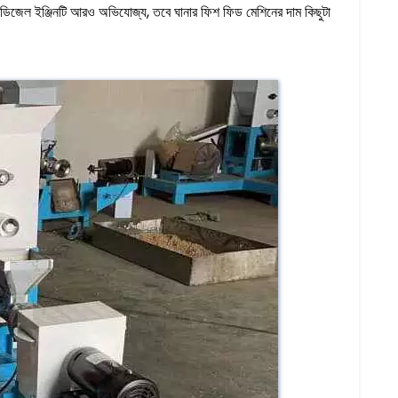
ে। ডিজেল ইঞ্জিনটি আরও অভিযোজ্য, তবে ঘানার ফিশ ফিড মেশিনের দাম কিছুটা