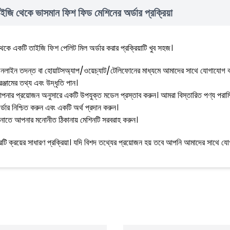
ইজি থেকে ভাসমান ফিশ ফিড মেশিনের অর্ডার প্রক্রিয়া
থেকে একটি তাইজি ফিশ পেলিট মিল অর্ডার করার প্রক্রিয়াটি খুব সহজ।
নলাইন তদন্ত বা হোয়াটসঅ্যাপ/ওয়েচ্যাট/টেলিফোনের মাধ্যমে আমাদের সাথে যোগাযোগ 
রঞ্জামের তথ্য এবং উদ্ধৃতি পান।
পনার প্রয়োজন অনুসারে একটি উপযুক্ত মডেল প্রস্তাব করুন। আমরা বিস্তারিত পণ্য পরাম
র্ডার নিশ্চিত করুন এবং একটি অর্থ প্রদান করুন।
ানাতে আপনার মনোনীত ঠিকানায় মেশিনটি সরবরাহ করুন।
টি ক্রয়ের সাধারণ প্রক্রিয়া। যদি বিশদ তথ্যের প্রয়োজন হয় তবে আপনি আমাদের সাথে