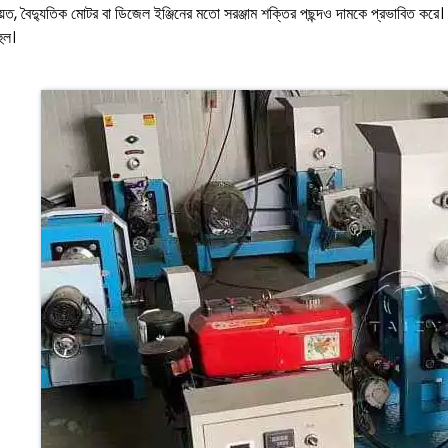
ীয়ত, বৈদ্যুতিক মোটর বা ডিজেল ইঞ্জিনের মতো সরঞ্জাম শক্তির পছন্দও দামকে প্রভাবিত কর
হুল।