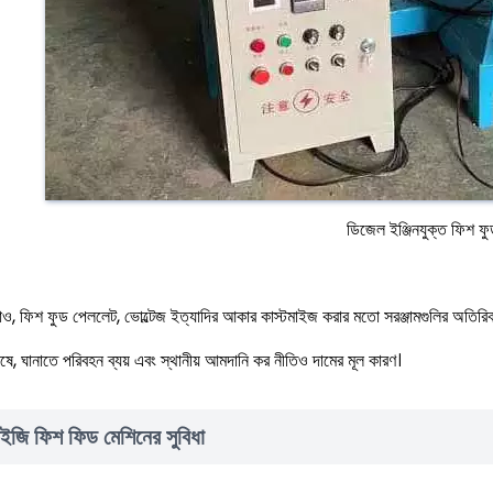
ডিজেল ইঞ্জিনযুক্ত ফিশ ফ
াও, ফিশ ফুড পেললেট, ভোল্টেজ ইত্যাদির আকার কাস্টমাইজ করার মতো সরঞ্জামগুলির অতিরিক্
ে, ঘানাতে পরিবহন ব্যয় এবং স্থানীয় আমদানি কর নীতিও দামের মূল কারণ।
ইজি ফিশ ফিড মেশিনের সুবিধা