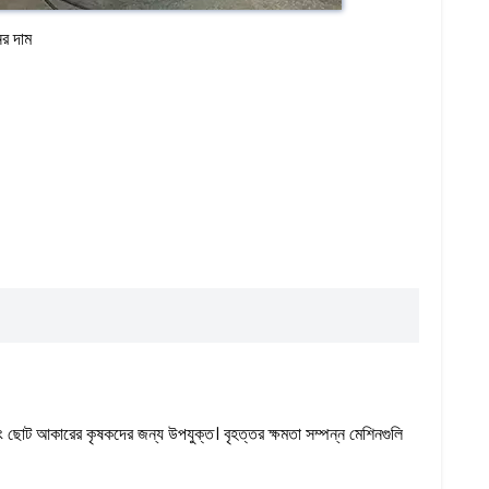
র দাম
ং ছোট আকারের কৃষকদের জন্য উপযুক্ত। বৃহত্তর ক্ষমতা সম্পন্ন মেশিনগুলি