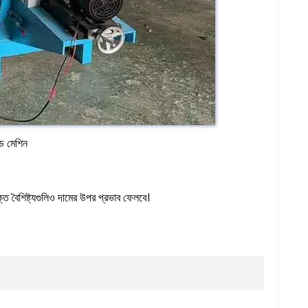
ুড মেশিন
ত বৈশিষ্ট্যগুলিও দামের উপর প্রভাব ফেলবে।