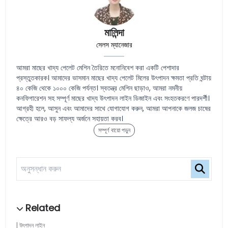
মালিন্দা
সেলস ম্যানেজার
আমরা মাছের খাদ্য পেলেট মেশিন তৈরিতে মনোনিবেশ করা একটি পেশাদার
প্রস্তুতকারক। আমাদের ভাসমান মাছের খাদ্য পেলেট মিলের উৎপাদন ক্ষমতা প্রতি ঘন্টায়
৪০ কেজি থেকে ১০০০ কেজি পর্যন্ত। স্বতন্ত্র মেশিন ছাড়াও, আমরা নমনীয়
কনফিগারেশন সহ সম্পূর্ণ মাছের খাদ্য উৎপাদন লাইন ডিজাইন এবং সংহতকরণে পারদর্শী।
আগ্রহী হলে, আসুন এবং আমাদের সাথে যোগাযোগ করুন, আমরা আপনাকে জলজ চাষের
ক্ষেত্রে আরও বড় সাফল্য অর্জনে সহায়তা করব।
সম্পূর্ণ বায়ো পড়ুন
উৎপাদন লাইন