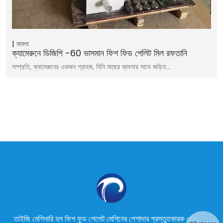
মামলা
ক্যামেরুনে ডিজিপি -60 ভাসমান ফিশ ফিড পেলিট মিল রফতানি
সম্প্রতি, ক্যামেরুনের একজন গ্রাহক, যিনি মাছের ব্যবসার সাথে জড়িত…
তাইজি মেশিনারি হল ফিশ ফুড পেলেট মেশিনের পেশাদার প্রস্তুতকারক এবং