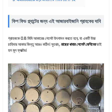
ফিশ ফিড প্ল্যান্টের জন্য এই আজারবাইজানি গ্রাহকের দাবি
গ্রাহককে 0.8 মিমি আকারের পেলেট উৎপাদন করতে হবে, যা একটি উচ্চ
চাহিদার আকার কিন্তু আরও কঠিন। সুতরাং,
মাছের খাবার পেলেট মেশিনের
ডাই
হল মূল ফ্যাক্টর।