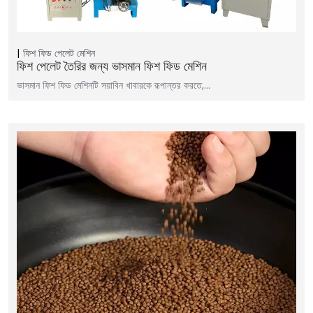
ফিশ ফিড পেলেট মেশিন
ফিশ পেলেট তৈরির জন্য ভাসমান ফিশ ফিড মেশিন
ভাসমান ফিশ ফিড মেশিনটি সয়াবিন খাবারকে রূপান্তর করতে,…