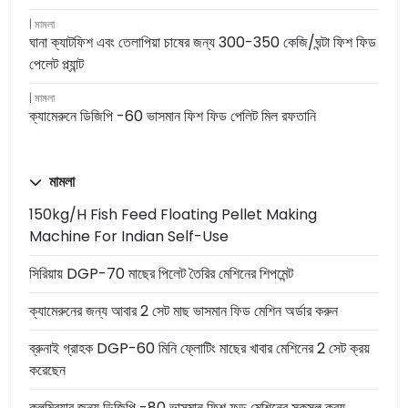
মামলা
ঘানা ক্যাটফিশ এবং তেলাপিয়া চাষের জন্য 300-350 কেজি/ঘন্টা ফিশ ফিড
পেলেট প্ল্যান্ট
মামলা
ক্যামেরুনে ডিজিপি -60 ভাসমান ফিশ ফিড পেলিট মিল রফতানি
মামলা
150kg/h Fish Feed Floating Pellet Making
Machine For Indian Self-Use
সিরিয়ায় DGP-70 মাছের পিলেট তৈরির মেশিনের শিপমেন্ট
ক্যামেরুনের জন্য আবার 2 সেট মাছ ভাসমান ফিড মেশিন অর্ডার করুন
ব্রুনাই গ্রাহক DGP-60 মিনি ফ্লোটিং মাছের খাবার মেশিনের 2 সেট ক্রয়
করেছেন
কলম্বিয়ার জন্য ডিজিপি -80 ভাসমান ফিশ ফুড মেশিনের সুকসুল ক্রয়