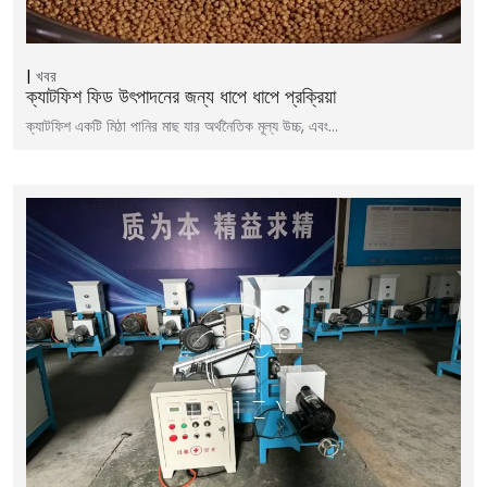
খবর
ক্যাটফিশ ফিড উৎপাদনের জন্য ধাপে ধাপে প্রক্রিয়া
ক্যাটফিশ একটি মিঠা পানির মাছ যার অর্থনৈতিক মূল্য উচ্চ, এবং…