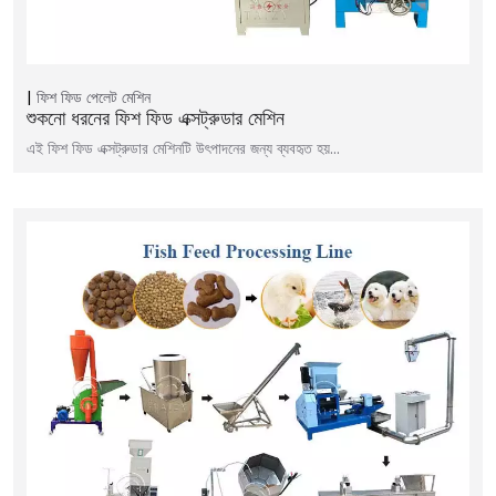
ফিশ ফিড পেলেট মেশিন
শুকনো ধরনের ফিশ ফিড এক্সট্রুডার মেশিন
এই ফিশ ফিড এক্সট্রুডার মেশিনটি উৎপাদনের জন্য ব্যবহৃত হয়...