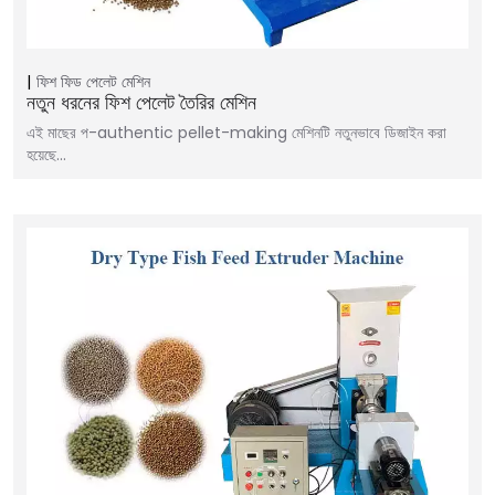
ফিশ ফিড পেলেট মেশিন
নতুন ধরনের ফিশ পেলেট তৈরির মেশিন
এই মাছের প-authentic pellet-making মেশিনটি নতুনভাবে ডিজাইন করা
হয়েছে...