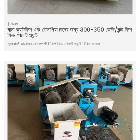
মামলা
ঘানা ক্যাটফিশ এবং তেলাপিয়া চাষের জন্য 300-350 কেজি/ঘন্টা ফিশ
ফিড পেলেট প্ল্যান্ট
সুসংবাদ! আমাদের মডেল-80 ফিশ ফিড পেলেট প্ল্যান্ট বিক্রি হয়েছে...