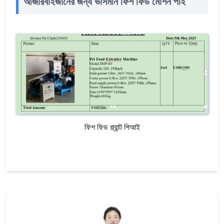
আজারবাইজানের জন্য ভাসমান ফিশ ফিড মেশিন পাই
ফিশ ফিড প্ল্যান্ট পিআই