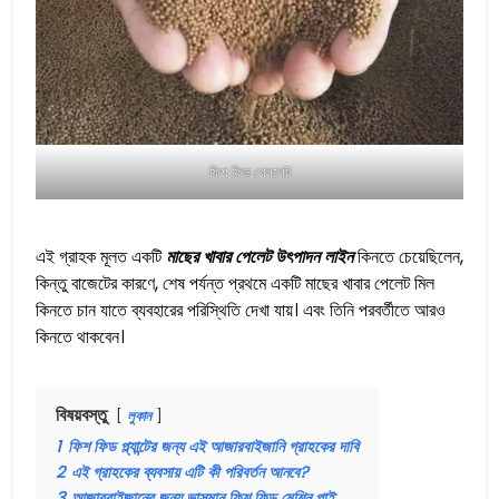
ফিশ ফিড পেললেট
এই গ্রাহক মূলত একটি
মাছের খাবার পেলেট উৎপাদন লাইন
কিনতে চেয়েছিলেন,
কিন্তু বাজেটের কারণে, শেষ পর্যন্ত প্রথমে একটি মাছের খাবার পেলেট মিল
কিনতে চান যাতে ব্যবহারের পরিস্থিতি দেখা যায়। এবং তিনি পরবর্তীতে আরও
কিনতে থাকবেন।
বিষয়বস্তু
লুকান
1
ফিশ ফিড প্ল্যান্টের জন্য এই আজারবাইজানি গ্রাহকের দাবি
2
এই গ্রাহকের ব্যবসায় এটি কী পরিবর্তন আনবে?
3
আজারবাইজানের জন্য ভাসমান ফিশ ফিড মেশিন পাই