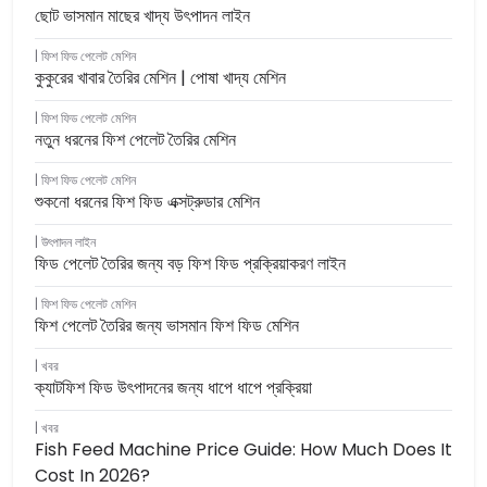
ছোট ভাসমান মাছের খাদ্য উৎপাদন লাইন
ফিশ ফিড পেলেট মেশিন
কুকুরের খাবার তৈরির মেশিন | পোষা খাদ্য মেশিন
ফিশ ফিড পেলেট মেশিন
নতুন ধরনের ফিশ পেলেট তৈরির মেশিন
ফিশ ফিড পেলেট মেশিন
শুকনো ধরনের ফিশ ফিড এক্সট্রুডার মেশিন
উৎপাদন লাইন
ফিড পেলেট তৈরির জন্য বড় ফিশ ফিড প্রক্রিয়াকরণ লাইন
ফিশ ফিড পেলেট মেশিন
ফিশ পেলেট তৈরির জন্য ভাসমান ফিশ ফিড মেশিন
খবর
ক্যাটফিশ ফিড উৎপাদনের জন্য ধাপে ধাপে প্রক্রিয়া
খবর
Fish Feed Machine Price Guide: How Much Does It
Cost In 2026?