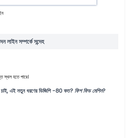
ইন
ন লাইন সম্পর্কে সন্দেহ
স্ত স্থল হতে পারে।
রতে চাই, এই নতুন ধরণের ডিজিপি -80 কত?
ফিশ ফিড মেশিন
?