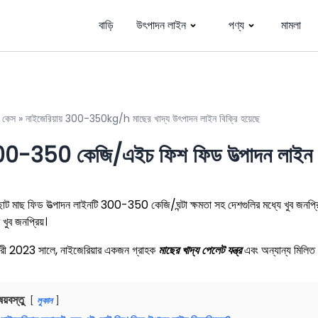
বাড়ি
উৎপাদন লাইন
পণ্য
মামলা
»
কেস
»
নাইজেরিয়ায় 300-350kg/h মাছের খাদ্য উৎপাদন লাইন বিক্রি হয়েছে
0-350 কেজি/এইচ ফিশ ফিড উত্পাদন লাইন নাইজ
ট মাছ ফিড উত্পাদন লাইনটি 300-350 কেজি/ঘন্টা ক্ষমতা সহ দেশগুলির মধ্যে খুব জনপ্রিয় ক
 খুব জনপ্রিয়।
়ারী 2023 সালে, নাইজেরিয়ার একজন গ্রাহক
মাছের খাদ্য পেলেট যন্ত্র
এবং অন্যান্য মিলিত
ষয়বস্তু
লুকান