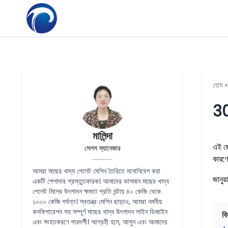
হোম
30
মালিন্দা
এই ছো
সেলস ম্যানেজার
কারণে
আমরা মাছের খাদ্য পেলেট মেশিন তৈরিতে মনোনিবেশ করা
জানুয
একটি পেশাদার প্রস্তুতকারক। আমাদের ভাসমান মাছের খাদ্য
পেলেট মিলের উৎপাদন ক্ষমতা প্রতি ঘন্টায় ৪০ কেজি থেকে
১০০০ কেজি পর্যন্ত। স্বতন্ত্র মেশিন ছাড়াও, আমরা নমনীয়
কনফিগারেশন সহ সম্পূর্ণ মাছের খাদ্য উৎপাদন লাইন ডিজাইন
বি
এবং সংহতকরণে পারদর্শী। আগ্রহী হলে, আসুন এবং আমাদের