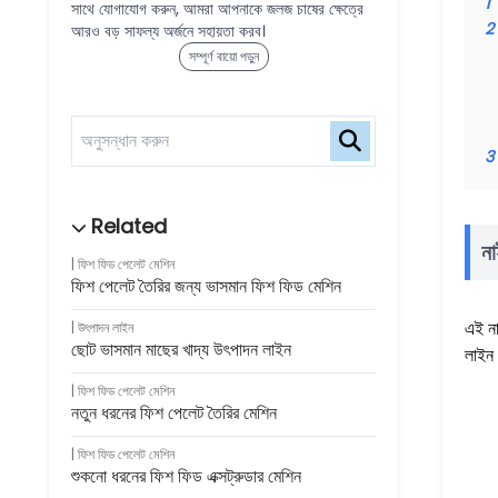
1
সাথে যোগাযোগ করুন, আমরা আপনাকে জলজ চাষের ক্ষেত্রে
2
আরও বড় সাফল্য অর্জনে সহায়তা করব।
সম্পূর্ণ বায়ো পড়ুন
3
না
ফিশ ফিড পেলেট মেশিন
ফিশ পেলেট তৈরির জন্য ভাসমান ফিশ ফিড মেশিন
এই না
উৎপাদন লাইন
ছোট ভাসমান মাছের খাদ্য উৎপাদন লাইন
লাইন ব
ফিশ ফিড পেলেট মেশিন
নতুন ধরনের ফিশ পেলেট তৈরির মেশিন
ফিশ ফিড পেলেট মেশিন
শুকনো ধরনের ফিশ ফিড এক্সট্রুডার মেশিন