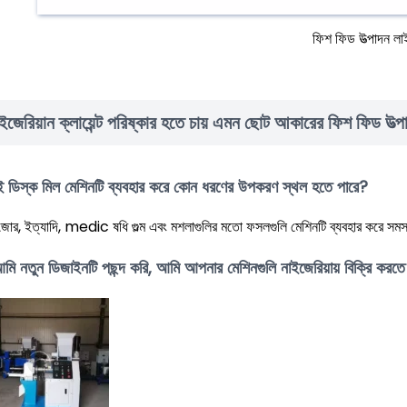
ফিশ ফিড উত্পাদন লা
ইজেরিয়ান ক্লায়েন্ট পরিষ্কার হতে চায় এমন ছোট আকারের ফিশ ফিড উত্পাদ
ই ডিস্ক মিল মেশিনটি ব্যবহার করে কোন ধরণের উপকরণ স্থল হতে পারে?
া, জোর, ইত্যাদি, medic ষধি গুল্ম এবং মশলাগুলির মতো ফসলগুলি মেশিনটি ব্যবহার করে সম
মি নতুন ডিজাইনটি পছন্দ করি, আমি আপনার মেশিনগুলি নাইজেরিয়ায় বিক্রি ক