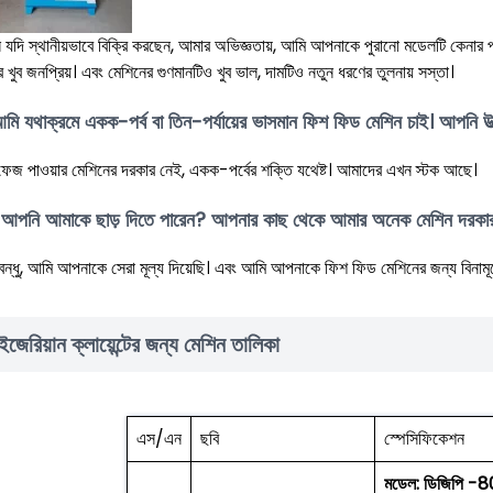
যদি স্থানীয়ভাবে বিক্রি করছেন, আমার অভিজ্ঞতায়, আমি আপনাকে পুরানো মডেলটি কেনার পর
ে খুব জনপ্রিয়। এবং মেশিনের গুণমানটিও খুব ভাল, দামটিও নতুন ধরণের তুলনায় সস্তা।
মি যথাক্রমে একক-পর্ব বা তিন-পর্যায়ের ভাসমান ফিশ ফিড মেশিন চাই। আপনি 
ফেজ পাওয়ার মেশিনের দরকার নেই, একক-পর্বের শক্তি যথেষ্ট। আমাদের এখন স্টক আছে।
. আপনি আমাকে ছাড় দিতে পারেন? আপনার কাছ থেকে আমার অনেক মেশিন দরকা
় বন্ধু, আমি আপনাকে সেরা মূল্য দিয়েছি। এবং আমি আপনাকে ফিশ ফিড মেশিনের জন্য বিনামূল
ইজেরিয়ান ক্লায়েন্টের জন্য মেশিন তালিকা
এস/এন
ছবি
স্পেসিফিকেশন
মডেল: ডিজিপি -8