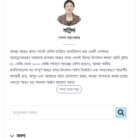
মালিন্দা
সেলস ম্যানেজার
আমরা মাছের খাদ্য পেলেট মেশিন তৈরিতে মনোনিবেশ করা একটি পেশাদার
প্রস্তুতকারক। আমাদের ভাসমান মাছের খাদ্য পেলেট মিলের উৎপাদন ক্ষমতা প্রতি ঘন্টায়
৪০ কেজি থেকে ১০০০ কেজি পর্যন্ত। স্বতন্ত্র মেশিন ছাড়াও, আমরা নমনীয়
কনফিগারেশন সহ সম্পূর্ণ মাছের খাদ্য উৎপাদন লাইন ডিজাইন এবং সংহতকরণে পারদর্শী।
আগ্রহী হলে, আসুন এবং আমাদের সাথে যোগাযোগ করুন, আমরা আপনাকে জলজ চাষের
ক্ষেত্রে আরও বড় সাফল্য অর্জনে সহায়তা করব।
সম্পূর্ণ বায়ো পড়ুন
মামলা