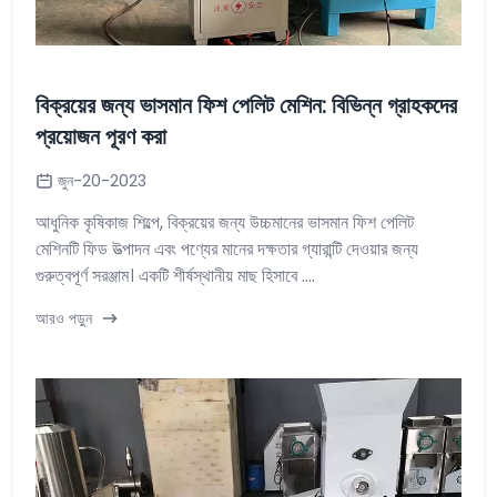
বিক্রয়ের জন্য ভাসমান ফিশ পেলিট মেশিন: বিভিন্ন গ্রাহকদের
প্রয়োজন পূরণ করা
জুন-20-2023
আধুনিক কৃষিকাজ শিল্পে, বিক্রয়ের জন্য উচ্চমানের ভাসমান ফিশ পেলিট
মেশিনটি ফিড উত্পাদন এবং পণ্যের মানের দক্ষতার গ্যারান্টি দেওয়ার জন্য
গুরুত্বপূর্ণ সরঞ্জাম। একটি শীর্ষস্থানীয় মাছ হিসাবে ....
আরও পড়ুন