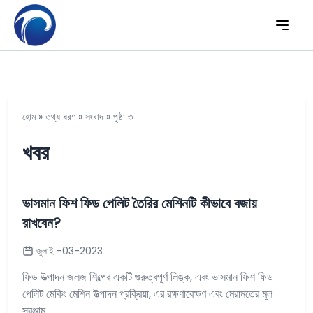
হোম
»
তথ্য ধরণ
»
সংবাদ
»
পৃষ্ঠা ৩
খবর
ভাসমান ফিশ ফিড পেলিট তৈরির মেশিনটি কীভাবে বজায়
রাখবেন?
জুলাই -03-2023
ফিড উত্পাদন জলজ শিল্পের একটি গুরুত্বপূর্ণ লিঙ্ক, এবং ভাসমান ফিশ ফিড
পেলিট মেকিং মেশিন উত্পাদন প্রক্রিয়া, এর রক্ষণাবেক্ষণ এবং মেরামতের মূল
সরঞ্জাম ....