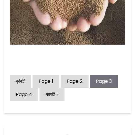
পূর্ববর্তী
Page
1
Page
2
Page
3
Page
4
পরবর্তী »