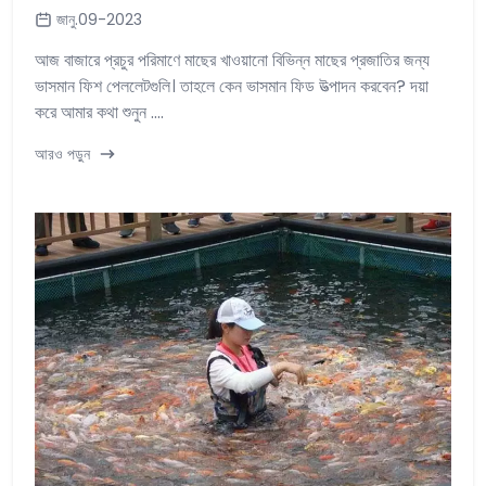
জানু.09-2023
আজ বাজারে প্রচুর পরিমাণে মাছের খাওয়ানো বিভিন্ন মাছের প্রজাতির জন্য
ভাসমান ফিশ পেললেটগুলি। তাহলে কেন ভাসমান ফিড উত্পাদন করবেন? দয়া
করে আমার কথা শুনুন ....
আরও পড়ুন