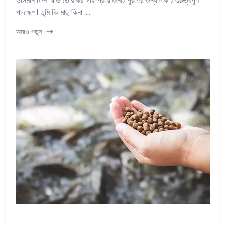
ভাসমান ফিশ ফিড তৈরি করা এই প্রয়োজনটি পূরণের জন্য একটি গুরুত্বপূর্ণ
পদক্ষেপ। তুমি কি মাছ কিনা ....
আরও পড়ুন