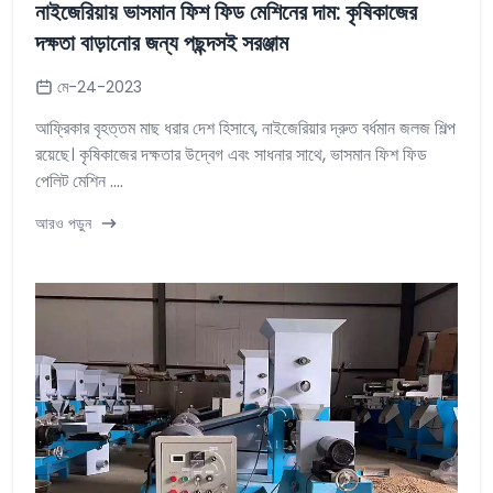
নাইজেরিয়ায় ভাসমান ফিশ ফিড মেশিনের দাম: কৃষিকাজের
দক্ষতা বাড়ানোর জন্য পছন্দসই সরঞ্জাম
মে-24-2023
আফ্রিকার বৃহত্তম মাছ ধরার দেশ হিসাবে, নাইজেরিয়ার দ্রুত বর্ধমান জলজ শিল্প
রয়েছে। কৃষিকাজের দক্ষতার উদ্বেগ এবং সাধনার সাথে, ভাসমান ফিশ ফিড
পেলিট মেশিন ....
আরও পড়ুন