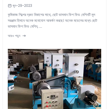
জুন-29-2023
কৃষিকাজ শিল্পের দ্রুত বিকাশের সাথে, ছোট ভাসমান ফিশ ফিড মেশিনটি মূল
সরঞ্জাম হিসাবে অনেক মনোযোগ আকর্ষণ করছে। অনেক মডেলের মধ্যে ছোট
ভাসমান ফিশ ফিড মেশিন, ....
আরও পড়ুন