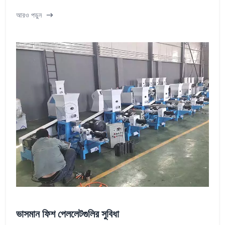
আরও পড়ুন
ভাসমান ফিশ পেললেটগুলির সুবিধা