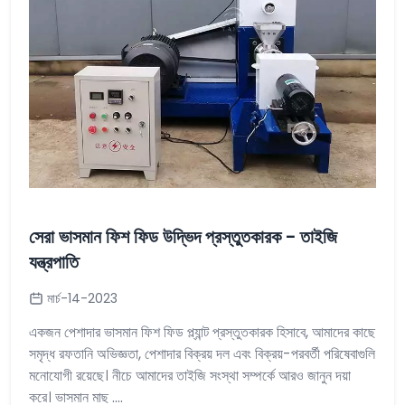
সেরা ভাসমান ফিশ ফিড উদ্ভিদ প্রস্তুতকারক - তাইজি
যন্ত্রপাতি
মার্চ-14-2023
একজন পেশাদার ভাসমান ফিশ ফিড প্ল্যান্ট প্রস্তুতকারক হিসাবে, আমাদের কাছে
সমৃদ্ধ রফতানি অভিজ্ঞতা, পেশাদার বিক্রয় দল এবং বিক্রয়-পরবর্তী পরিষেবাগুলি
মনোযোগী রয়েছে। নীচে আমাদের তাইজি সংস্থা সম্পর্কে আরও জানুন দয়া
করে। ভাসমান মাছ ....