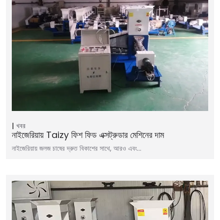
খবর
নাইজেরিয়ায় Taizy ফিশ ফিড এক্সট্রুডার মেশিনের দাম
নাইজেরিয়ায় জলজ চাষের দ্রুত বিকাশের সাথে, আরও এবং…