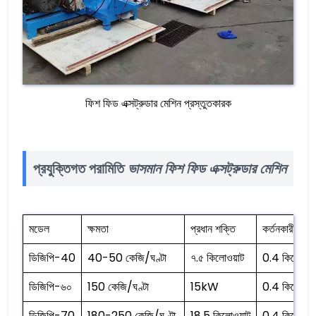
ফিশ ফিড এক্সট্রুডার মেশিন প্রস্তুতকারক
প্রযুক্তিগত পরামিতি
ভাসমান ফিশ ফিড এক্সট্রুডার মেশিন
মডেল
ক্ষমতা
প্রধান শক্তি
কর্তনকারী শক্ত
ডিজিপি-40
40-50 কেজি/ঘণ্টা
৭.৫ কিলোওয়াট
0.4 কিলোওয়া
ডিজিপি-৬০
150 কেজি/ঘণ্টা
15kW
0.4 কিলোওয়া
ডিজিপি-70
180-250 কেজি/ঘণ্টা
18.5 কিলোওয়াট
0.4 কিলোওয়া