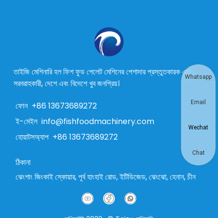
তাইজি মেশিনারি হল ফিশ ফুড পেলেট মেশিনের পেশাদার প্রস্তুতকারক এবং
Whatsapp
সরবরাহকারী, দেশে এবং বিদেশে খুব জনপ্রিয়।
Email
ফোন
+86 13673689272
ই-মেইল
info@fishfoodmachinery.com
Wechat
হোয়াটসঅ্যাপ
+86 13673689272
Chat
ঠিকানা
ঝেংশাং জিংকাই স্কোয়ার, পূর্ব হাংহাই রোড, ইটিডিজেড, ঝেংঝো, হেনান, চীন