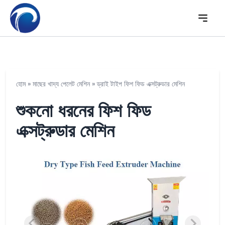
হোম
»
মাছের খাদ্য পেলেট মেশিন
»
ড্রাই টাইপ ফিশ ফিড এক্সট্রুডার মেশিন
শুকনো ধরনের ফিশ ফিড
এক্সট্রুডার মেশিন