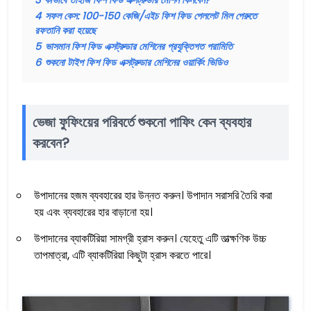
3
কীভাবে তাইজি ফিশ ফিড এক্সট্রুডার মেশিন কিনবেন?
4
সফল কেস: 100-150 কেজি/এইচ ফিশ ফিড পেললেট মিল পেরুতে
রফতানি করা হয়েছে
5
ভাসমান ফিশ ফিড এক্সট্রুডার মেশিনের প্রযুক্তিগত পরামিতি
6
শুকনো টাইপ ফিশ ফিড এক্সট্রুডার মেশিনের ওয়ার্কিং ভিডিও
ভেজা ফুফিংয়ের পরিবর্তে শুকনো পাফিং কেন ব্যবহার
করবেন?
উপাদানের হজম ব্যবহারের হার উন্নত করুন। উপাদান সরাসরি তৈরি করা
হয় এবং ব্যবহারের হার বাড়ানো হয়।
উপাদানের ব্যাকটিরিয়া সামগ্রী হ্রাস করুন। যেহেতু এটি তাত্ক্ষণিক উচ্চ
তাপমাত্রা, এটি ব্যাকটিরিয়া কিছুটা হ্রাস করতে পারে।