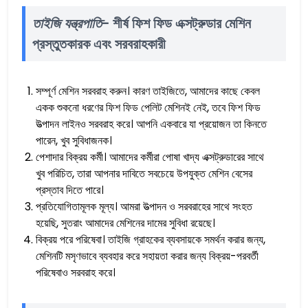
তাইজি যন্ত্রপাতি
- শীর্ষ ফিশ ফিড এক্সট্রুডার মেশিন
প্রস্তুতকারক এবং সরবরাহকারী
সম্পূর্ণ মেশিন সরবরাহ করুন। কারণ তাইজিতে, আমাদের কাছে কেবল
একক শুকনো ধরণের ফিশ ফিড পেলিট মেশিনই নেই, তবে ফিশ ফিড
উত্পাদন লাইনও সরবরাহ করে। আপনি একবারে যা প্রয়োজন তা কিনতে
পারেন, খুব সুবিধাজনক।
পেশাদার বিক্রয় কর্মী। আমাদের কর্মীরা পোষা খাদ্য এক্সট্রুডারের সাথে
খুব পরিচিত, তারা আপনার দাবিতে সবচেয়ে উপযুক্ত মেশিন বেসের
প্রস্তাব দিতে পারে।
প্রতিযোগিতামূলক মূল্য। আমরা উত্পাদন ও সরবরাহের সাথে সংহত
হয়েছি, সুতরাং আমাদের মেশিনের দামের সুবিধা রয়েছে।
বিক্রয় পরে পরিষেবা। তাইজি গ্রাহকের ব্যবসায়কে সমর্থন করার জন্য,
মেশিনটি মসৃণভাবে ব্যবহার করে সহায়তা করার জন্য বিক্রয়-পরবর্তী
পরিষেবাও সরবরাহ করে।