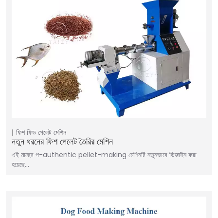
ফিশ ফিড পেলেট মেশিন
নতুন ধরনের ফিশ পেলেট তৈরির মেশিন
এই মাছের প-authentic pellet-making মেশিনটি নতুনভাবে ডিজাইন করা
হয়েছে...