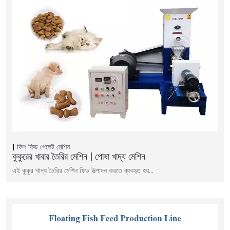
ফিশ ফিড পেলেট মেশিন
কুকুরের খাবার তৈরির মেশিন | পোষা খাদ্য মেশিন
এই কুকুর খাদ্য তৈরির মেশিন ফিড উত্পাদন করতে ব্যবহৃত হয়…