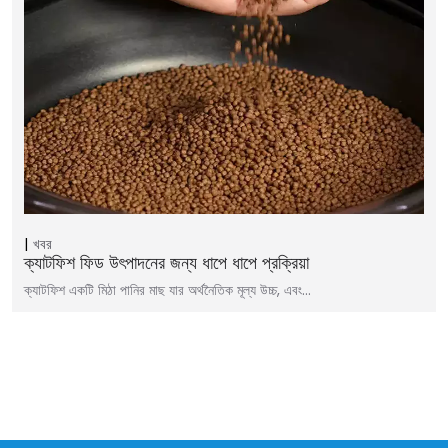
খবর
ক্যাটফিশ ফিড উৎপাদনের জন্য ধাপে ধাপে প্রক্রিয়া
ক্যাটফিশ একটি মিঠা পানির মাছ যার অর্থনৈতিক মূল্য উচ্চ, এবং…