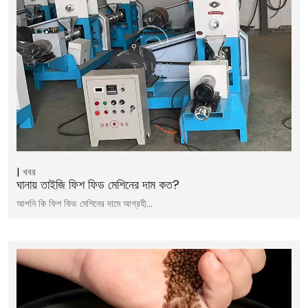
খবর
ঘানায় তাইজি ফিশ ফিড মেশিনের দাম কত?
আপনি কি ফিশ ফিড মেশিনের দামে আগ্রহী…