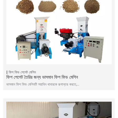
ফিশ ফিড পেলেট মেশিন
ফিশ পেলেট তৈরির জন্য ভাসমান ফিশ ফিড মেশিন
ভাসমান ফিশ ফিড মেশিনটি সয়াবিন খাবারকে রূপান্তর করতে,…