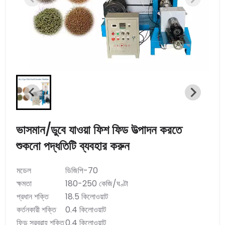
ভাসমান/ডুবে যাওয়া ফিশ ফিড উত্পাদন করতে
শুকনো পদ্ধতিটি ব্যবহার করুন
মডেল
ডিজিপি-70
ক্ষমতা
180-250 কেজি/ঘণ্টা
প্রধান শক্তি
18.5 কিলোওয়াট
কর্তনকারী শক্তি
0.4 কিলোওয়াট
ফিড সরবরাহ শক্তি
0.4 কিলোওয়াট