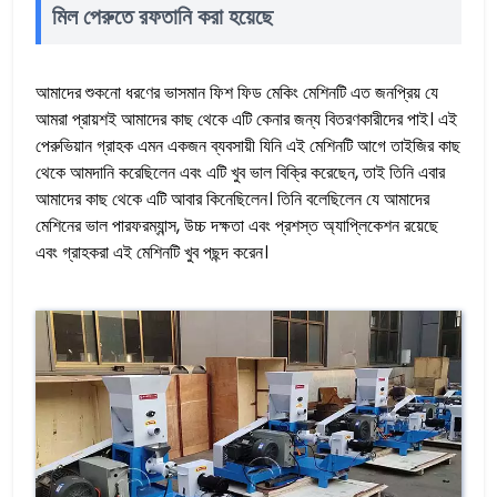
মিল পেরুতে রফতানি করা হয়েছে
আমাদের শুকনো ধরণের ভাসমান ফিশ ফিড মেকিং মেশিনটি এত জনপ্রিয় যে
আমরা প্রায়শই আমাদের কাছ থেকে এটি কেনার জন্য বিতরণকারীদের পাই। এই
পেরুভিয়ান গ্রাহক এমন একজন ব্যবসায়ী যিনি এই মেশিনটি আগে তাইজির কাছ
থেকে আমদানি করেছিলেন এবং এটি খুব ভাল বিক্রি করেছেন, তাই তিনি এবার
আমাদের কাছ থেকে এটি আবার কিনেছিলেন। তিনি বলেছিলেন যে আমাদের
মেশিনের ভাল পারফরম্যান্স, উচ্চ দক্ষতা এবং প্রশস্ত অ্যাপ্লিকেশন রয়েছে
এবং গ্রাহকরা এই মেশিনটি খুব পছন্দ করেন।