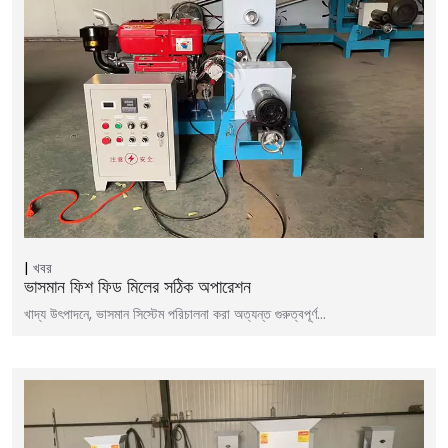
খবর
ভাসমান ফিশ ফিড মিলের সঠিক অপারেশন
খাদ্য উৎপাদনে, ভাসমান সিস্টেম পরিচালনা করা অত্যন্ত গুরুত্বপূর্ণ…