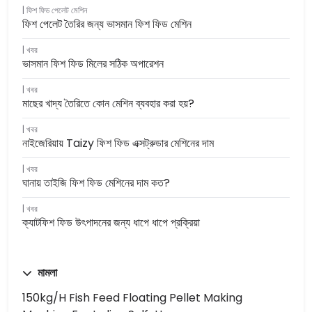
ফিশ ফিড পেলেট মেশিন
ফিশ পেলেট তৈরির জন্য ভাসমান ফিশ ফিড মেশিন
খবর
ভাসমান ফিশ ফিড মিলের সঠিক অপারেশন
খবর
মাছের খাদ্য তৈরিতে কোন মেশিন ব্যবহার করা হয়?
খবর
নাইজেরিয়ায় Taizy ফিশ ফিড এক্সট্রুডার মেশিনের দাম
খবর
ঘানায় তাইজি ফিশ ফিড মেশিনের দাম কত?
খবর
ক্যাটফিশ ফিড উৎপাদনের জন্য ধাপে ধাপে প্রক্রিয়া
মামলা
150kg/h Fish Feed Floating Pellet Making