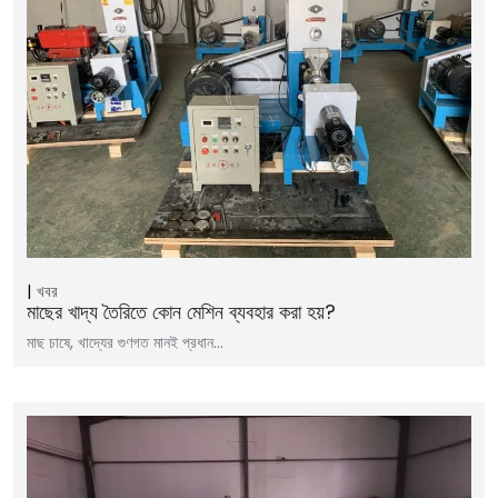
খবর
মাছের খাদ্য তৈরিতে কোন মেশিন ব্যবহার করা হয়?
মাছ চাষে, খাদ্যের গুণগত মানই প্রধান…