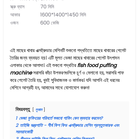
স্ক্রু ব্যাস
70 মিমি
আকার
1600*1400*1450 মিমি
ওজন
600 কেজি
এই মাছের খাবার এক্সট্রুডার মেশিনটি শুকনো পদ্ধতিতে মাছের খাবারের পেলেট
তৈরির জন্য ব্যবহৃত হয়। এটি মূলত ভেজা মাছের খাবারের পেলেট উৎপাদন
এলাকার থেকে আলাদা। এই শুকনো পদ্ধতির
fish food puffing
machine
সরাসরি কাঁচা উপকরণগুলিকে চূর্ণ ও মেলানো হয়, সরাসরি পাফ
করে পেলেট তৈরি হয়, খুবই সুবিধাজনক ও কার্যকর। যদি আপনি এই ধরনের
মেশিনে আগ্রহী হন, আমাদের সাথে যোগাযোগ করুন!
বিষয়বস্তু
লুকান
1
ভেজা ফুফিংয়ের পরিবর্তে শুকনো পাফিং কেন ব্যবহার করবেন?
2
তাইজি যন্ত্রপাতি - শীর্ষ ফিশ ফিড এক্সট্রুডার মেশিন প্রস্তুতকারক এবং
সরবরাহকারী