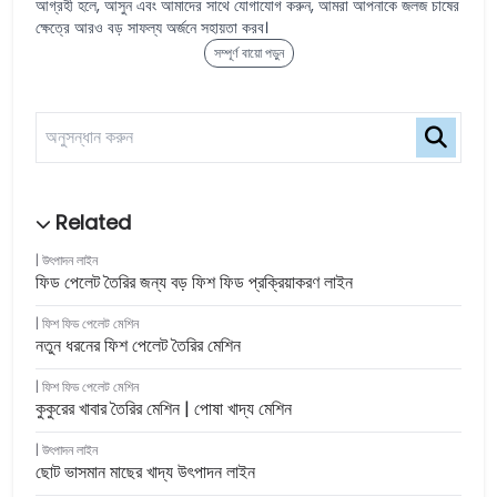
আগ্রহী হলে, আসুন এবং আমাদের সাথে যোগাযোগ করুন, আমরা আপনাকে জলজ চাষের
ক্ষেত্রে আরও বড় সাফল্য অর্জনে সহায়তা করব।
সম্পূর্ণ বায়ো পড়ুন
উৎপাদন লাইন
ফিড পেলেট তৈরির জন্য বড় ফিশ ফিড প্রক্রিয়াকরণ লাইন
ফিশ ফিড পেলেট মেশিন
নতুন ধরনের ফিশ পেলেট তৈরির মেশিন
ফিশ ফিড পেলেট মেশিন
কুকুরের খাবার তৈরির মেশিন | পোষা খাদ্য মেশিন
উৎপাদন লাইন
ছোট ভাসমান মাছের খাদ্য উৎপাদন লাইন