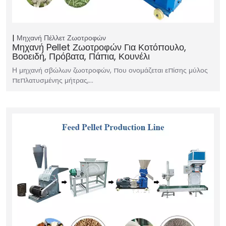
Μηχανή Πέλλετ Ζωοτροφών
Μηχανή Pellet Ζωοτροφών Για Κοτόπουλο,
Βοοειδή, Πρόβατα, Πάπια, Κουνέλι
Η μηχανή σβώλων ζωοτροφών, που ονομάζεται επίσης μύλος
πεπλατυσμένης μήτρας,…