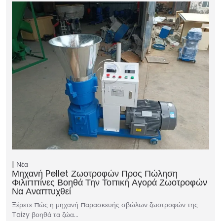
Νέα
Μηχανή Pellet Ζωοτροφών Προς Πώληση
Φιλιππίνες Βοηθά Την Τοπική Αγορά Ζωοτροφών
Να Αναπτυχθεί
Ξέρετε πώς η μηχανή παρασκευής σβώλων ζωοτροφών της
Taizy βοηθά τα ζώα…