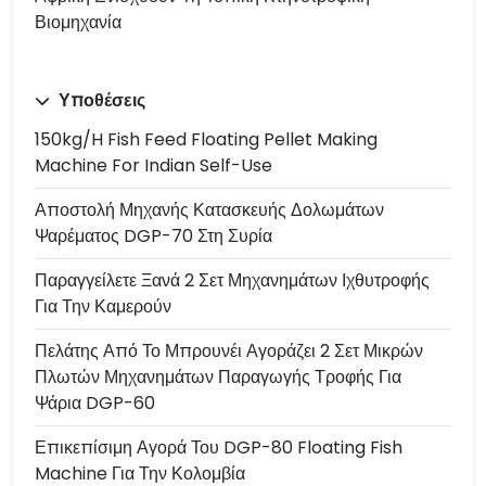
Βιομηχανία
Υποθέσεις
150kg/h Fish Feed Floating Pellet Making
Machine For Indian Self-Use
Αποστολή Μηχανής Κατασκευής Δολωμάτων
Ψαρέματος DGP-70 Στη Συρία
Παραγγείλετε Ξανά 2 Σετ Μηχανημάτων Ιχθυτροφής
Για Την Καμερούν
Πελάτης Από Το Μπρουνέι Αγοράζει 2 Σετ Μικρών
Πλωτών Μηχανημάτων Παραγωγής Τροφής Για
Ψάρια DGP-60
Επικεπίσιμη Αγορά Του DGP-80 Floating Fish
Machine Για Την Κολομβία