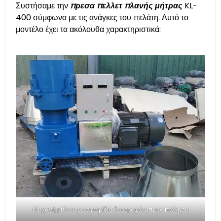
Συστήσαμε την
πρεσα πελλετ πλανής μήτρας
KL-
400 σύμφωνα με τις ανάγκες του πελάτη. Αυτό το
μοντέλο έχει τα ακόλουθα χαρακτηριστικά:
Μηχανή μύλων με σφαιρίδια ζωοτροφών προς πώληση