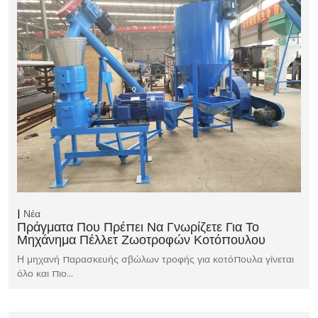
Νέα
Πράγματα Που Πρέπει Να Γνωρίζετε Για Το
Μηχάνημα Πέλλετ Ζωοτροφών Κοτόπουλου
Η μηχανή παρασκευής σβώλων τροφής για κοτόπουλα γίνεται
όλο και πιο…