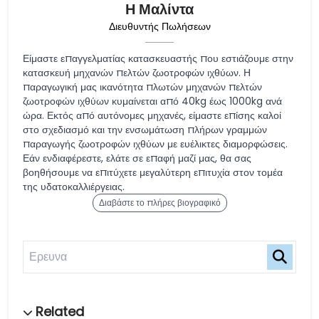
Η Μαλίντα
Διευθυντής Πωλήσεων
Είμαστε επαγγελματίας κατασκευαστής που εστιάζουμε στην
κατασκευή μηχανών πελτών ζωοτροφών ιχθύων. Η
παραγωγική μας ικανότητα πλωτών μηχανών πελτών
ζωοτροφών ιχθύων κυμαίνεται από 40kg έως 1000kg ανά
ώρα. Εκτός από αυτόνομες μηχανές, είμαστε επίσης καλοί
στο σχεδιασμό και την ενσωμάτωση πλήρων γραμμών
παραγωγής ζωοτροφών ιχθύων με ευέλικτες διαμορφώσεις.
Εάν ενδιαφέρεστε, ελάτε σε επαφή μαζί μας, θα σας
βοηθήσουμε να επιτύχετε μεγαλύτερη επιτυχία στον τομέα
της υδατοκαλλιέργειας.
Διαβάστε το πλήρες βιογραφικό