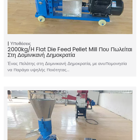
Υποθέσεις
2000kg/h Flat Die Feed Pellet Mill Που Πωλείται
Στη Δομινικανή Δημοκρατία
Ένας πελάτης στη Δομινικανή Δημοκρατία, με ανυπομονησία
να παράγει υψηλής ποιότητας…