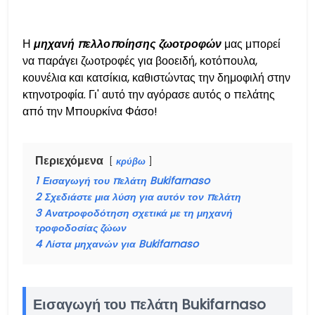
Η
μηχανή πελλοποίησης ζωοτροφών
μας μπορεί
να παράγει ζωοτροφές για βοοειδή, κοτόπουλα,
κουνέλια και κατσίκια, καθιστώντας την δημοφιλή στην
κτηνοτροφία. Γι' αυτό την αγόρασε αυτός ο πελάτης
από την Μπουρκίνα Φάσο!
Περιεχόμενα
κρύβω
1
Εισαγωγή του πελάτη Bukifarnaso
2
Σχεδιάστε μια λύση για αυτόν τον πελάτη
3
Ανατροφοδότηση σχετικά με τη μηχανή
τροφοδοσίας ζώων
4
Λίστα μηχανών για Bukifarnaso
Εισαγωγή του πελάτη Bukifarnaso