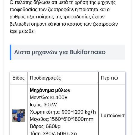
Ο πελάτης δήλωσε ότι μετά τη χρήση της μηχανής
τροφοδοσίας των ζωοτροφών, η ποιότητα και ο
ρυθμός αξιοποίησης της τροφοδοσίας έχουν
βελτιωθεί σημαντικά και το κόστος των ζωοτροφών
έχει μειωθεί.
Λίστα μηχανών για Bukifarnaso
Είδος
Προδιαγραφές
Περιττώ
Μηχάνημα μύλων
Μοντέλο: KL400B
Ισχύς: 30kW
Χωρητικότητα: 900-1200 kg/h
1 υπολογιστή
Μέγεθος: 1560*610*1800mm
Βάρος: 680kg
Τάση: 380V, 50Hz, 3p