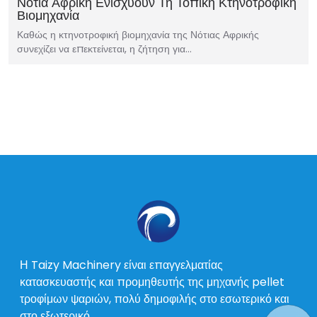
Νότια Αφρική Ενισχύουν Τη Τοπική Κτηνοτροφική
Βιομηχανία
Καθώς η κτηνοτροφική βιομηχανία της Νότιας Αφρικής
συνεχίζει να επεκτείνεται, η ζήτηση για…
Η Taizy Machinery είναι επαγγελματίας
κατασκευαστής και προμηθευτής της μηχανής pellet
τροφίμων ψαριών, πολύ δημοφιλής στο εσωτερικό και
στο εξωτερικό.