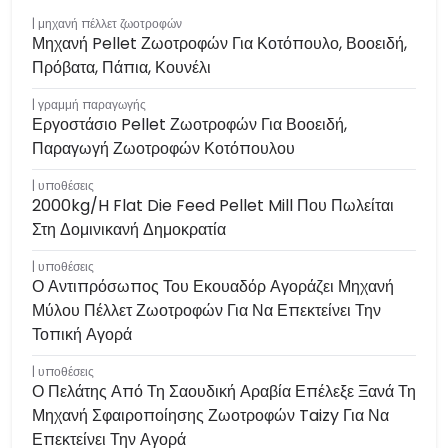
μηχανή πέλλετ ζωοτροφών
Μηχανή Pellet Ζωοτροφών Για Κοτόπουλο, Βοοειδή,
Πρόβατα, Πάπια, Κουνέλι
γραμμή παραγωγής
Εργοστάσιο Pellet Ζωοτροφών Για Βοοειδή,
Παραγωγή Ζωοτροφών Κοτόπουλου
υποθέσεις
2000kg/h Flat Die Feed Pellet Mill Που Πωλείται
Στη Δομινικανή Δημοκρατία
υποθέσεις
Ο Αντιπρόσωπος Του Εκουαδόρ Αγοράζει Μηχανή
Μύλου Πέλλετ Ζωοτροφών Για Να Επεκτείνει Την
Τοπική Αγορά
υποθέσεις
Ο Πελάτης Από Τη Σαουδική Αραβία Επέλεξε Ξανά Τη
Μηχανή Σφαιροποίησης Ζωοτροφών Taizy Για Να
Επεκτείνει Την Αγορά