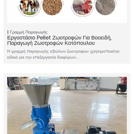
Γραμμή Παραγωγής
Εργοστάσιο Pellet Ζωοτροφών Για Βοοειδή,
Παραγωγή Ζωοτροφών Κοτόπουλου
Η γραμμή παραγωγής σβώλων ζωοτροφών χρησιμοποιείται
ειδικά για την επεξεργασία διαφόρων…