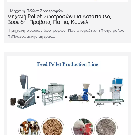
Μηχανή Πέλλετ Ζωοτροφών
Μηχανή Pellet Ζωοτροφών Για Κοτόπουλο,
Βοοειδή, Πρόβατα, Πάπια, Κουνέλι
Η μηχανή σβώλων ζωοτροφών, που ονομάζεται επίσης μύλος
πεπλατυσμένης μήτρας,…