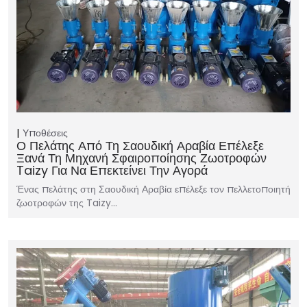
Υποθέσεις
Ο Πελάτης Από Τη Σαουδική Αραβία Επέλεξε
Ξανά Τη Μηχανή Σφαιροποίησης Ζωοτροφών
Taizy Για Να Επεκτείνει Την Αγορά
Ένας πελάτης στη Σαουδική Αραβία επέλεξε τον πελλετοποιητή
ζωοτροφών της Taizy…