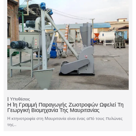
Υποθέσεις
Η 1η Γραμμή Παραγωγής Ζωοτροφών Ωφελεί Τη
Γεωργική Βιομηχανία Της Μαυριτανίας
Η κτηνοτροφία στη Μαυριτανία είναι ένας από τους πυλώνες
της…