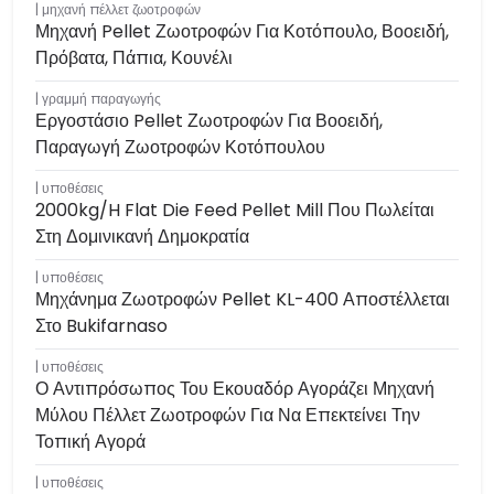
μηχανή πέλλετ ζωοτροφών
Μηχανή Pellet Ζωοτροφών Για Κοτόπουλο, Βοοειδή,
Πρόβατα, Πάπια, Κουνέλι
γραμμή παραγωγής
Εργοστάσιο Pellet Ζωοτροφών Για Βοοειδή,
Παραγωγή Ζωοτροφών Κοτόπουλου
υποθέσεις
2000kg/h Flat Die Feed Pellet Mill Που Πωλείται
Στη Δομινικανή Δημοκρατία
υποθέσεις
Μηχάνημα Ζωοτροφών Pellet KL-400 Αποστέλλεται
Στο Bukifarnaso
υποθέσεις
Ο Αντιπρόσωπος Του Εκουαδόρ Αγοράζει Μηχανή
Μύλου Πέλλετ Ζωοτροφών Για Να Επεκτείνει Την
Τοπική Αγορά
υποθέσεις