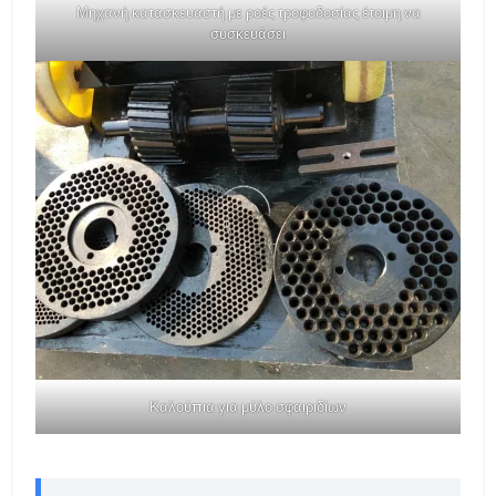
Μηχανή κατασκευαστή με ροές τροφοδοσίας έτοιμη να
συσκευάσει
Καλούπια για μύλο σφαιριδίων