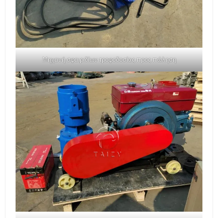
Μηχανή σφαιριδίων τροφοδοσίας προς πώληση