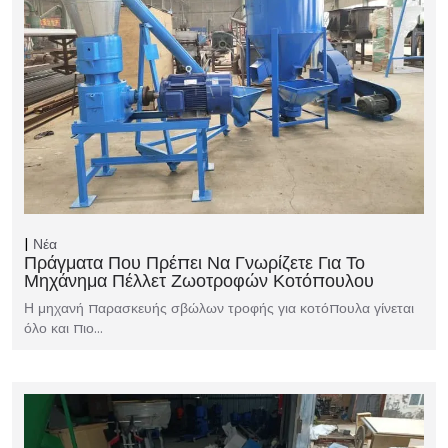
Νέα
Πράγματα Που Πρέπει Να Γνωρίζετε Για Το
Μηχάνημα Πέλλετ Ζωοτροφών Κοτόπουλου
Η μηχανή παρασκευής σβώλων τροφής για κοτόπουλα γίνεται
όλο και πιο…