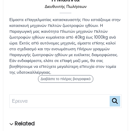
Διευθυντής Πωλήσεων
Είμαστε επαγγελματίας κατασκευαστής που εστιάζουμε στην
κατασκευή μηχανών πελτών ζωοτροφών ιχθύων. Η
παραγωγική μας ικανότητα πλωτών μηχανών πελτών
ζωοτροφών ιχθύων κυμαίνεται από 40kg έως 1000kg ανά
ώρα. Εκτός από αυτόνομες μηχανές, είμαστε επίσης καλοί
στο σχεδιασμό και την ενσωμάτωση πλήρων γραμμών
παραγωγής ζωοτροφών ιχθύων με ευέλικτες διαμορφώσεις.
Εάν ενδιαφέρεστε, ελάτε σε επαφή μαζί μας, θα σας
βοηθήσουμε να επιτύχετε μεγαλύτερη επιτυχία στον τομέα
της υδατοκαλλιέργειας.
Διαβάστε το πλήρες βιογραφικό