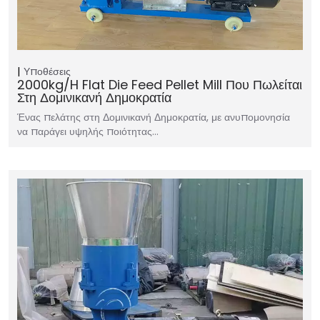
Υποθέσεις
2000kg/h Flat Die Feed Pellet Mill Που Πωλείται
Στη Δομινικανή Δημοκρατία
Ένας πελάτης στη Δομινικανή Δημοκρατία, με ανυπομονησία
να παράγει υψηλής ποιότητας…