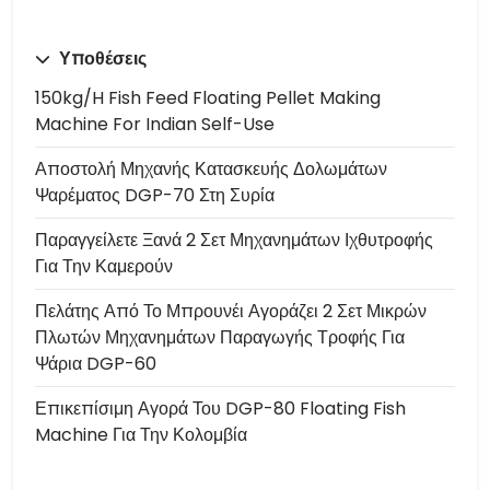
Υποθέσεις
150kg/h Fish Feed Floating Pellet Making
Machine For Indian Self-Use
Αποστολή Μηχανής Κατασκευής Δολωμάτων
Ψαρέματος DGP-70 Στη Συρία
Παραγγείλετε Ξανά 2 Σετ Μηχανημάτων Ιχθυτροφής
Για Την Καμερούν
Πελάτης Από Το Μπρουνέι Αγοράζει 2 Σετ Μικρών
Πλωτών Μηχανημάτων Παραγωγής Τροφής Για
Ψάρια DGP-60
Επικεπίσιμη Αγορά Του DGP-80 Floating Fish
Machine Για Την Κολομβία