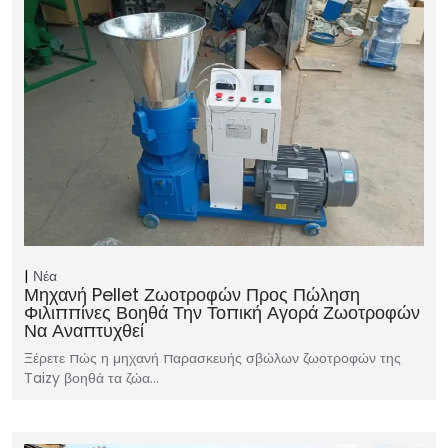
Νέα
Μηχανή Pellet Ζωοτροφών Προς Πώληση
Φιλιππίνες Βοηθά Την Τοπική Αγορά Ζωοτροφών
Να Αναπτυχθεί
Ξέρετε πώς η μηχανή παρασκευής σβώλων ζωοτροφών της
Taizy βοηθά τα ζώα…