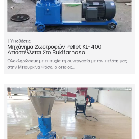
Υποθέσεις
Μηχάνημα Ζωοτροφών Pellet KL-400
Αποστέλλεται Στο Bukifarnaso
Ολοκληρώσαμε με επιτυχία τη συνεργασία με τον πελάτη μας
στην Μπουρκίνα Φάσο, ο οποίος…