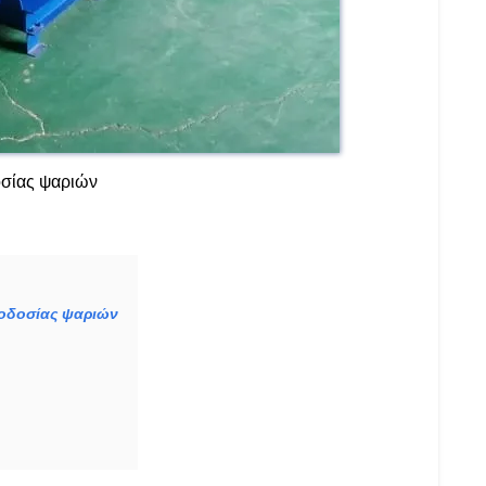
οσίας ψαριών
φοδοσίας ψαριών