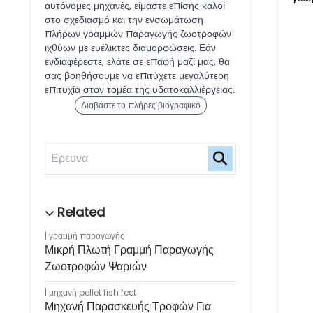
αυτόνομες μηχανές, είμαστε επίσης καλοί
στο σχεδιασμό και την ενσωμάτωση
πλήρων γραμμών παραγωγής ζωοτροφών
ιχθύων με ευέλικτες διαμορφώσεις. Εάν
ενδιαφέρεστε, ελάτε σε επαφή μαζί μας, θα
σας βοηθήσουμε να επιτύχετε μεγαλύτερη
επιτυχία στον τομέα της υδατοκαλλιέργειας.
Διαβάστε το πλήρες βιογραφικό
γραμμή παραγωγής
Μικρή Πλωτή Γραμμή Παραγωγής
Ζωοτροφών Ψαριών
μηχανή pellet fish feet
Μηχανή Παρασκευής Τροφών Για