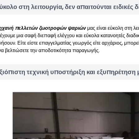
ύκολο στη λειτουργία, δεν απαιτούνται ειδικές δ
ηχανή πελλετών ζωοτροφών ψαριών
μας είναι εύκολη στη λει
έχουμε μια σαφή διεπαφή ελέγχου και εύκολα κατανοητές διαδικ
νήσουν. Είτε είστε επαγγελματίας γεωργός είτε αρχάριος, μπορεί
 να βελτιώσετε την αποδοτικότητα παραγωγής.
ξιόπιστη τεχνική υποστήριξη και εξυπηρέτηση