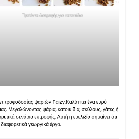
Προϊόντα διατροφής για κατοικίδια
λλετ τροφοδοσίας ψαριών Taizy.Καλύπτει ένα ευρύ
ς. Μεγαλώνοντας ψάρια, κατοικίδια, σκύλους, γάτες ή
ετικά σενάρια εκτροφής. Αυτή η ευελιξία σημαίνει ότι
διαφορετικά γεωργικά έργα.