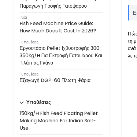
Παραγωγή Τροφής Γατόψαρου
Ε
νέα
Fish Feed Machine Price Guide:
How Much Does It Cost In 2026?
Πώς
τη 
υποθέσεις
Εργοστάσιο Pellet Ιχθυοτροφής 300-
ανά
350kg/h Για Εκτροφή Γατόψαρου Και
λειτ
Τιλάπιας Γκάνα
υποθέσεις
Εξαγωγή DGP-60 Πλωτή Ψάρια
Υποθέσεις
150kg/h Fish Feed Floating Pellet
Making Machine For Indian Self-
Use