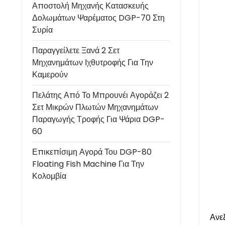
Αποστολή Μηχανής Κατασκευής
Δολωμάτων Ψαρέματος DGP-70 Στη
Συρία
Παραγγείλετε Ξανά 2 Σετ
Μηχανημάτων Ιχθυτροφής Για Την
Καμερούν
Πελάτης Από Το Μπρουνέι Αγοράζει 2
Σετ Μικρών Πλωτών Μηχανημάτων
Παραγωγής Τροφής Για Ψάρια DGP-
60
Επικεπίσιμη Αγορά Του DGP-80
Floating Fish Machine Για Την
Κολομβία
Ανε