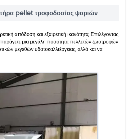
ητήρα pellet τροφοδοσίας ψαριών
ιρετική απόδοση και εξαιρετική ικανότητα; Επιλέγοντας
α παράγετε μια μεγάλη ποσότητα πελλετών ζωοτροφών
ικών μεγεθών υδατοκαλλιέργειας, αλλά και να