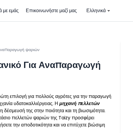
ά με εμάς
Επικοινωνήστε μαζί μας
Ελληνικά
ν αναπαραγωγή ψαριών
 Ιδανικό Για Αναπαραγωγή
πρώτη επιλογή για πολλούς αγρότες για την παραγωγή
χανία υδατοκαλλιέργειας. Η
μηχανή πελλετών
 τη δέσμευσή της στην ποιότητα και τη βιωσιμότητα.
οστάσιο πελλετών ψαριών της Taizy προσφέρει
ξήσετε την αποδοτικότητα και να επιτύχετε βιώσιμη