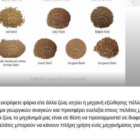
Διάφορα σφαιρίδια ζωοτροφών
 εκτρέφετε ψάρια είτε άλλα ζώα, ισχύει η μηχανή εξώθησης πέ
μα γεωργικών αναγκών και προσφέρει ευελιξία στους πελάτες μα
 ζώα, το μηχάνημά μας είναι σε θέση να προσαρμοστεί σε διαφορ
πελάτες μπορούν να κάνουν πλήρη χρήση ενός μηχανήματος για 