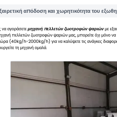
ξαιρετική απόδοση και χωρητικότητα του εξωθ
 να αγοράσετε
μηχανή πελλετών ζωοτροφών ψαριών
με εξα
μηχανή πελλετών ζωοτροφών ψαριών μας, μπορείτε όχι μόνο ν
 ώρα (40kg/h-2000kg/h) για να καλύψετε τις ανάγκες διαφορετ
ουργείτε τη μηχανή ομαλά.