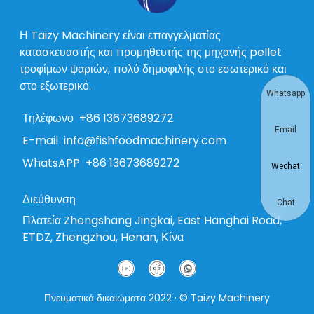
Η Taizy Machinery είναι επαγγελματίας
κατασκευαστής και προμηθευτής της μηχανής pellet
τροφίμων ψαριών, πολύ δημοφιλής στο εσωτερικό και
στο εξωτερικό.
Whatsapp
Τηλέφωνο
+86 13673689272
Email
E-mail
info@fishfoodmachinery.com
WhatsAPP
+86 13673689272
Wechat
Διεύθυνση
Chat
Πλατεία Zhengshang Jingkai, East Hanghai Road,
ETDZ, Zhengzhou, Henan, Κίνα
Πνευματικά δικαιώματα 2022 · © Taizy Machinery