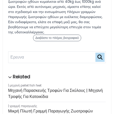
ζωοτροφών ιχθύων κυμαίνεται από 40kg έως 1000kg ανά
ώρα. Εκτός από αυτόνομες μηχανές, είμαστε επίσης καλοί
στο σχεδιασμό και την ενσωμάτωση πλήρων γραμμών
παραγωγής ζωοτροφών ιχθύων με ευέλικτες διαμορφώσεις.
Εάν ενδιαφέρεστε, ελάτε σε επαφή μαζί μας, θα σας
βοηθήσουμε να επιτύχετε μεγαλύτερη επιτυχία στον τομέα
της υδατοκαλλιέργειας.
Διαβάστε το πλήρες βιογραφικό
μηχανή pellet fish feet
Μηχανή Παρασκευής Τροφών Για Σκύλους | Μηχανή
Τροφής Για Κατοικίδια
γραμμή παραγωγής
Μικρή Πλωτή Γραμμή Παραγωγής Ζωοτροφών