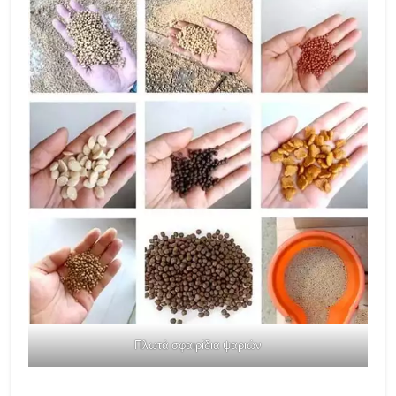
Πλωτά σφαιρίδια ψαριών