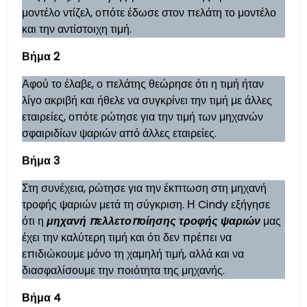
μοντέλο ντίζελ, οπότε έδωσε στον πελάτη το μοντέλο
και την αντίστοιχη τιμή.
Βήμα 2
Αφού το έλαβε, ο πελάτης θεώρησε ότι η τιμή ήταν
λίγο ακριβή και ήθελε να συγκρίνει την τιμή με άλλες
εταιρείες, οπότε ρώτησε για την τιμή των μηχανών
σφαιριδίων ψαριών από άλλες εταιρείες.
Βήμα 3
Στη συνέχεια, ρώτησε για την έκπτωση στη μηχανή
τροφής ψαριών μετά τη σύγκριση. Η Cindy εξήγησε
ότι η
μηχανή πελλετοποίησης τροφής ψαριών
μας
έχει την καλύτερη τιμή και ότι δεν πρέπει να
επιδιώκουμε μόνο τη χαμηλή τιμή, αλλά και να
διασφαλίσουμε την ποιότητα της μηχανής.
Βήμα 4