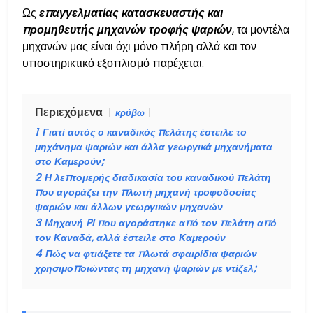
Ως
επαγγελματίας κατασκευαστής και
προμηθευτής μηχανών τροφής ψαριών
, τα μοντέλα
μηχανών μας είναι όχι μόνο πλήρη αλλά και τον
υποστηρικτικό εξοπλισμό παρέχεται.
Περιεχόμενα
κρύβω
1
Γιατί αυτός ο καναδικός πελάτης έστειλε το
μηχάνημα ψαριών και άλλα γεωργικά μηχανήματα
στο Καμερούν;
2
Η λεπτομερής διαδικασία του καναδικού πελάτη
που αγοράζει την πλωτή μηχανή τροφοδοσίας
ψαριών και άλλων γεωργικών μηχανών
3
Μηχανή PI που αγοράστηκε από τον πελάτη από
τον Καναδά, αλλά έστειλε στο Καμερούν
4
Πώς να φτιάξετε τα πλωτά σφαιρίδια ψαριών
χρησιμοποιώντας τη μηχανή ψαριών με ντίζελ;