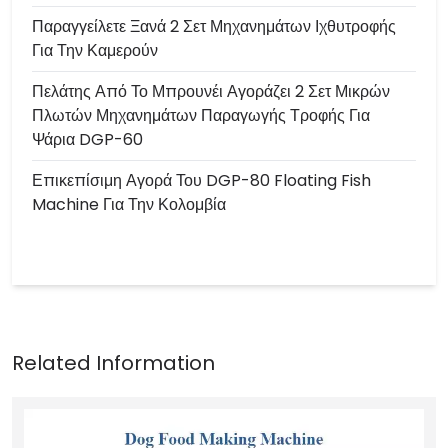
Παραγγείλετε Ξανά 2 Σετ Μηχανημάτων Ιχθυτροφής
Για Την Καμερούν
Πελάτης Από Το Μπρουνέι Αγοράζει 2 Σετ Μικρών
Πλωτών Μηχανημάτων Παραγωγής Τροφής Για
Ψάρια DGP-60
Επικεπίσιμη Αγορά Του DGP-80 Floating Fish
Machine Για Την Κολομβία