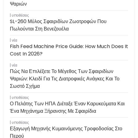
Ψαριών
υποθέσεις
SL-260 Μύλος Σφαιριδίων Ζωοτροφών Που
Πωλούνται Στη Βενεζουέλα
νέα
Fish Feed Machine Price Guide: How Much Does It
Cost In 2026?
νέα
Πώς Να Επιλέξετε Το Μέγεθος Των Σφαιριδίων
Ψαριών: Κλειδί Για Τις Διατροφικές Ανάγκες Και Το
Σωστό Σχήμα
υποθέσεις
Ο Πελάτης Των ΗΠΑ Διέταξε Έναν Καρυκεύματα Και
Ένα Μηχάνημα Ξήρανσης Με Σφαιρίδια
υποθέσεις
Εξαγωγή Μηχανής Κυμαινόμενης Τροφοδοσίας Στο
Περού