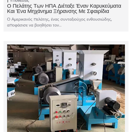
Υποθέσεις
Ο Πελάτης Των ΗΠΑ Διέταξε Έναν Καρυκεύματα
Και Ένα Μηχάνημα Ξήρανσης Με Σφαιρίδια
Ο Αμερικανός πελάτης, ένας συνταξιούχος ενθουσιώδης,
αποφάσισε να βοηθήσει τον…