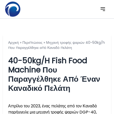
Αρχική
»
Περιπτώσεις
»
Μηχανή τροφής ψαριών 40-50kg/h
που παραγγέλθηκε από Καναδό πελάτη
40-50kg/h Fish Food
Machine Που
Παραγγέλθηκε Από Έναν
Καναδικό Πελάτη
Απρίλιο του 2023, ένας πελάτης από τον Καναδά
παρήγγειλε μια μηχανή τροφής ψαριών DGP-40,