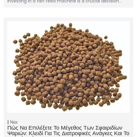
Investing in a fish feed machine is a crucial decision…
Νέα
Πώς Να Επιλέξετε Το Μέγεθος Των Σφαιριδίων
Ψαριών: Κλειδί Για Τις Διατροφικές Ανάγκες Και Το