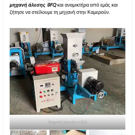
μηχανή άλεσης 9FQ
και αναμικτήρα από εμάς και
ζήτησε να στείλουμε τη μηχανή στην Καμερούν.
Μηχανή ψαριών ντίζελ