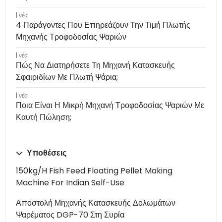
νέα
4 Παράγοντες Που Επηρεάζουν Την Τιμή Πλωτής
Μηχανής Τροφοδοσίας Ψαριών
νέα
Πώς Να Διατηρήσετε Τη Μηχανή Κατασκευής
Σφαιριδίων Με Πλωτή Ψάρια;
νέα
Ποια Είναι Η Μικρή Μηχανή Τροφοδοσίας Ψαριών Με
Καυτή Πώληση;
Υποθέσεις
150kg/h Fish Feed Floating Pellet Making
Machine For Indian Self-Use
Αποστολή Μηχανής Κατασκευής Δολωμάτων
Ψαρέματος DGP-70 Στη Συρία