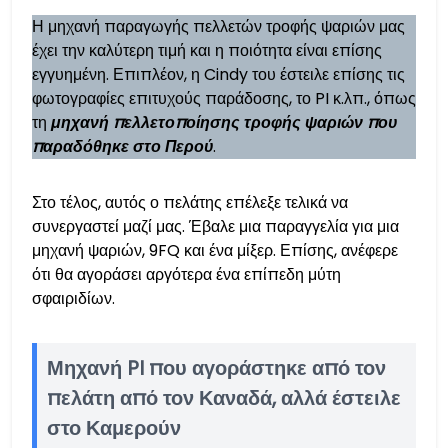
Η μηχανή παραγωγής πελλετών τροφής ψαριών μας
έχει την καλύτερη τιμή και η ποιότητα είναι επίσης
εγγυημένη. Επιπλέον, η Cindy του έστειλε επίσης τις
φωτογραφίες επιτυχούς παράδοσης, το PI κ.λπ., όπως
τη
μηχανή πελλετοποίησης τροφής ψαριών που
παραδόθηκε στο Περού
.
Στο τέλος, αυτός ο πελάτης επέλεξε τελικά να
συνεργαστεί μαζί μας. Έβαλε μια παραγγελία για μια
μηχανή ψαριών, 9FQ και ένα μίξερ. Επίσης, ανέφερε
ότι θα αγοράσει αργότερα ένα επίπεδη μύτη
σφαιριδίων.
Μηχανή PI που αγοράστηκε από τον
πελάτη από τον Καναδά, αλλά έστειλε
στο Καμερούν