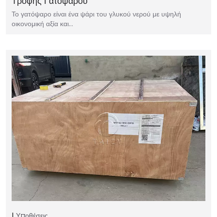
Τροφής Γατόψαρου
Το γατόψαρο είναι ένα ψάρι του γλυκού νερού με υψηλή
οικονομική αξία και…
Υποθέσεις