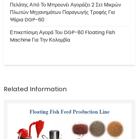
Πελάτης Από Το Μπρουνέι Αγοράζει 2 Σετ Μικρών
Πλωτών Μηχανημάτων Παραγωγής Τροφής Για
Ψάρια DGP-60
Επικεπίσιμη Αγορά Του DGP-80 Floating Fish
Machine Για Την Κολομβία