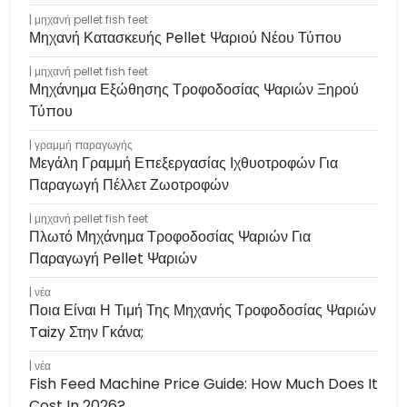
μηχανή pellet fish feet
Μηχανή Κατασκευής Pellet Ψαριού Νέου Τύπου
μηχανή pellet fish feet
Μηχάνημα Εξώθησης Τροφοδοσίας Ψαριών Ξηρού
Τύπου
γραμμή παραγωγής
Μεγάλη Γραμμή Επεξεργασίας Ιχθυοτροφών Για
Παραγωγή Πέλλετ Ζωοτροφών
μηχανή pellet fish feet
Πλωτό Μηχάνημα Τροφοδοσίας Ψαριών Για
Παραγωγή Pellet Ψαριών
νέα
Ποια Είναι Η Τιμή Της Μηχανής Τροφοδοσίας Ψαριών
Taizy Στην Γκάνα;
νέα
Fish Feed Machine Price Guide: How Much Does It
Cost In 2026?