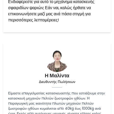
Ενδιαφέρεστε για αυτό το μηχάνημα κατασκευής
σφαιριδίων ψαριών; Εάν ναι, καλώς ήρθατε να
επικοινωνήσετε μαζί μας ανά πάσα στιγμή για
περισσότερες λεπτομέρειες!
Η Μαλίντα
Διευθυντής Πωλήσεων
Είμαστε επαγγελματίας κατασκευαστής που εστιάζουμε στην
κατασκευή μηχανών πελτών ζωοτροφών ιχθύων. Η
παραγωγική μας ικανότητα πλωτών μηχανών πελτών
ζωοτροφών ιχθύων κυμαίνεται από 40kg έως 1000kg ανά
ώρα. Εκτός από αυτόνομες μηχανές, είμαστε επίσης καλοί