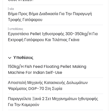
νέα
Βήμα Προς Βήμα Διαδικασία Για Την Παραγωγή
Τροφής Γατόψαρου
υποθέσεις
Εργοστάσιο Pellet Ιχθυοτροφής 300-350kg/h Για
Εκτροφή Γατόψαρου Και Τιλάπιας Γκάνα
Υποθέσεις
150kg/h Fish Feed Floating Pellet Making
Machine For Indian Self-Use
Αποστολή Μηχανής Κατασκευής Δολωμάτων
Ψαρέματος DGP-70 Στη Συρία
Παραγγείλετε Ξανά 2 Σετ Μηχανημάτων Ιχθυτροφής
Για Την Καμερούν