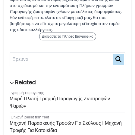
στο σχεδιασμό και την ενσωμάτωση πλήρων γραμμών
παραγωγής ζωοτροφών ιχθύων με ευέλικτες διαμορφώσεις.
Εάν ενδιαφέρεστε, ελάτε σε επαφή μαζί μας, θα σας
βοηθήσουμε να επιτύχετε μεγαλύτερη επιτυχία στον τομέα
της υδατοκαλλιέργειας.
Διαβάστε το πλήρες βιογραφικό
γραμμή παραγωγής
Μικρή Πλωτή Γραμμή Παραγωγής Ζωοτροφών
Ψαριών
μηχανή pellet fish feet
Μηχανή Παρασκευής Τροφών Για Σκύλους | Μηχανή
Τροφής Για Κατοικίδια