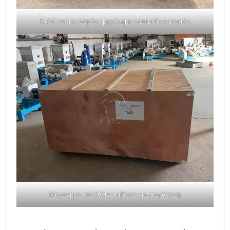
Καλά συσκευασμένο μηχάνημα σφαιριδίων ψαριών
Μηχάνημα στο ξύλινο κιβώτιο για παράδοση