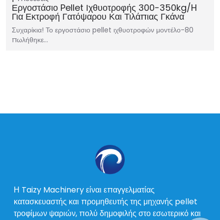
Εργοστάσιο Pellet Ιχθυοτροφής 300-350kg/h
Για Εκτροφή Γατόψαρου Και Τιλάπιας Γκάνα
Συχαρίκια! Το εργοστάσιο pellet ιχθυοτροφών μοντέλο-80
πωλήθηκε…
Η Taizy Machinery είναι επαγγελματίας
κατασκευαστής και προμηθευτής της μηχανής pellet
τροφίμων ψαριών, πολύ δημοφιλής στο εσωτερικό και