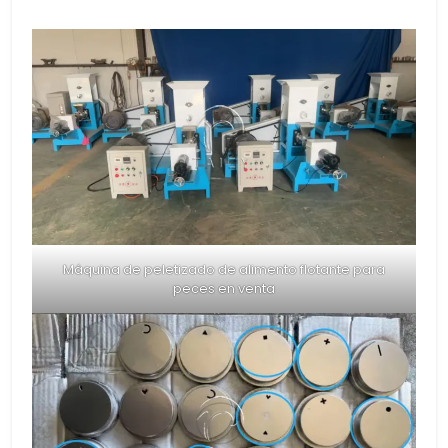
Máquina de peletizado de alimento flotante para
peces en venta