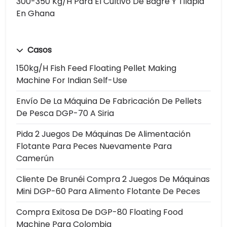
300-350 Kg/h Para El Cultivo De Bagre Y Tilapia
En Ghana
Casos
150kg/h Fish Feed Floating Pellet Making
Machine For Indian Self-Use
Envío De La Máquina De Fabricación De Pellets
De Pesca DGP-70 A Siria
Pida 2 Juegos De Máquinas De Alimentación
Flotante Para Peces Nuevamente Para
Camerún
Cliente De Brunéi Compra 2 Juegos De Máquinas
Mini DGP-60 Para Alimento Flotante De Peces
Compra Exitosa De DGP-80 Floating Food
Machine Para Colombia