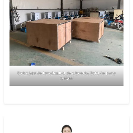
Embalaje de la máquina de alimento flotante para
peces