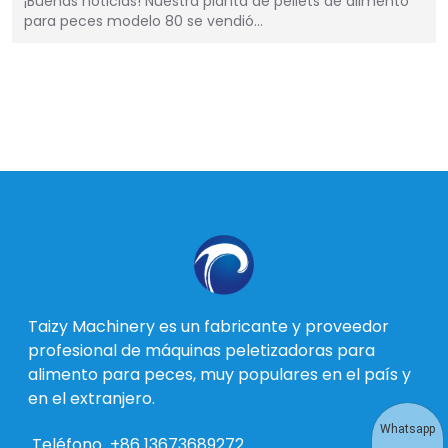
¡Buenas noticias! Nuestra planta de pellets de alimento
para peces modelo 80 se vendió…
Taizy Machinery es un fabricante y proveedor
profesional de máquinas peletizadoras para
alimento para peces, muy populares en el país y
en el extranjero.
Whatsapp
Teléfono
+86 13673689272