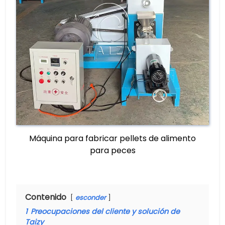
Máquina para fabricar pellets de alimento
para peces
Contenido
esconder
1
Preocupaciones del cliente y solución de
Taizy