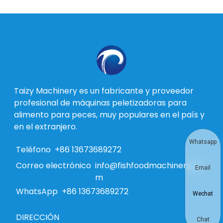
Taizy Machinery es un fabricante y proveedor
profesional de máquinas peletizadoras para
alimento para peces, muy populares en el país y
en el extranjero.
Whatsapp
Teléfono
+86 13673689272
Correo electrónico
info@fishfoodmachinery.co
Email
m
WhatsApp
+86 13673689272
Wechat
DIRECCIÓN
Chat