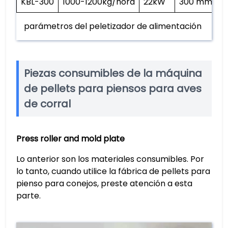
KBL-300
1000-1200kg/hora
22kW
300 mm
parámetros del peletizador de alimentación
Piezas consumibles de la máquina
de pellets para piensos para aves
de corral
Press roller and mold plate
Lo anterior son los materiales consumibles. Por
lo tanto, cuando utilice la fábrica de pellets para
pienso para conejos, preste atención a esta
parte.