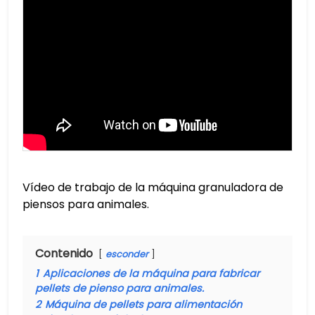
Vídeo de trabajo de la máquina granuladora de
piensos para animales.
Contenido
esconder
1
Aplicaciones de la máquina para fabricar
pellets de pienso para animales.
2
Máquina de pellets para alimentación