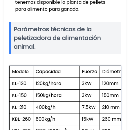
tenemos disponible la planta de pellets
para alimento para ganado.
Parámetros técnicos de la
peletizadora de alimentación
animal.
Modelo
Capacidad
Fuerza
Diámetro de
KL-120
120kg/hora
3kW
120mm
KL-150
150kg/hora
3kW
150mm
KL-210
400kg/h
7,5kW
210 mm
KBL-260
800kg/h
15kW
260 mm