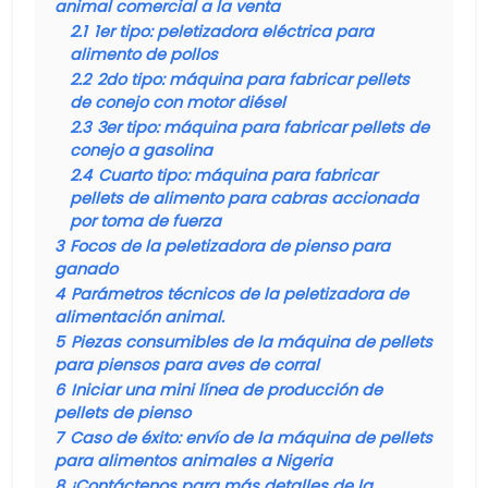
animal comercial a la venta
2.1
1er tipo: peletizadora eléctrica para
alimento de pollos
2.2
2do tipo: máquina para fabricar pellets
de conejo con motor diésel
2.3
3er tipo: máquina para fabricar pellets de
conejo a gasolina
2.4
Cuarto tipo: máquina para fabricar
pellets de alimento para cabras accionada
por toma de fuerza
3
Focos de la peletizadora de pienso para
ganado
4
Parámetros técnicos de la peletizadora de
alimentación animal.
5
Piezas consumibles de la máquina de pellets
para piensos para aves de corral
6
Iniciar una mini línea de producción de
pellets de pienso
7
Caso de éxito: envío de la máquina de pellets
para alimentos animales a Nigeria
8
¡Contáctenos para más detalles de la