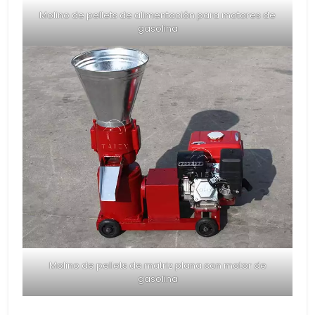
Molino de pellets de alimentación para motores de
gasolina
Molino de pellets de matriz plana con motor de
gasolina