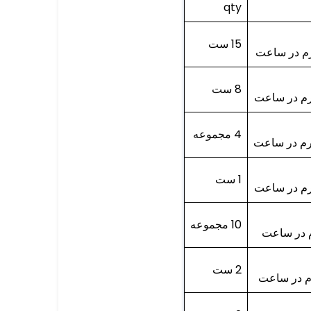
qty
15 ست
8 ست
4 مجموعه
1 ست
10 مجموعه
2 ست