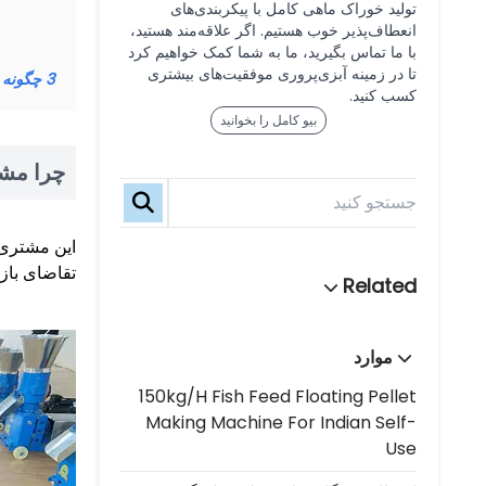
تولید خوراک ماهی کامل با پیکربندی‌های
انعطاف‌پذیر خوب هستیم. اگر علاقه‌مند هستید،
با ما تماس بگیرید، ما به شما کمک خواهیم کرد
تا در زمینه آبزی‌پروری موفقیت‌های بیشتری
3
چگونه دستگاه گلوله h
کسب کنید.
بیو کامل را بخوانید
چرا مشت
این مشتری 
تقاضای بازا
موارد
150kg/h Fish Feed Floating Pellet
Making Machine For Indian Self-
Use