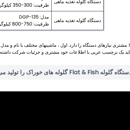
دستگاه گلوله تغذیه ماهی
ظرفیت: 300-350 کیلوگرم در ساعت
مدل: DGP-135
دستگاه گلوله تغذیه ماهی
ظرفیت: 750-800 کیلوگرم در ساعت
: مشتری نیازهای دستگاه را دارد. اول ، ماشینهای مختلف با نام و مد
باید یک برچسب عربی با اطلاعات خود مشتری و جزئیات شرکت داشته 
Flat &  گلوله های خوراک را تولید می کند؟