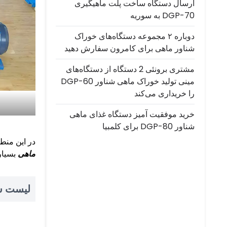
ارسال دستگاه ساخت پلت ماهیگیری
DGP-70 به سوریه
دوباره ۲ مجموعه دستگاه‌های خوراک
شناور ماهی برای کامرون سفارش دهید
مشتری برونئی 2 دستگاه از دستگاه‌های
مینی تولید خوراک ماهی شناور DGP-60
را خریداری می‌کند
خرید موفقیت آمیز دستگاه غذای ماهی
شناور DGP-80 برای کلمبیا
در این منطق
ماهی
بسیار 
لیست س