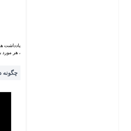
یادداشت ها
، هر مورد 
چگونه دستگاه گلوله Fish