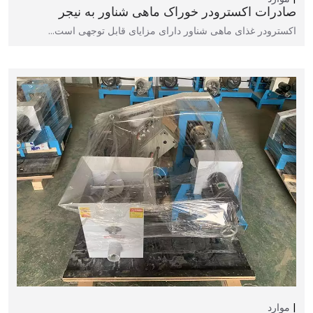
صادرات اکسترودر خوراک ماهی شناور به نیجر
اکسترودر غذای ماهی شناور دارای مزایای قابل توجهی است…
موارد