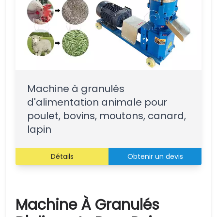
Machine à granulés
d'alimentation animale pour
poulet, bovins, moutons, canard,
lapin
Détails
Obtenir un devis
Machine À Granulés