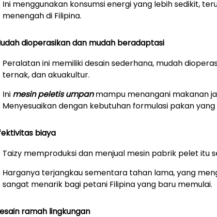
Ini menggunakan konsumsi energi yang lebih sedikit, te
menengah di Filipina.
udah dioperasikan dan mudah beradaptasi
Peralatan ini memiliki desain sederhana, mudah diopera
ternak, dan akuakultur.
Ini
mesin peletis umpan
mampu menangani makanan jagun
Menyesuaikan dengan kebutuhan formulasi pakan yang
fektivitas biaya
Taizy memproduksi dan menjual mesin pabrik pelet itu s
Harganya terjangkau sementara tahan lama, yang mengur
sangat menarik bagi petani Filipina yang baru memulai.
esain ramah lingkungan