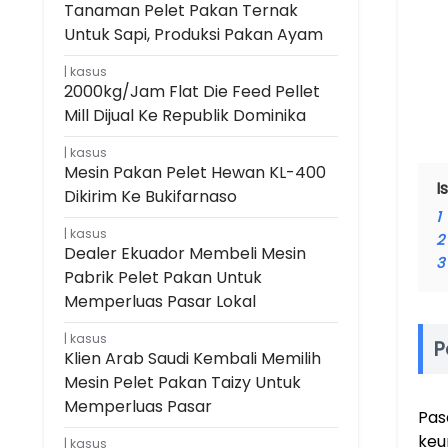
Tanaman Pelet Pakan Ternak
Untuk Sapi, Produksi Pakan Ayam
kasus
2000kg/jam Flat Die Feed Pellet
Mill Dijual Ke Republik Dominika
kasus
Mesin Pakan Pelet Hewan KL-400
Is
Dikirim Ke Bukifarnaso
1
kasus
2
Dealer Ekuador Membeli Mesin
3
Pabrik Pelet Pakan Untuk
Memperluas Pasar Lokal
kasus
P
Klien Arab Saudi Kembali Memilih
Mesin Pelet Pakan Taizy Untuk
Memperluas Pasar
Pas
keu
kasus