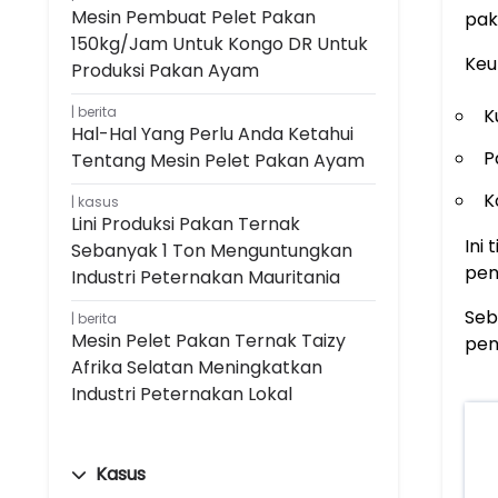
Mesin Pembuat Pelet Pakan
pak
150kg/jam Untuk Kongo DR Untuk
Keu
Produksi Pakan Ayam
berita
K
Hal-Hal Yang Perlu Anda Ketahui
P
Tentang Mesin Pelet Pakan Ayam
K
kasus
Lini Produksi Pakan Ternak
Ini
Sebanyak 1 Ton Menguntungkan
pen
Industri Peternakan Mauritania
Seb
berita
Mesin Pelet Pakan Ternak Taizy
pent
Afrika Selatan Meningkatkan
Industri Peternakan Lokal
Kasus