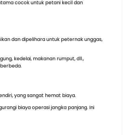
rutama cocok untuk petani kecil dan
sikan dan dipelihara untuk peternak unggas,
g, kedelai, makanan rumput, dll.,
 berbeda.
endiri, yang sangat hemat biaya.
angi biaya operasi jangka panjang. Ini