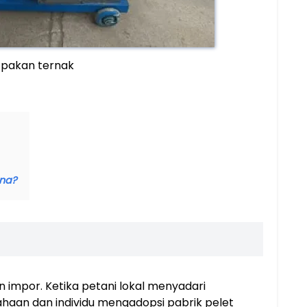
 pakan ternak
ina?
n impor. Ketika petani lokal menyadari
ahaan dan individu mengadopsi pabrik pelet