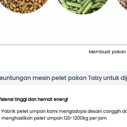
Membuat pakan 
euntungan mesin pelet pakan Taizy untuk diju
fisiensi tinggi dan hemat energi
Pabrik pelet umpan kami mengadopsi desain canggih dan 
menghasilkan pelet umpan 120-1200kg per jam.