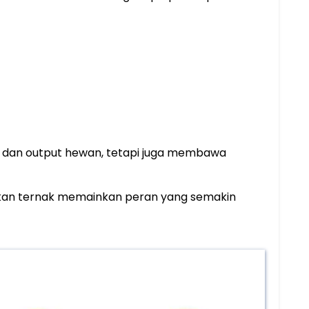
n dan output hewan, tetapi juga membawa
pakan ternak memainkan peran yang semakin