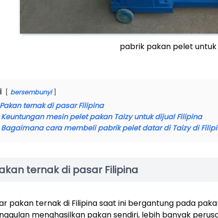
pabrik pakan pelet untuk
i
bersembunyi
Pakan ternak di pasar Filipina
Keuntungan mesin pelet pakan Taizy untuk dijual Filipina
Bagaimana cara membeli pabrik pelet datar di Taizy di Filip
akan ternak di pasar Filipina
ar pakan ternak di Filipina saat ini bergantung pada paka
nggulan menghasilkan pakan sendiri, lebih banyak perus