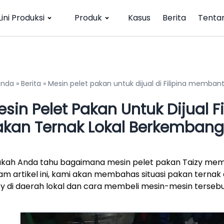
Lini Produksi
Produk
Kasus
Berita
Tenta
anda
»
Berita
»
Mesin pelet pakan untuk dijual di Filipina memba
esin Pelet Pakan Untuk Dijual 
akan Ternak Lokal Berkembang
kah Anda tahu bagaimana mesin pelet pakan Taizy mem
am artikel ini, kami akan membahas situasi pakan ternak 
zy di daerah lokal dan cara membeli mesin-mesin tersebu