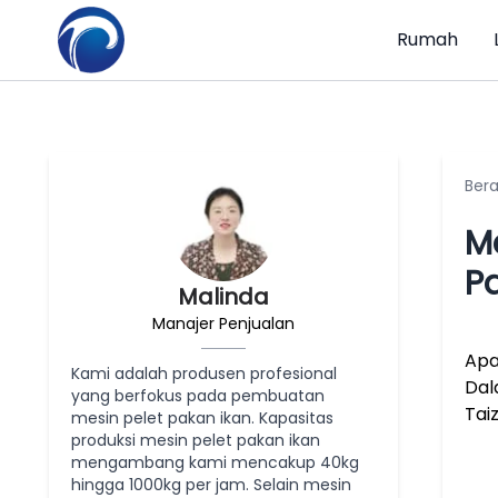
Rumah
Ber
M
P
Malinda
Manajer Penjualan
Apa
Kami adalah produsen profesional
Dal
yang berfokus pada pembuatan
Tai
mesin pelet pakan ikan. Kapasitas
produksi mesin pelet pakan ikan
mengambang kami mencakup 40kg
hingga 1000kg per jam. Selain mesin