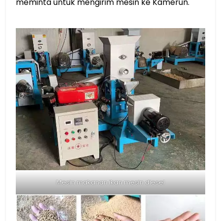
meminta untuk mengirim mesin ke Kamerun.
Mesin makanan ikan mesin diesel