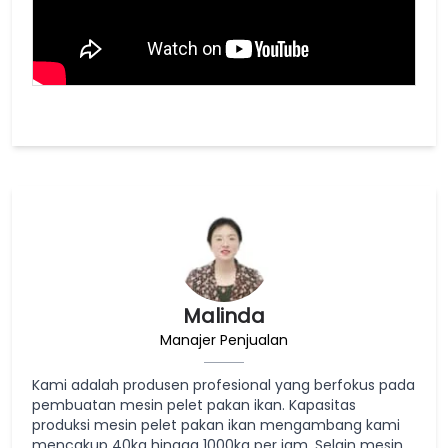
Malinda
Manajer Penjualan
Kami adalah produsen profesional yang berfokus pada
pembuatan mesin pelet pakan ikan. Kapasitas
produksi mesin pelet pakan ikan mengambang kami
mencakup 40kg hingga 1000kg per jam. Selain mesin