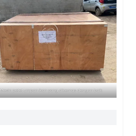
Mesin pelet umpan ikan yang dikemas dengan baik