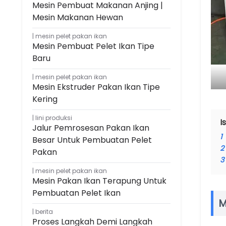
Mesin Pembuat Makanan Anjing |
Mesin Makanan Hewan
mesin pelet pakan ikan
Mesin Pembuat Pelet Ikan Tipe
Baru
mesin pelet pakan ikan
Mesin Ekstruder Pakan Ikan Tipe
Kering
lini produksi
Is
Jalur Pemrosesan Pakan Ikan
1
Besar Untuk Pembuatan Pelet
2
Pakan
3
mesin pelet pakan ikan
Mesin Pakan Ikan Terapung Untuk
Pembuatan Pelet Ikan
M
berita
Proses Langkah Demi Langkah