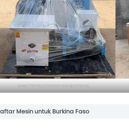
Mesin Pembuat Umpan Mengambang
aftar Mesin untuk Burkina Faso