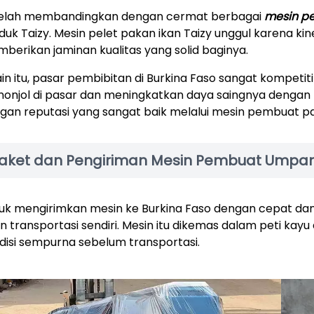
elah membandingkan dengan cermat berbagai
mesin pe
duk Taizy. Mesin pelet pakan ikan Taizy unggul karena ki
berikan jaminan kualitas yang solid baginya.
ain itu, pasar pembibitan di Burkina Faso sangat kompetit
onjol di pasar dan meningkatkan daya saingnya denga
gan reputasi yang sangat baik melalui mesin pembuat pa
aket dan Pengiriman Mesin Pembuat Umpa
uk mengirimkan mesin ke Burkina Faso dengan cepat da
n transportasi sendiri. Mesin itu dikemas dalam peti ka
disi sempurna sebelum transportasi.