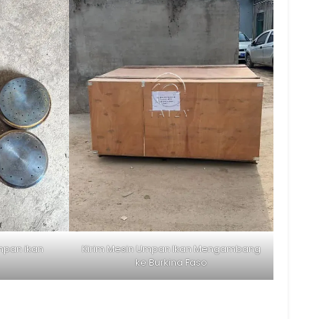
mpan ikan
Kirim Mesin Umpan Ikan Mengambang
ke Burkina Faso