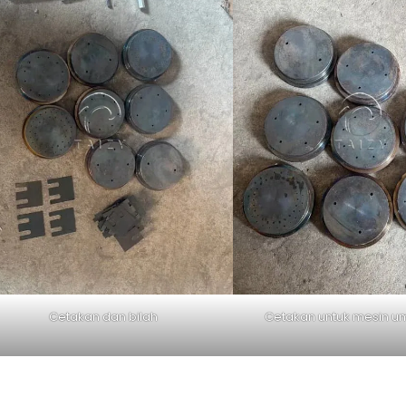
Cetakan dan bilah
Cetakan untuk mesin u