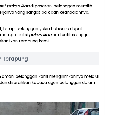
let pakan ikan
di pasaran, pelanggan memilih
nerjanya yang sangat baik dan keandalannya,
if, tetapi pelanggan yakin bahwa ia dapat
n memproduksi
pakan ikan
berkualitas unggul
kan ikan terapung kami.
n Terapung
n aman, pelanggan kami mengirimkannya melalui
yu dan diserahkan kepada agen pelanggan dalam