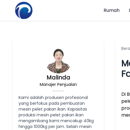
Rumah
Ber
M
F
Malinda
Manajer Penjualan
Di 
Kami adalah produsen profesional
pel
yang berfokus pada pembuatan
pro
mesin pelet pakan ikan. Kapasitas
mes
produksi mesin pelet pakan ikan
mengambang kami mencakup 40kg
hingga 1000kg per jam. Selain mesin