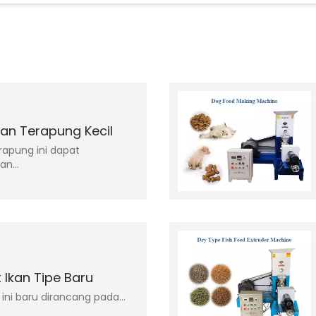
Ikan Terapung Kecil
erapung ini dapat
kan…
 Ikan Tipe Baru
 ini baru dirancang pada…