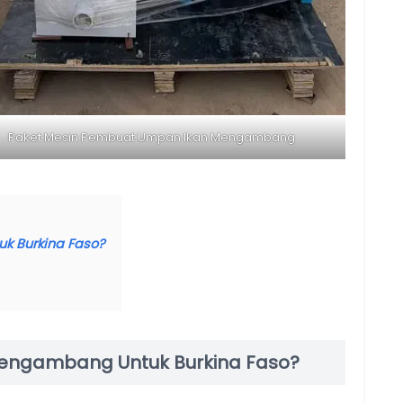
Paket Mesin Pembuat Umpan Ikan Mengambang
 Burkina Faso?
ngambang Untuk Burkina Faso?