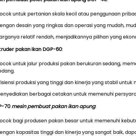
ocok untuk pertanian skala kecil atau penggunaan priba
engan desain yang ringkas dan operasi yang mudah, muda
arganya relatif rendah, menjadikannya pilihan yang ekon
truder pakan ikan DGP-60
:
ocok untuk jalur produksi pakan berukuran sedang, me
edang.
fisiensi produksi yang tinggi dan kinerja yang stabil untuk
enyediakan berbagai cetakan untuk memenuhi persyara
P-70
mesin pembuat pakan ikan apung
:
ocok bagi produsen pakan besar untuk memenuhi kebutu
engan kapasitas tinggi dan kinerja yang sangat baik, d