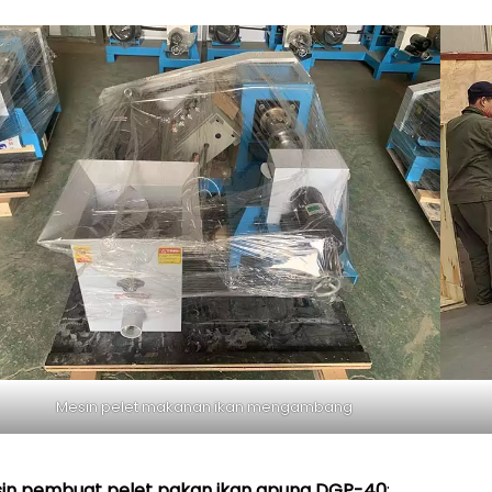
Mesin pelet makanan ikan mengambang
in pembuat pelet pakan ikan apung DGP-40
: