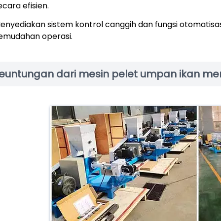
ecara efisien.
enyediakan sistem kontrol canggih dan fungsi otomatisas
emudahan operasi.
euntungan dari mesin pelet umpan ikan m