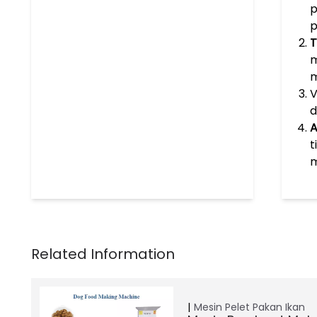
p
p
T
m
m
d
A
t
m
Mesin Pelet Pakan Ikan