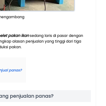
l mengambang
elet pakan ikan
sedang laris di pasar dengan
ungkap alasan penjualan yang tinggi dari tiga
duksi pakan.
jual panas?
bang
penjualan panas
?