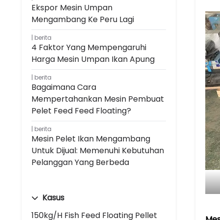
Ekspor Mesin Umpan
Mengambang Ke Peru Lagi
berita
4 Faktor Yang Mempengaruhi
Harga Mesin Umpan Ikan Apung
berita
Bagaimana Cara
Mempertahankan Mesin Pembuat
Pelet Feed Feed Floating?
berita
Mesin Pelet Ikan Mengambang
Untuk Dijual: Memenuhi Kebutuhan
Pelanggan Yang Berbeda
Kasus
150kg/h Fish Feed Floating Pellet
Mes