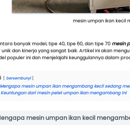
mesin umpan ikan keci
antara banyak model, tipe 40, tipe 60, dan tipe 70
mesin p
ur unik dan kinerja yang sangat baik. Artikel ini akan meng
el populer ini dan menjelajahi keunggulannya dalam pro
i
bersembunyi
Mengapa mesin umpan ikan mengambang kecil sedang men
Keuntungan dari mesin pelet umpan ikan mengambang ini
engapa mesin umpan ikan kecil mengam