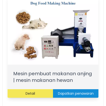
Mesin pembuat makanan anjing
| mesin makanan hewan
Detail
Dapatkan penawaran