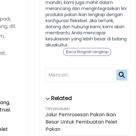
mandiri, kami juga mahir dalam
merancang dan mengintegrasikan lini
produksi pakan ikan lengkap dengan
padi,
konfigurasi fleksibel. Jika tertarik,
g, dll.
datang dan hubungi kami, kami akan
membantu Anda mencapai
m,
kesuksesan yang lebih besar di bidang
akuakultur.
Baca Biografi Lengkap
at,
lang,
lini produksi
rusi.
Jalur Pemrosesan Pakan Ikan
Besar Untuk Pembuatan Pelet
elet
Pakan