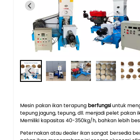
Mesin pakan ikan terapung
berfungsi
untuk mengu
tepung jagung, tepung, dll. menjadi pelet pakan
Memiliki kapasitas 40-350kg/h, bahkan lebih bes
Peternakan atau dealer ikan sangat bersedia beri