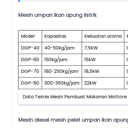
Mesin umpan ikan apung listrik
Model
Kapasitas
Kekuatan utama
DGP-40
40-50kg/jam
7,5kW
DGP-60
150kg/jam
15kW
DGP-70
180-250kg/jam
18,5kW
DGP-80
300-350kg/jam
22kW
Data Teknis Mesin Pembuat Makanan Mottore
Mesin diesel mesin pelet umpan ikan apun