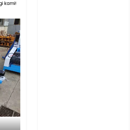
i kami!