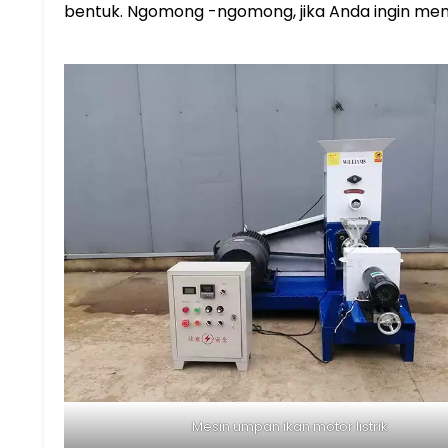
bentuk. Ngomong -ngomong, jika Anda ingin me
Mesin umpan ikan motor listrik