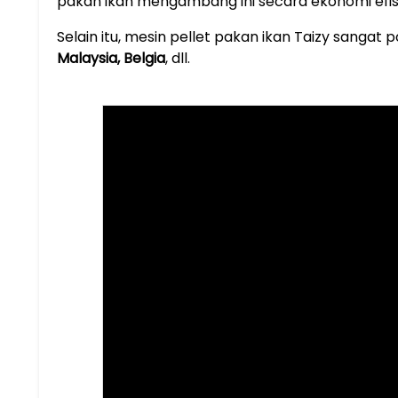
pakan ikan mengambang ini secara ekonomi efisi
Selain itu, mesin pellet pakan ikan Taizy sangat po
Malaysia, Belgia
, dll.