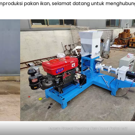
mproduksi pakan ikan, selamat datang untuk menghubung
Mesin Diesel Floating Fish Feed Pellet Mill