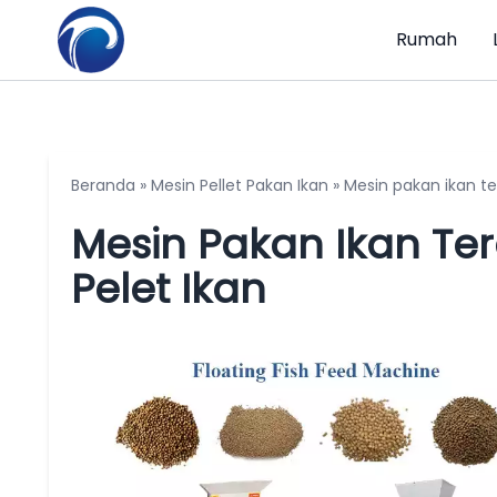
Rumah
Beranda
»
Mesin Pellet Pakan Ikan
»
Mesin pakan ikan t
Mesin Pakan Ikan T
Pelet Ikan