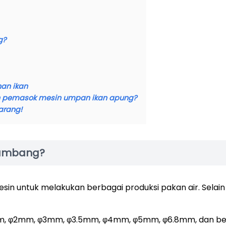
g?
an ikan
n pemasok mesin umpan ikan apung?
arang!
gambang?
 untuk melakukan berbagai produksi pakan air. Selain i
mm, φ2mm, φ3mm, φ3.5mm, φ4mm, φ5mm, φ6.8mm, dan be