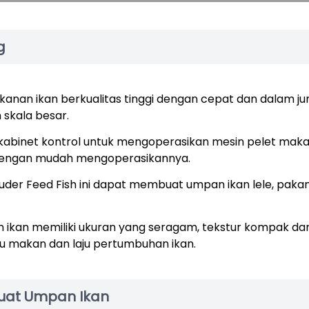
g
kanan ikan berkualitas tinggi dengan cepat dan dalam j
skala besar.
kabinet kontrol untuk mengoperasikan mesin pelet mak
t dengan mudah mengoperasikannya.
ruder Feed Fish ini dapat membuat umpan ikan lele, pakan
n ikan memiliki ukuran yang seragam, tekstur kompak da
ju makan dan laju pertumbuhan ikan.
buat Umpan Ikan