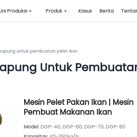
Lini Produksi
Produk
Kasus
Berita
Tenta
erapung untuk pembuatan pelet ikan
erapung Untuk Pembuata
Mesin Pelet Pakan Ikan | Mesin
Pembuat Makanan Ikan
Model
: DGP-40, DGP-60, DGP-70, DGP-80
Kapasitas
: 40-350kg/h