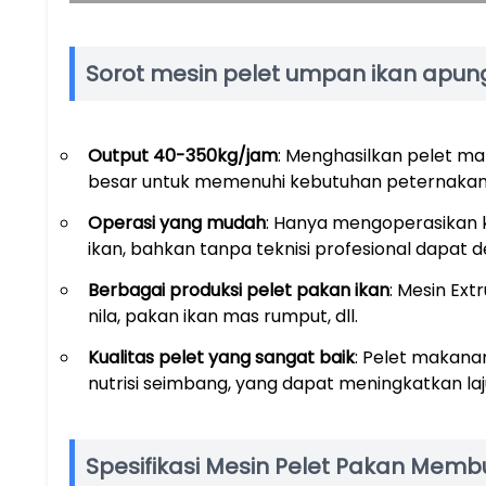
Sorot mesin pelet umpan ikan apun
Output 40-350kg/jam
: Menghasilkan pelet ma
besar untuk memenuhi kebutuhan peternakan 
Operasi yang mudah
: Hanya mengoperasikan 
ikan, bahkan tanpa teknisi profesional dapa
Berbagai produksi pelet pakan ikan
: Mesin Ext
nila, pakan ikan mas rumput, dll.
Kualitas pelet yang sangat baik
: Pelet makana
nutrisi seimbang, yang dapat meningkatkan la
Spesifikasi Mesin Pelet Pakan Mem