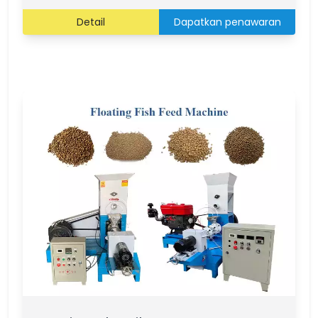
Detail
Dapatkan penawaran