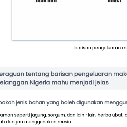
barisan pengeluaran m
eraguan tentang barisan pengeluaran maka
elanggan Nigeria mahu menjadi jelas
Apakah jenis bahan yang boleh digunakan menggun
aman seperti jagung, sorgum, dan lain -lain, herba uba
ah dengan menggunakan mesin.