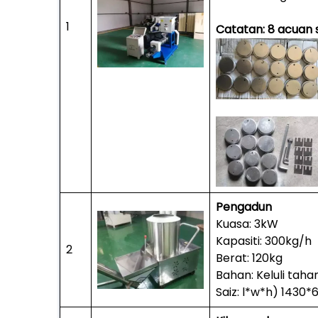
1
Catatan: 8 acuan
Pengadun
Kuasa: 3kW
Kapasiti: 300kg/h
2
Berat: 120kg
Bahan: Keluli taha
Saiz: l*w*h) 143