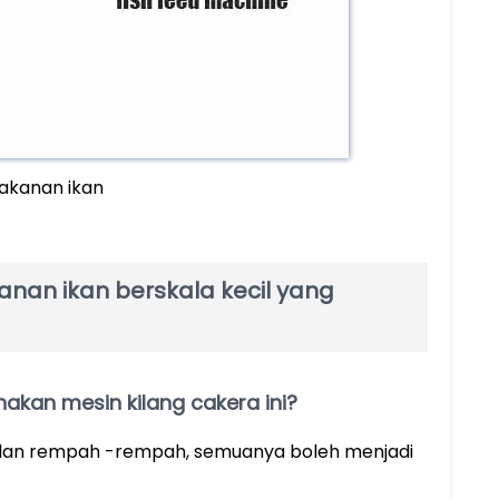
akanan ikan
nan ikan berskala kecil yang
akan mesin kilang cakera ini?
t, dan rempah -rempah, semuanya boleh menjadi