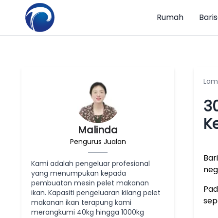
Rumah
Bari
Lam
3
Ke
Malinda
Pengurus Jualan
Bar
Kami adalah pengeluar profesional
neg
yang menumpukan kepada
pembuatan mesin pelet makanan
Pad
ikan. Kapasiti pengeluaran kilang pelet
sep
makanan ikan terapung kami
merangkumi 40kg hingga 1000kg