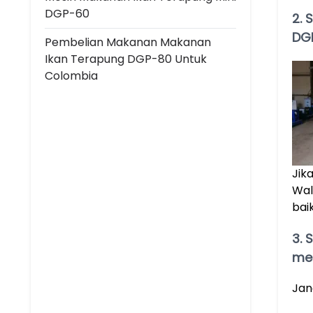
DGP-60
2. 
DGP
Pembelian Makanan Makanan
Ikan Terapung DGP-80 Untuk
Colombia
Jik
Wal
bai
3. 
me
Jan