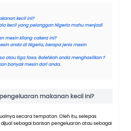
anan kecil ini?
la kecil yang pelanggan Nigeria mahu menjadi
 mesin kilang cakera ini?
esin anda di Nigeria, berapa jenis mesin
sa atau tiga fasa. Bolehkah anda menghasilkan？
an banyak mesin dari anda.
pengeluaran makanan kecil ini?
ualnya secara tempatan. Oleh itu, selepas
h dijual sebagai barisan pengeluaran atau sebagai