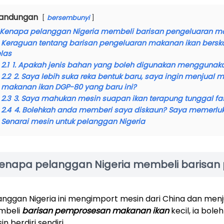
andungan
bersembunyi
Kenapa pelanggan Nigeria membeli barisan pengeluaran mak
Keraguan tentang barisan pengeluaran makanan ikan berska
elas
2.1
1. Apakah jenis bahan yang boleh digunakan menggunakan
2.2
2. Saya lebih suka reka bentuk baru, saya ingin menjual m
makanan ikan DGP-80 yang baru ini?
2.3
3. Saya mahukan mesin suapan ikan terapung tunggal fa
2.4
4. Bolehkah anda memberi saya diskaun? Saya memerluk
Senarai mesin untuk pelanggan Nigeria
enapa pelanggan Nigeria membeli barisan 
anggan Nigeria ini mengimport mesin dari China dan menj
mbeli
barisan pemprosesan makanan ikan
kecil, ia bole
n berdiri sendiri.