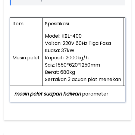
Item
Spesifikasi
Qty
Model: KBL-400
Voltan: 220V 60Hz Tiga Fasa
Kuasa: 37kW
Mesin pelet
Kapasiti: 2000kg/h
1 p
Saiz: 1550*620*1250mm
Berat: 680kg
Sertakan 3 acuan plat menekan
mesin pelet suapan haiwan
parameter