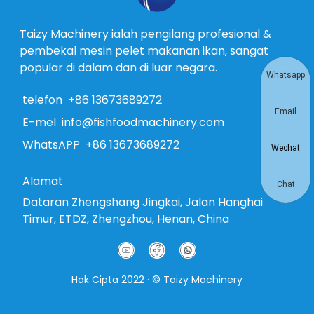
Taizy Machinery ialah pengilang profesional &
pembekal mesin pelet makanan ikan, sangat
popular di dalam dan di luar negara.
Whatsapp
telefon
+86 13673689272
Email
E-mel
info@fishfoodmachinery.com
WhatsAPP
+86 13673689272
Wechat
Alamat
Chat
Dataran Zhengshang Jingkai, Jalan Hanghai
Timur, ETDZ, Zhengzhou, Henan, China
Hak Cipta 2022 · © Taizy Machinery