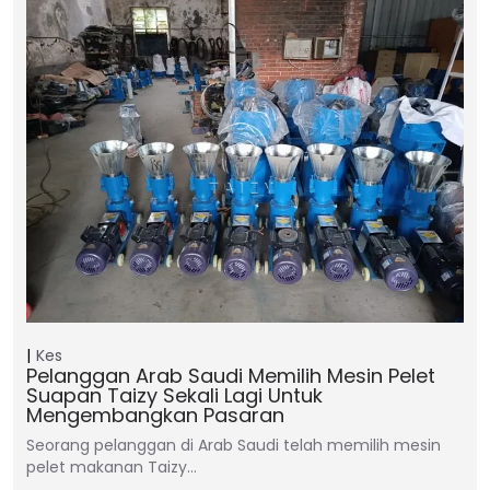
Kes
Pelanggan Arab Saudi Memilih Mesin Pelet
Suapan Taizy Sekali Lagi Untuk
Mengembangkan Pasaran
Seorang pelanggan di Arab Saudi telah memilih mesin
pelet makanan Taizy…