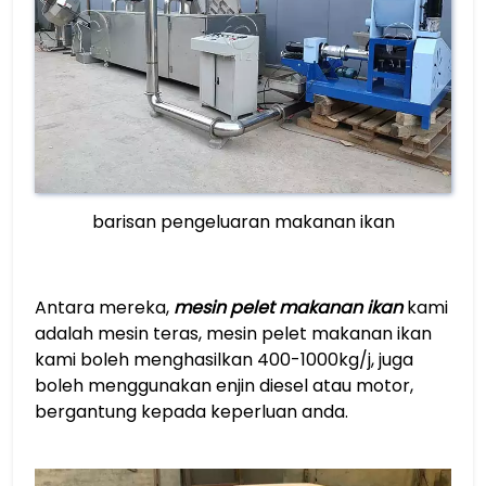
barisan pengeluaran makanan ikan
Antara mereka,
mesin pelet makanan ikan
kami
adalah mesin teras, mesin pelet makanan ikan
kami boleh menghasilkan 400-1000kg/j, juga
boleh menggunakan enjin diesel atau motor,
bergantung kepada keperluan anda.