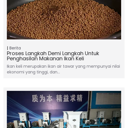
Berita
Proses Langkah Demi Langkah Untuk
Penghasilan Makanan Ikan Keli
Ikan keli merupakan ikan air tawar yang mempunyai nilai
ekonomi yang tinggi, dan…