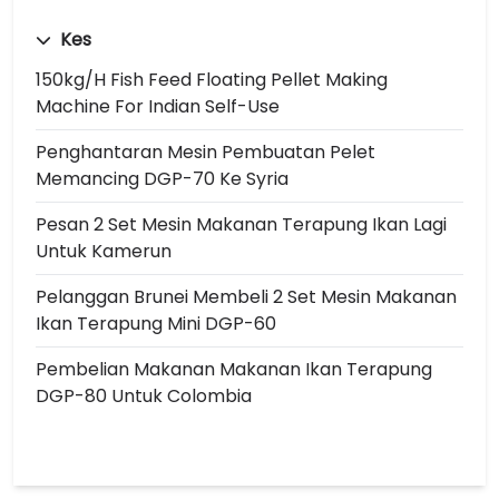
Kes
150kg/h Fish Feed Floating Pellet Making
Machine For Indian Self-Use
Penghantaran Mesin Pembuatan Pelet
Memancing DGP-70 Ke Syria
Pesan 2 Set Mesin Makanan Terapung Ikan Lagi
Untuk Kamerun
Pelanggan Brunei Membeli 2 Set Mesin Makanan
Ikan Terapung Mini DGP-60
Pembelian Makanan Makanan Ikan Terapung
DGP-80 Untuk Colombia