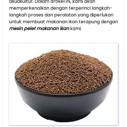
akuakultur. Dalam artikel ini, kami akan
memperkenalkan dengan terperinci langkah-
langkah proses dan peralatan yang diperlukan
untuk membuat makanan ikan terapung dengan
mesin pelet makanan ikan
kami.