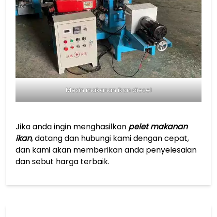
Mesin makanan ikan diesel
Jika anda ingin menghasilkan
pelet makanan
ikan
, datang dan hubungi kami dengan cepat,
dan kami akan memberikan anda penyelesaian
dan sebut harga terbaik.