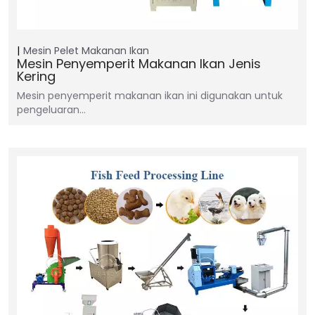
Mesin Pelet Makanan Ikan
Mesin Penyemperit Makanan Ikan Jenis
Kering
Mesin penyemperit makanan ikan ini digunakan untuk
pengeluaran…