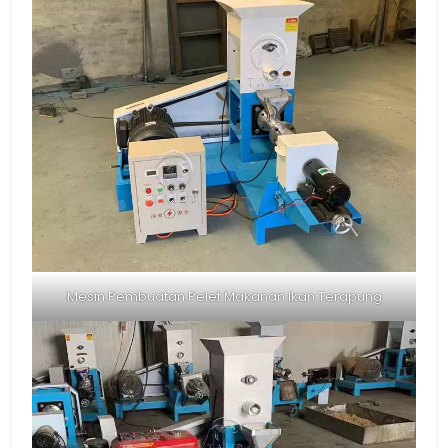
Mesin Pembuatan Pelet Makanan Ikan Terapung