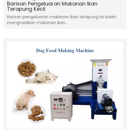
Barisan Pengeluaran Makanan Ikan
Terapung Kecil
Barisan pengeluaran makanan ikan terapung ini boleh
menghasilkan makanan ikan…