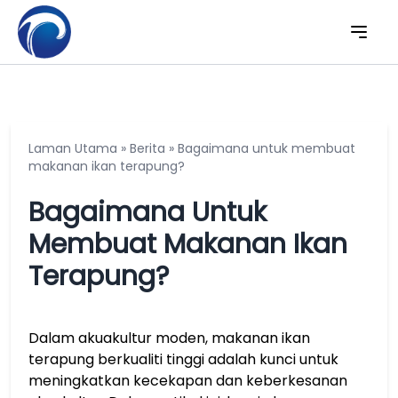
Laman Utama
»
Berita
»
Bagaimana untuk membuat
makanan ikan terapung?
Bagaimana Untuk
Membuat Makanan Ikan
Terapung?
Dalam akuakultur moden, makanan ikan
terapung berkualiti tinggi adalah kunci untuk
meningkatkan kecekapan dan keberkesanan