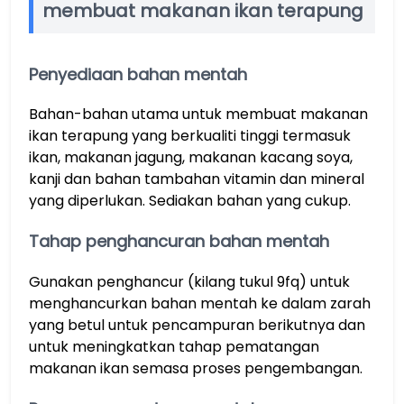
membuat makanan ikan terapung
Penyediaan bahan mentah
Bahan-bahan utama untuk membuat makanan
ikan terapung yang berkualiti tinggi termasuk
ikan, makanan jagung, makanan kacang soya,
kanji dan bahan tambahan vitamin dan mineral
yang diperlukan. Sediakan bahan yang cukup.
Tahap penghancuran bahan mentah
Gunakan penghancur (kilang tukul 9fq) untuk
menghancurkan bahan mentah ke dalam zarah
yang betul untuk pencampuran berikutnya dan
untuk meningkatkan tahap pematangan
makanan ikan semasa proses pengembangan.