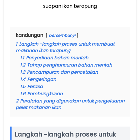
suapan ikan terapung
kandungan
bersembunyi
1
Langkah -langkah proses untuk membuat
makanan ikan terapung
1.1
Penyediaan bahan mentah
1.2
Tahap penghancuran bahan mentah
1.3
Pencampuran dan pencetakan
1.4
Pengeringan
1.5
Perasa
1.6
Pembungkusan
2
Peralatan yang digunakan untuk pengeluaran
pelet makanan ikan
Langkah -langkah proses untuk