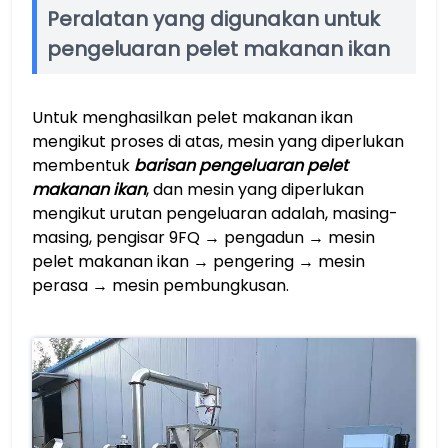
Peralatan yang digunakan untuk
pengeluaran pelet makanan ikan
Untuk menghasilkan pelet makanan ikan
mengikut proses di atas, mesin yang diperlukan
membentuk
barisan pengeluaran pelet
makanan ikan
, dan mesin yang diperlukan
mengikut urutan pengeluaran adalah, masing-
masing, pengisar 9FQ → pengadun → mesin
pelet makanan ikan → pengering → mesin
perasa → mesin pembungkusan.