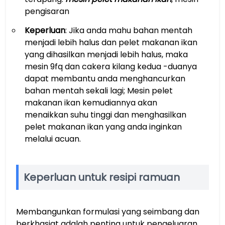
pengisaran
Keperluan
: Jika anda mahu bahan mentah
menjadi lebih halus dan pelet makanan ikan
yang dihasilkan menjadi lebih halus, maka
mesin 9fq dan cakera kilang kedua -duanya
dapat membantu anda menghancurkan
bahan mentah sekali lagi; Mesin pelet
makanan ikan kemudiannya akan
menaikkan suhu tinggi dan menghasilkan
pelet makanan ikan yang anda inginkan
melalui acuan.
Keperluan untuk resipi ramuan
Membangunkan formulasi yang seimbang dan
berkhasiat adalah penting untuk pengeluaran