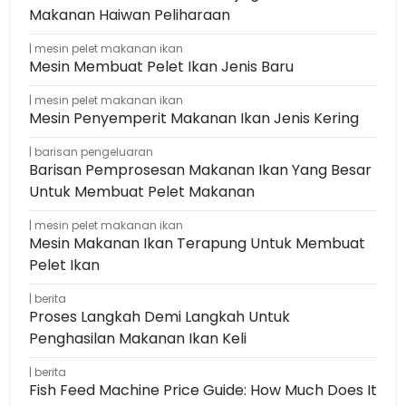
Makanan Haiwan Peliharaan
mesin pelet makanan ikan
Mesin Membuat Pelet Ikan Jenis Baru
mesin pelet makanan ikan
Mesin Penyemperit Makanan Ikan Jenis Kering
barisan pengeluaran
Barisan Pemprosesan Makanan Ikan Yang Besar
Untuk Membuat Pelet Makanan
mesin pelet makanan ikan
Mesin Makanan Ikan Terapung Untuk Membuat
Pelet Ikan
berita
Proses Langkah Demi Langkah Untuk
Penghasilan Makanan Ikan Keli
berita
Fish Feed Machine Price Guide: How Much Does It