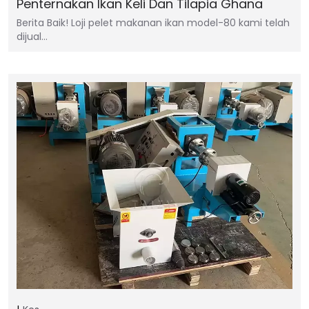
Penternakan Ikan Keli Dan Tilapia Ghana
Berita Baik! Loji pelet makanan ikan model-80 kami telah
dijual…