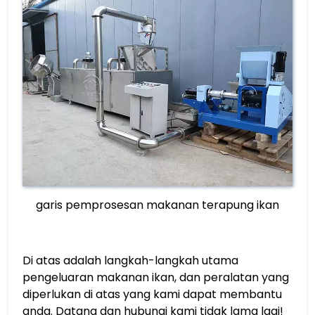
garis pemprosesan makanan terapung ikan
Di atas adalah langkah-langkah utama
pengeluaran makanan ikan, dan peralatan yang
diperlukan di atas yang kami dapat membantu
anda. Datang dan hubungi kami tidak lama lagi!