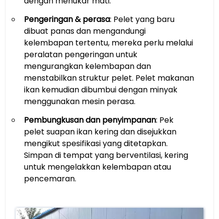
dengan menukar mati.
Pengeringan & perasa
: Pelet yang baru
dibuat panas dan mengandungi
kelembapan tertentu, mereka perlu melalui
peralatan pengeringan untuk
mengurangkan kelembapan dan
menstabilkan struktur pelet. Pelet makanan
ikan kemudian dibumbui dengan minyak
menggunakan mesin perasa.
Pembungkusan dan penyimpanan
: Pek
pelet suapan ikan kering dan disejukkan
mengikut spesifikasi yang ditetapkan.
Simpan di tempat yang berventilasi, kering
untuk mengelakkan kelembapan atau
pencemaran.