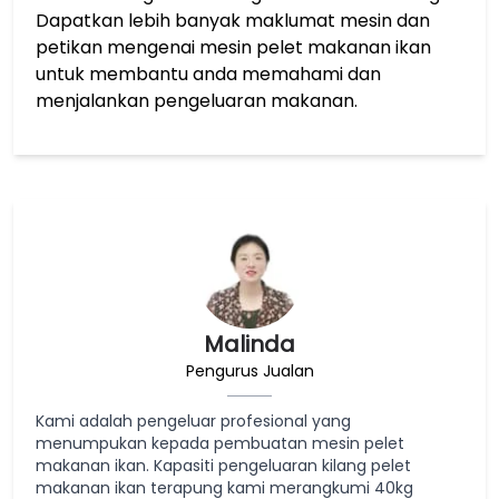
Dapatkan lebih banyak maklumat mesin dan
petikan mengenai mesin pelet makanan ikan
untuk membantu anda memahami dan
menjalankan pengeluaran makanan.
Malinda
Pengurus Jualan
Kami adalah pengeluar profesional yang
menumpukan kepada pembuatan mesin pelet
makanan ikan. Kapasiti pengeluaran kilang pelet
makanan ikan terapung kami merangkumi 40kg