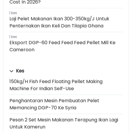
Cost In 2026?
kes
Loji Pelet Makanan Ikan 300-350kg/j Untuk
Penternakan Ikan Keli Dan Tilapia Ghana
kes
Eksport DGP-60 Feed Feed Feed Pellet Mill Ke
Cameroon
Kes
150kg/h Fish Feed Floating Pellet Making
Machine For Indian Self-Use
Penghantaran Mesin Pembuatan Pelet
Memancing DGP-70 Ke Syria
Pesan 2 Set Mesin Makanan Terapung Ikan Lagi
Untuk Kamerun