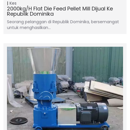
Kes
2000kg/h Flat Die Feed Pellet Mill Dijual Ke
Republik Dominika
Seorang pelanggan di Republik Dominika, bersemangat
untuk menghasilkan…