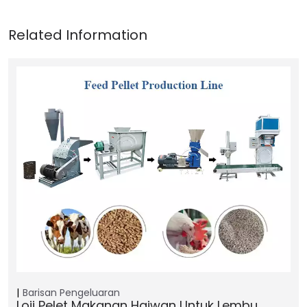
Barisan Pengeluaran
Loji Pelet Makanan Haiwan Untuk Lembu,