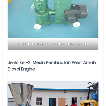
Mesin Pelet Suapan Ayam Elektrik Bersepadu
Jenis ke -2: Mesin Pembuatan Pelet Arnab
Diesel Engine