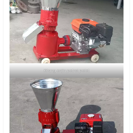
Kilang enjin petrol pelet