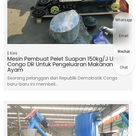
Whatsapp
Email
Wechat
Kes
Mesin Pembuat Pelet Suapan 150kg/j Untuk
Congo DR Untuk Pengeluaran Makanan
Chat
Ayam
Seorang pelanggan dari Republik Demokratik Congo
baru-baru ini membeli…