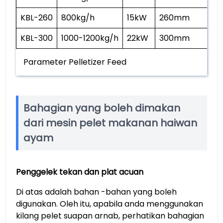
KBL-260
800kg/h
15kW
260mm
KBL-300
1000-1200kg/h
22kW
300mm
Parameter Pelletizer Feed
Bahagian yang boleh dimakan
dari mesin pelet makanan haiwan
ayam
Penggelek tekan dan plat acuan
Di atas adalah bahan -bahan yang boleh
digunakan. Oleh itu, apabila anda menggunakan
kilang pelet suapan arnab, perhatikan bahagian