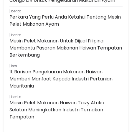
Congo DR Untuk Pengeluaran Makanan Ayam
berita
Perkara Yang Perlu Anda Ketahui Tentang Mesin
Pelet Makanan Ayam
berita
Mesin Pelet Makanan Untuk Dijual Filipina
Membantu Pasaran Makanan Haiwan Tempatan
Berkembang
kes
1t Barisan Pengeluaran Makanan Haiwan
Memberi Manfaat Kepada Industri Pertanian
Mauritania
berita
Mesin Pelet Makanan Haiwan Taizy Afrika
Selatan Meningkatkan Industri Ternakan
Tempatan