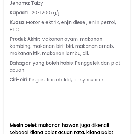
Jenama
: Taizy
Kapasiti
: 120-1200kg/j
Kuasa
: Motor elektrik, enjin diesel, enjin petrol,
PTO
Produk Akhir
: Makanan ayam, makanan
kambing, makanan biri-biri, makanan arnab,
makanan itik, makanan lembu, dll.
Bahagian yang boleh habis
: Penggelek dan plat
acuan
Ciri-ciri
: Ringan, kos efektif, penyesuaian
Mesin pelet makanan haiwan
, juga dikenali
sebagai kilang pelet acuan rata, kilang pelet