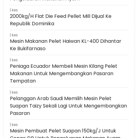
kes
2000kg/h Flat Die Feed Pellet Mill Dijual Ke
Republik Dominika
kes
Mesin Makanan Pelet Haiwan KL-400 Dihantar
Ke Bukifarnaso
kes
Peniaga Ecuador Membeli Mesin Kilang Pelet
Makanan Untuk Mengembangkan Pasaran
Tempatan
kes
Pelanggan Arab Saudi Memilih Mesin Pelet
Suapan Taizy Sekali Lagi Untuk Mengembangkan
Pasaran
kes
Mesin Pembuat Pelet Suapan 150kg/j Untuk