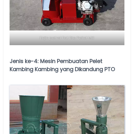
Enjin petrol Flat Die Pellet Mill
Jenis ke-4: Mesin Pembuatan Pelet
Kambing Kambing yang Dikandung PTO