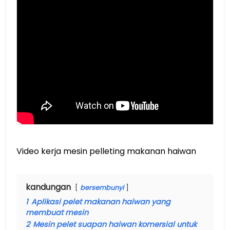
Video kerja mesin pelleting makanan haiwan
kandungan
bersembunyi
1
Aplikasi pelet makanan haiwan yang
membuat mesin
2
Mesin pelet suapan haiwan komersial untuk