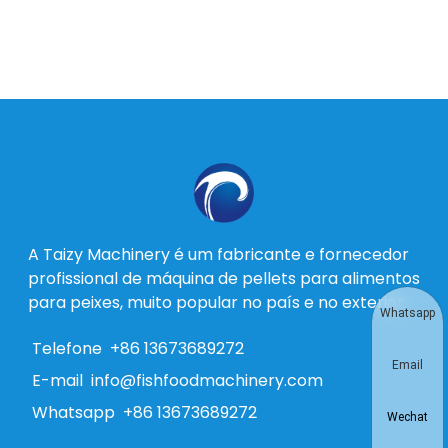
A Taizy Machinery é um fabricante e fornecedor
profissional de máquina de pellets para alimentos
para peixes, muito popular no país e no exterior.
Whatsapp
Telefone
+86 13673689272
Email
E-mail
info@fishfoodmachinery.com
Whatsapp
+86 13673689272
Wechat