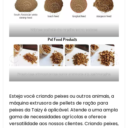
Vários pellets de ração para peixes
Produtos alimentares para animais de estimação
Esteja você criando peixes ou outros animais, a
máquina extrusora de pellets de ração para
peixes da Taizy é aplicável. Atende a uma ampla
gama de necessidades agrícolas e oferece
versatilidade aos nossos clientes. Criando peixes,