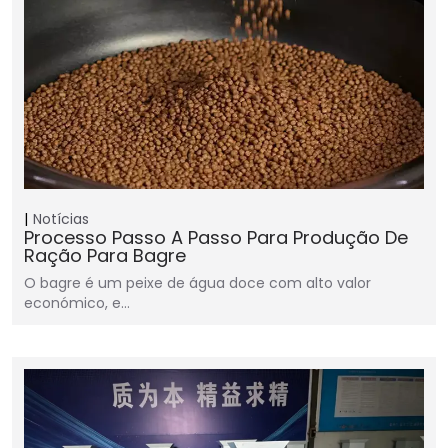
Notícias
Processo Passo A Passo Para Produção De
Ração Para Bagre
O bagre é um peixe de água doce com alto valor
económico, e…