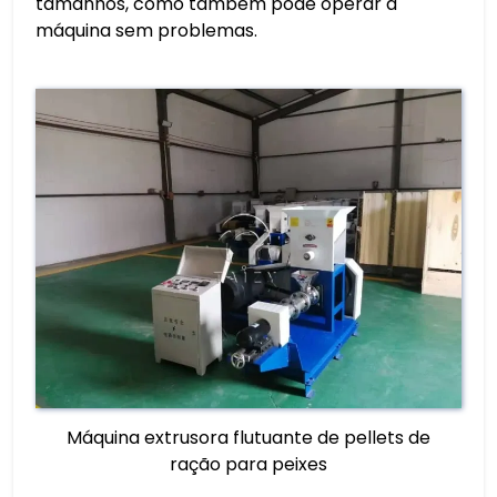
tamanhos, como também pode operar a
máquina sem problemas.
Máquina extrusora flutuante de pellets de
ração para peixes