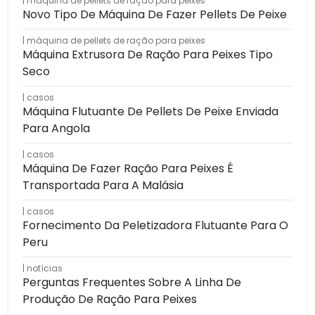
máquina de pellets de ração para peixes
Novo Tipo De Máquina De Fazer Pellets De Peixe
máquina de pellets de ração para peixes
Máquina Extrusora De Ração Para Peixes Tipo
Seco
casos
Máquina Flutuante De Pellets De Peixe Enviada
Para Angola
casos
Máquina De Fazer Ração Para Peixes É
Transportada Para A Malásia
casos
Fornecimento Da Peletizadora Flutuante Para O
Peru
notícias
Perguntas Frequentes Sobre A Linha De
Produção De Ração Para Peixes