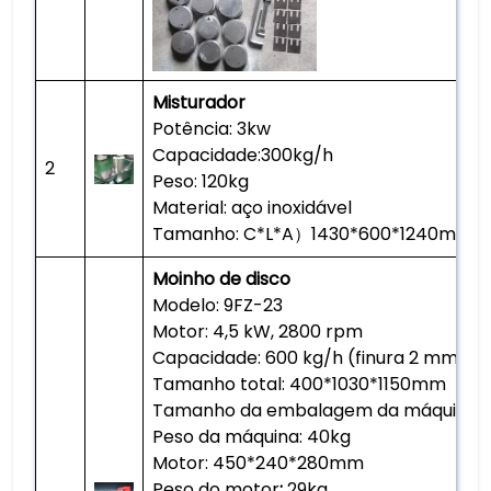
Misturador
Potência: 3kw
Capacidade:300kg/h
2
Peso: 120kg
Material: aço inoxidável
Tamanho: C*L*A）1430*600*1240mm
Moinho de disco
Modelo: 9FZ-23
Motor: 4,5 kW, 2800 rpm
Capacidade: 600 kg/h (finura 2 mm)
Tamanho total: 400*1030*1150mm
Tamanho da embalagem da máquina:
Peso da máquina: 40kg
Motor: 450*240*280mm
Peso do motor
:
29kg