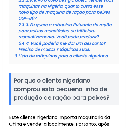
2.2
2. Prefiro o novo design, quero vender suas
máquinas na Nigéria, quanto custa esse
novo tipo de máquina de ração para peixes
DGP-80?
2.3
3. Eu quero a máquina flutuante de ração
para peixes monofásica ou trifásica,
respectivamente. Você pode produzir?
2.4
4. Você poderia me dar um desconto?
Preciso de muitas máquinas suas.
3
Lista de máquinas para o cliente nigeriano
Por que o cliente nigeriano
comprou esta pequena linha de
produção de ração para peixes?
Este cliente nigeriano importa maquinaria da
China e vende-a localmente. Portanto, após