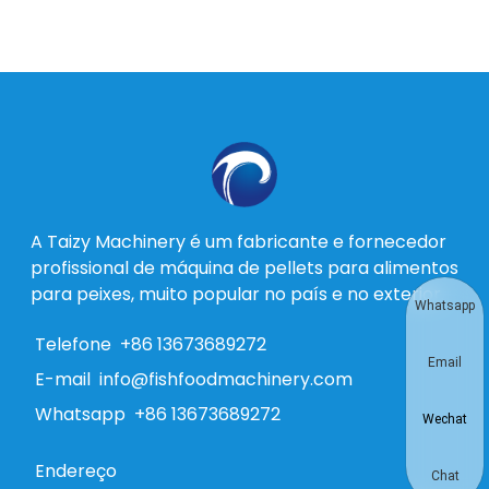
A Taizy Machinery é um fabricante e fornecedor
profissional de máquina de pellets para alimentos
para peixes, muito popular no país e no exterior.
Whatsapp
Telefone
+86 13673689272
Email
E-mail
info@fishfoodmachinery.com
Whatsapp
+86 13673689272
Wechat
Endereço
Chat