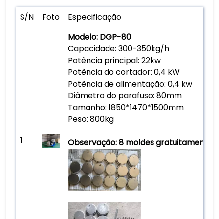
S/N
Foto
Especificação
Modelo: DGP-80
Capacidade: 300-350kg/h
Potência principal: 22kw
Potência do cortador: 0,4 kW
Potência de alimentação: 0,4 kw
Diâmetro do parafuso: 80mm
Tamanho: 1850*1470*1500mm
Peso: 800kg
1
Observação: 8 moldes gratuitamente