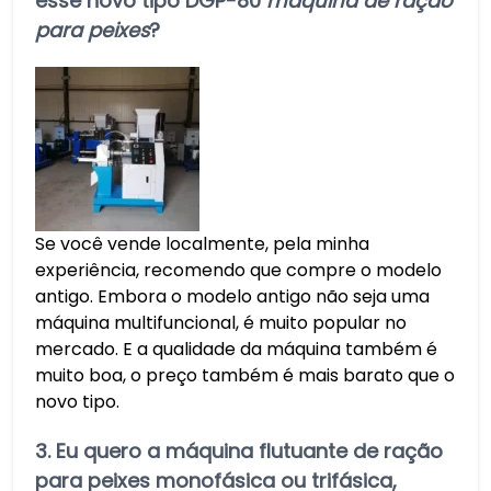
esse novo tipo DGP-80
máquina de ração
para peixes
?
Se você vende localmente, pela minha
experiência, recomendo que compre o modelo
antigo. Embora o modelo antigo não seja uma
máquina multifuncional, é muito popular no
mercado. E a qualidade da máquina também é
muito boa, o preço também é mais barato que o
novo tipo.
3. Eu quero a máquina flutuante de ração
para peixes monofásica ou trifásica,