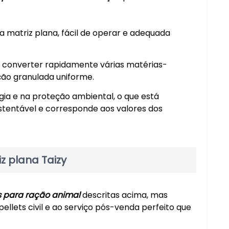
a matriz plana, fácil de operar e adequada
e converter rapidamente várias matérias-
ação granulada uniforme.
ia e na proteção ambiental, o que está
tentável e corresponde aos valores dos
z plana Taizy
s para ração animal
descritas acima, mas
lets civil e ao serviço pós-venda perfeito que