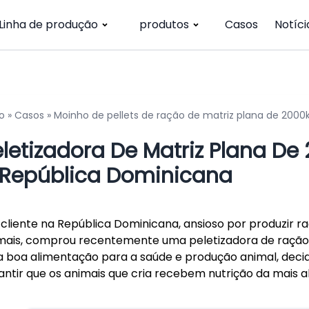
Linha de produção
produtos
Casos
Notíci
io
»
Casos
»
Moinho de pellets de ração de matriz plana de 200
eletizadora De Matriz Plana De
 República Dominicana
cliente na República Dominicana, ansioso por produzir ra
mais, comprou recentemente uma peletizadora de ração 
 boa alimentação para a saúde e produção animal, decidi
antir que os animais que cria recebem nutrição da mais al