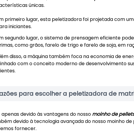
acterísticas únicas.
m primeiro lugar, esta peletizadora foi projetada com um
ara iniciantes.
m segundo lugar, o sistema de prensagem eficiente pod
rimas, como grãos, farelo de trigo e farelo de soja, em r
lém disso, a máquina também foca na economia de energ
linhado com o conceito moderno de desenvolvimento sus
lientes.
azões para escolher a peletizadora de matri
 apenas devido às vantagens do nosso
moinho de pellet
bém devido à tecnologia avançada do nosso moinho de pel
emos fornecer.