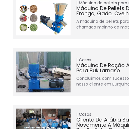
Máquina de pellets para
Máquina De Pellets 
Frango, Gado, Ovelh
A máquina de pellets pa
chamada moinho de matri
Casos
Máquina De Ração A
Para Bukifarnaso
Concluímos com sucesso
nosso cliente em Burquin
Casos
Cliente Da Arábia S
Novamente A Máquin