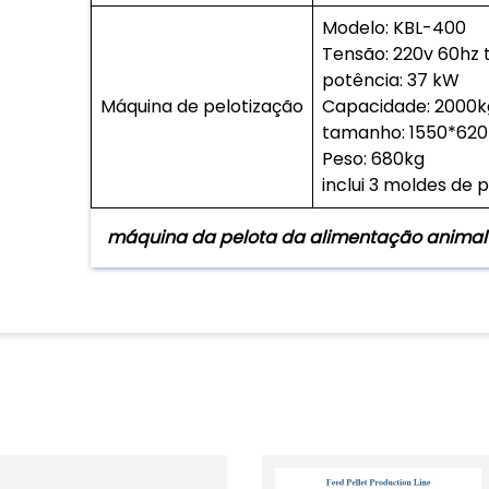
Modelo: KBL-400
Tensão: 220v 60hz t
potência: 37 kW
Máquina de pelotização
Capacidade: 2000k
tamanho: 1550*62
Peso: 680kg
inclui 3 moldes de
máquina da pelota da alimentação animal