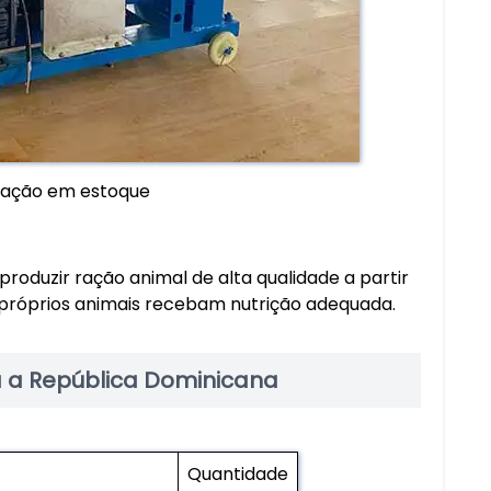
 ração em estoque
roduzir ração animal de alta qualidade a partir
 próprios animais recebam nutrição adequada.
 a República Dominicana
Quantidade