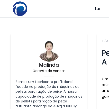
Lar
Iníc
P
A
Malinda
Gerente de vendas
Um 
Somos um fabricante profissional
ani
focado na produção de máquinas de
uma
pellets para ração de peixe. A nossa
gar
capacidade de produção de máquinas
de pellets para ração de peixe
flutuante abrange de 40kg a 1000kg