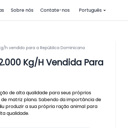
as
Sobre nós
Contate-nos
Português
0kg/h vendido para a República Dominicana
 2.000 Kg/h Vendida Para
ção de alta qualidade para seus próprios
de matriz plana. Sabendo da importância de
u produzir a sua própria ração animal para
ta qualidade.