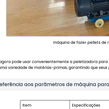
máquina de fazer pellets de
 agora pode usar convenientemente a peletizadora para p
uma variedade de matérias-primas, garantindo que seus
eferência aos parâmetros de máquina para
Item
Especificações