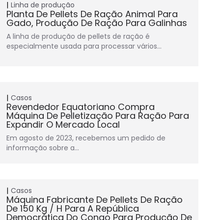
Linha de produção
Planta De Pellets De Ração Animal Para
Gado, Produção De Ração Para Galinhas
A linha de produção de pellets de ração é
especialmente usada para processar vários…
Casos
Revendedor Equatoriano Compra
Máquina De Pelletização Para Ração Para
Expandir O Mercado Local
Em agosto de 2023, recebemos um pedido de
informação sobre a…
Casos
Máquina Fabricante De Pellets De Ração
De 150 Kg / H Para A República
Democrática Do Congo Para Produção De