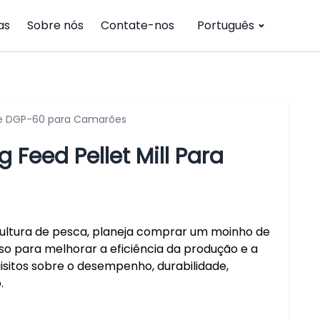
as
Sobre nós
Contate-nos
Português
te DGP-60 para Camarões
Feed Pellet Mill Para
ultura de pesca, planeja comprar um moinho de
uso para melhorar a eficiência da produção e a
uisitos sobre o desempenho, durabilidade,
.