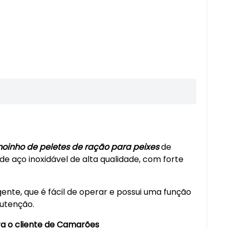
oinho de peletes de ração para peixes
de
e aço inoxidável de alta qualidade, com forte
ente, que é fácil de operar e possui uma função
nutenção.
ra o cliente de Camarões