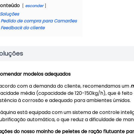
onteúdo
esconder
Soluções
Pedido de compra para Camarões
Feedback do cliente
oluções
omendar modelos adequados
acordo com a demanda do cliente, recomendamos um
m
acidade média (capacidade de 120-150kg/h), que é feito d
istência à corrosão e adequado para ambientes úmidos.
áquina está equipada com um sistema de controle intelig
lubrificação automática, o que reduz a dificuldade de ma
ações do nosso moinho de peletes de ração flutuante pa