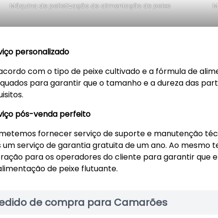
Máquina de pelletização de alimentação de peixe
M
viço personalizado
acordo com o tipo de peixe cultivado e a fórmula de ali
quados para garantir que o tamanho e a dureza das par
isitos.
viço pós-venda perfeito
metemos fornecer serviço de suporte e manutenção técn
s um serviço de garantia gratuita de um ano. Ao mesmo
ração para os operadores do cliente para garantir que 
alimentação de peixe flutuante.
edido de compra para Camarões