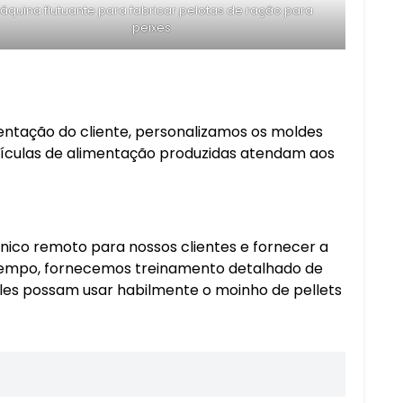
áquina flutuante para fabricar pelotas de ração para
peixes
mentação do cliente, personalizamos os moldes
tículas de alimentação produzidas atendam aos
ico remoto para nossos clientes e fornecer a
 tempo, fornecemos treinamento detalhado de
eles possam usar habilmente o moinho de pellets