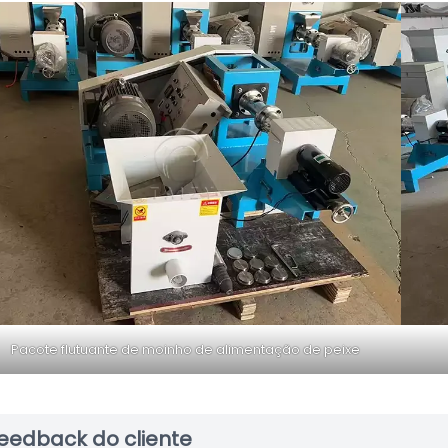
Pacote flutuante de moinho de alimentação de peixe
eedback do cliente