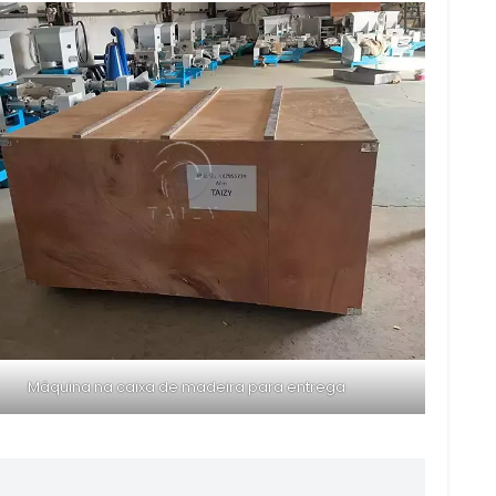
Máquina na caixa de madeira para entrega