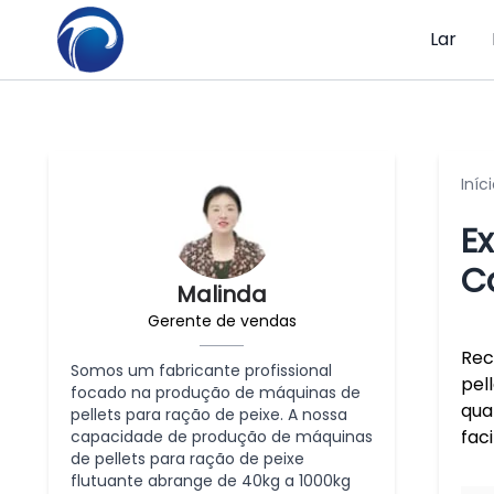
Lar
Iníc
Ex
C
Malinda
Gerente de vendas
Rec
Somos um fabricante profissional
pel
focado na produção de máquinas de
qua
pellets para ração de peixe. A nossa
fac
capacidade de produção de máquinas
de pellets para ração de peixe
flutuante abrange de 40kg a 1000kg