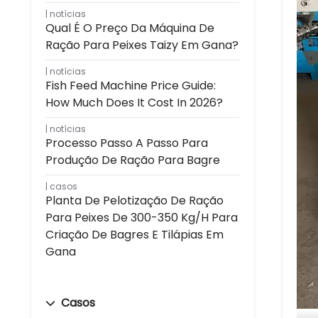
notícias
Qual É O Preço Da Máquina De
Ração Para Peixes Taizy Em Gana?
notícias
Fish Feed Machine Price Guide:
How Much Does It Cost In 2026?
notícias
Processo Passo A Passo Para
Produção De Ração Para Bagre
casos
Planta De Pelotização De Ração
Para Peixes De 300-350 Kg/h Para
Criação De Bagres E Tilápias Em
Gana
Casos