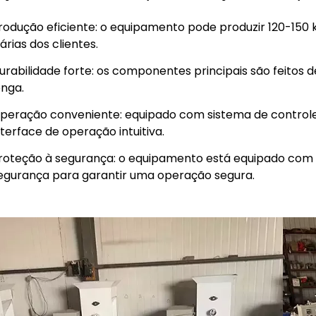
rodução eficiente: o equipamento pode produzir 120-150 
iárias dos clientes.
urabilidade forte: os componentes principais são feitos de 
onga.
peração conveniente: equipado com sistema de controle d
nterface de operação intuitiva.
roteção à segurança: o equipamento está equipado com
egurança para garantir uma operação segura.