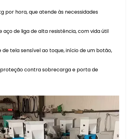
kg por hora, que atende às necessidades
aço de liga de alta resistência, com vida útil
e tela sensível ao toque, início de um botão,
 proteção contra sobrecarga e porta de