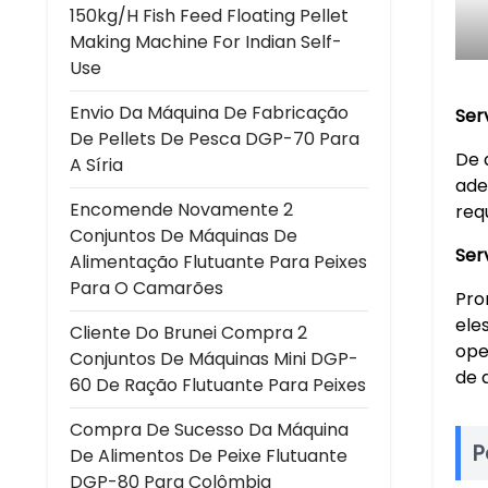
150kg/h Fish Feed Floating Pellet
Making Machine For Indian Self-
Use
Envio Da Máquina De Fabricação
Ser
De Pellets De Pesca DGP-70 Para
De 
A Síria
ade
Encomende Novamente 2
requ
Conjuntos De Máquinas De
Ser
Alimentação Flutuante Para Peixes
Para O Camarões
Pro
ele
Cliente Do Brunei Compra 2
ope
Conjuntos De Máquinas Mini DGP-
de 
60 De Ração Flutuante Para Peixes
Compra De Sucesso Da Máquina
P
De Alimentos De Peixe Flutuante
DGP-80 Para Colômbia