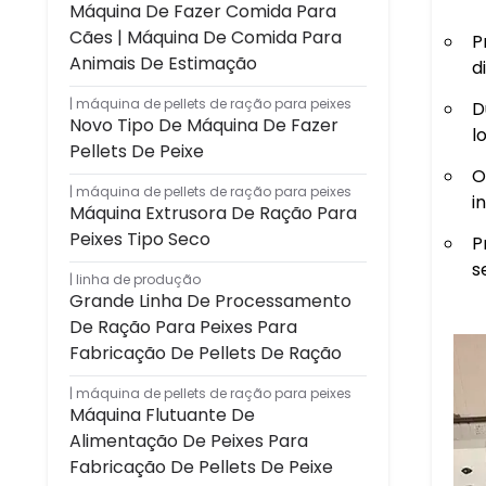
Máquina De Fazer Comida Para
Cães | Máquina De Comida Para
P
Animais De Estimação
d
máquina de pellets de ração para peixes
D
Novo Tipo De Máquina De Fazer
l
Pellets De Peixe
O
máquina de pellets de ração para peixes
i
Máquina Extrusora De Ração Para
Peixes Tipo Seco
P
s
linha de produção
Grande Linha De Processamento
De Ração Para Peixes Para
Fabricação De Pellets De Ração
máquina de pellets de ração para peixes
Máquina Flutuante De
Alimentação De Peixes Para
Fabricação De Pellets De Peixe