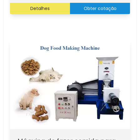
Detalhes
Obter cotação