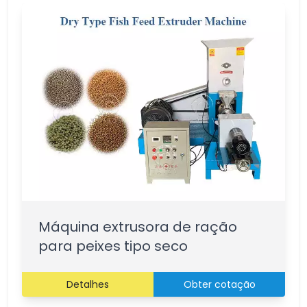
Máquina extrusora de ração
para peixes tipo seco
Detalhes
Obter cotação