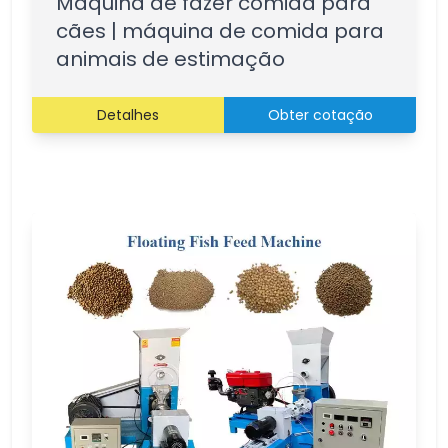
Máquina de fazer comida para
cães | máquina de comida para
animais de estimação
Detalhes
Obter cotação