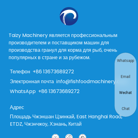
Taizy Machinery является профессиональным
производителем и поставщиком машин для
производства гранул для корма для рыб, очень
популярных в стране и за рубежом.
Whatsapp
Телефон
+86 13673689272
Email
Электронная почта
info@fishfoodmachinery.com
WhatsApp
+86 13673689272
Wechat
Адрес
Chat
Площадь Чжэншан Цзинкай, East Hanghai Road,
ETDZ, Чжэнчжоу, Хэнань, Китай