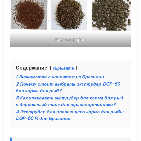
Круглые формы
Содержание
скрывать
1
Знакомство с клиентом из Бразилии
2
Почему стоит выбрать экструдер DGP-60
для корма для рыб?
3
Как упаковать экструдер для корма для рыб
в деревянный ящик для транспортировки?
4
Экструдер для плавающего корма для рыбы
DGP-60 PI для Бразилии