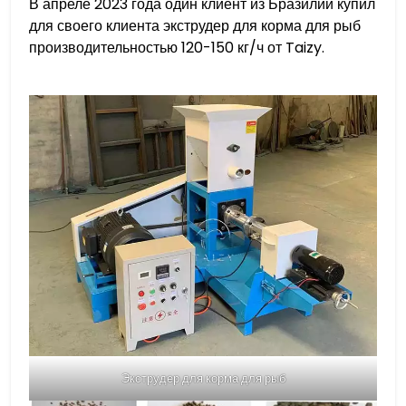
В апреле 2023 года один клиент из Бразилии купил
для своего клиента экструдер для корма для рыб
производительностью 120-150 кг/ч от Taizy.
Экструдер для корма для рыб