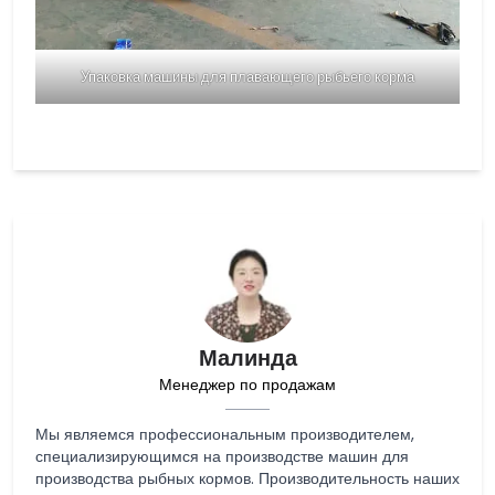
Упаковка машины для плавающего рыбьего корма
Малинда
Менеджер по продажам
Мы являемся профессиональным производителем,
специализирующимся на производстве машин для
производства рыбных кормов. Производительность наших