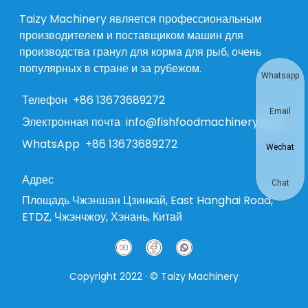
Taizy Machinery является профессиональным
производителем и поставщиком машин для
производства гранул для корма для рыб, очень
популярных в стране и за рубежом.
Whatsapp
Телефон
+86 13673689272
Email
Электронная почта
info@fishfoodmachinery.com
WhatsApp
+86 13673689272
Wechat
Адрес
Chat
Площадь Чжэншан Цзинкай, East Hanghai Road,
ETDZ, Чжэнчжоу, Хэнань, Китай
Copyright 2022 · © Taizy Machinery