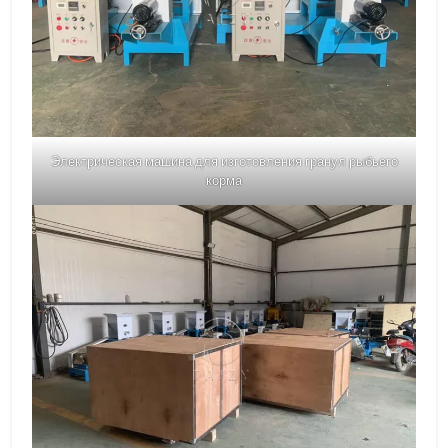
Электрическая машина для изготовления гранул рыбьего
корма