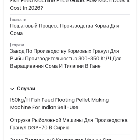
Fish Feed Machine Price Guide: How Much Does It
Cost In 2026?
новости
Пошаговый Процесс Производства Корма Для
Сома
случаи
Завод По Производству Кормовых Гранул Для
Рыбы Производительностью 300-350 Кг/ч Для
Выращивания Сома И Тилапии В Гане
Случаи
150kg/h Fish Feed Floating Pellet Making
Machine For Indian Self-Use
Отгрузка Рыболовной Машины Для Производства
Гранул DGP-70 В Сирию