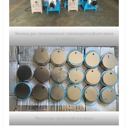
Машина для гранулирования плавающего рыбьего корма
на продажу
Формы для гранул рыбьего корма