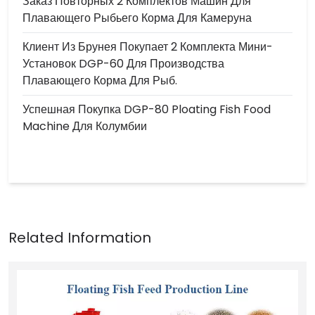
Заказ Повторных 2 Комплектов Машин Для
Плавающего Рыбьего Корма Для Камеруна
Клиент Из Брунея Покупает 2 Комплекта Мини-
Установок DGP-60 Для Производства
Плавающего Корма Для Рыб.
Успешная Покупка DGP-80 Ploating Fish Food
Machine Для Колумбии