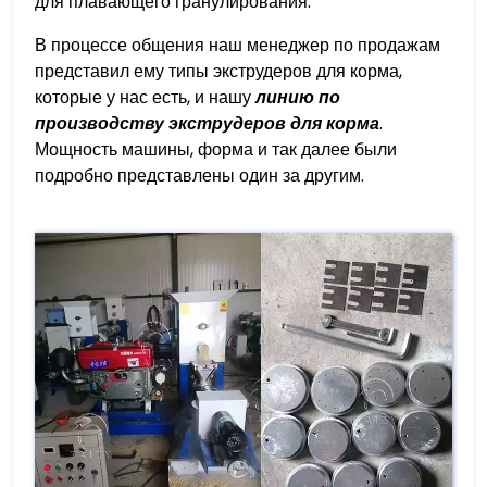
для плавающего гранулирования.
В процессе общения наш менеджер по продажам
представил ему типы экструдеров для корма,
которые у нас есть, и нашу
линию по
производству экструдеров для корма
.
Мощность машины, форма и так далее были
подробно представлены один за другим.