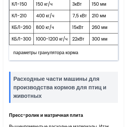
КЛ-150
150 кг/ч
3кВт
150 мм
КЛ-210
400 кг/ч
7,5 кВт
210 мм
КБЛ-260
800 кг/ч
15кВт
260 мм
КБЛ-300
1000-1200 кг/ч
22кВт
300 мм
параметры гранулятора корма
Расходные части машины для
производства кормов для птиц и
животных
Пресс-ролик и матричная плита
Вышеупомянутые расходные материалы. Итак,