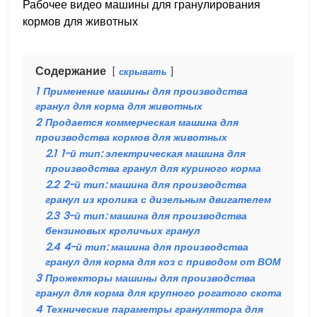
Рабочее видео машины для гранулирования
кормов для животных
Содержание
скрывать
1
Применение машины для производства
гранул для корма для животных
2
Продается коммерческая машина для
производства кормов для животных
2.1
1-й тип: электрическая машина для
производства гранул для куриного корма
2.2
2-й тип: машина для производства
гранул из кролика с дизельным двигателем
2.3
3-й тип: машина для производства
бензиновых кроличьих гранул
2.4
4-й тип: машина для производства
гранул для корма для коз с приводом от ВОМ
3
Прожекторы машины для производства
гранул для корма для крупного рогатого скота
4
Технические параметры гранулятора для