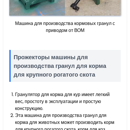
Машина для производства кормовых гранул с
приводом от ВОМ
Прожекторы машины для
производства гранул для корма
для крупного рогатого скота
Гранулятор для корма для кур имеет легкий
вес, простоту в эксплуатации и простую
конструкцию.
Эта машина для производства гранул для
корма для животных может производить корм
для крупного рогатого скота, корм для коз,