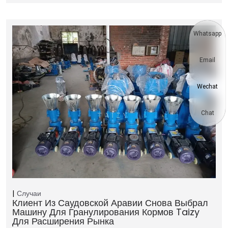
Whatsapp
Email
Wechat
Chat
Случаи
Клиент Из Саудовской Аравии Снова Выбрал
Машину Для Гранулирования Кормов Taizy
Для Расширения Рынка