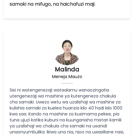
samaki na mifugo, na haichafuzi maji.
Malinda
Meneja Mauzo
Sisi ni watengenezaji wataalamu wanaozingatia
utengenezaji wa mashine ya kutengeneza chakula
cha samaki. Uwezo wetu wa uzalishaji wa mashine za
kulishia samaki za kuelea huanzia kilo 40 hadi kilo 1000
kwa saa. Kando na mashine za kusimama pekee, pia
tuna ujuzi katika kubuni na kuunganisha mistari kamili
ya uzalishaji wa chakula cha samaki na usanidi
unaonyumbulika. Ikiwa una nia, njoo na uwasiliane nasi,