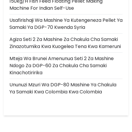
150kg/h Fish Feed Floating Pellet Making
Machine For Indian Self-Use
Usafirishaji Wa Mashine Ya Kutengeneza Pellet Ya
Samaki Ya DGP-70 Kwenda Syria
Agiza Seti 2 Za Mashine Za Chakula Cha Samaki
Zinazotumika Kwa Kuogelea Tena Kwa Kameruni
Mteja Wa Brunei Amenunua Seti 2 Za Mashine
Ndogo Za DGP-60 Za Chakula Cha Samaki
Kinachotiririka
Ununuzi Mzuri Wa DGP-80 Mashine Ya Chakula
Ya Samaki Kwa Colombia Kwa Colombia