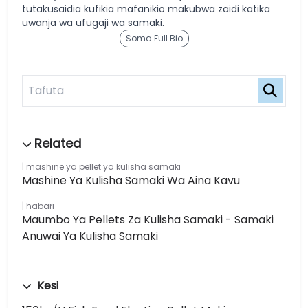
tutakusaidia kufikia mafanikio makubwa zaidi katika
uwanja wa ufugaji wa samaki.
Soma Full Bio
mashine ya pellet ya kulisha samaki
Mashine Ya Kulisha Samaki Wa Aina Kavu
habari
Maumbo Ya Pellets Za Kulisha Samaki - Samaki
Anuwai Ya Kulisha Samaki
Kesi