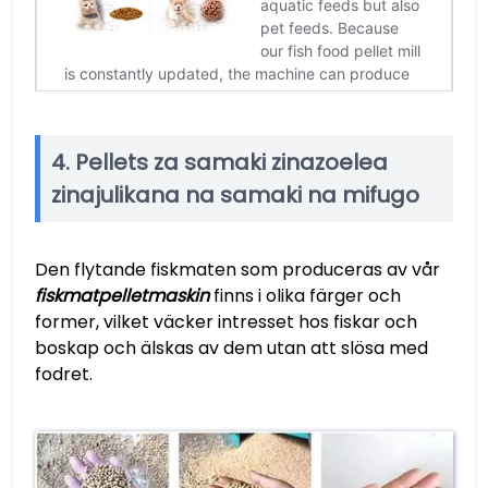
4. Pellets za samaki zinazoelea
zinajulikana na samaki na mifugo
Den flytande fiskmaten som produceras av vår
fiskmatpelletmaskin
finns i olika färger och
former, vilket väcker intresset hos fiskar och
boskap och älskas av dem utan att slösa med
fodret.