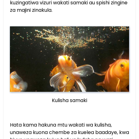
kuzingatiwa vizuri wakati samaki au spishi zingine
za majini zinakula.
Kulisha samaki
Hata kama hakuna mtu wakati wa kulisha,
unaweza kuona chembe za kuelea baadaye, kwa