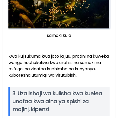
samaki kula
Kwa kujisukuma kwa joto la juu, protini na kuweka
wanga huchukuliwa kwa urahisi na samaki na
mifugo, na zinafaa kuchimba na kunyonya,
kuboresha utumiaji wa virutubishi.
3. Uzalishaji wa kulisha kwa kuelea
unafaa kwa aina ya spishi za
majini, kipenzi