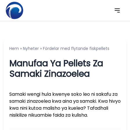
Hem
»
Nyheter
»
Fördelar med flytande fiskpellets
Manufaa Ya Pellets Za
Samaki Zinazoelea
Samaki wengi hula kwenye soko leo ni sakafu za
samaki zinazoelea kwa aina ya samaki. Kwa hivyo
kwa nini kutoa malisho ya kuelea? Tafadhali
nisikilize nikuambie faida za kulisha.