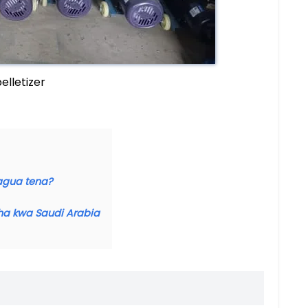
elletizer
agua tena?
sha kwa Saudi Arabia