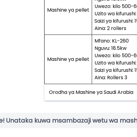
Uwezo: kilo 500-
Mashine ya pellet
Uzito wa kifurushi
Saizi ya kifurush
Aina: 2 rollers
Mfano: KL-260
Nguvu: 18.5kw
Uwezo: kilo 500-
Mashine ya pellet
Uzito wa kifurushi
Saizi ya kifurush
Aina: Rollers 3
Orodha ya Mashine ya Saudi Arabia
e! Unataka kuwa msambazaji wetu wa mashi