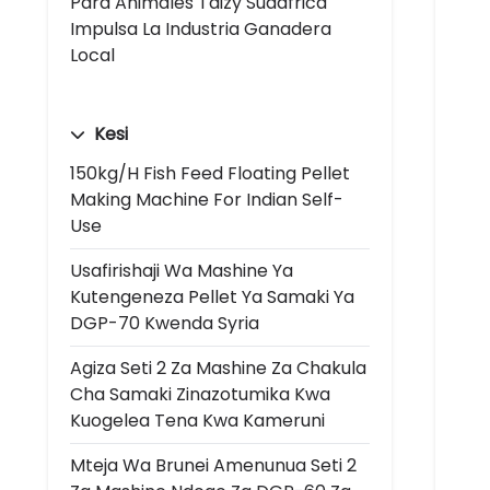
Para Animales Taizy Sudáfrica
Impulsa La Industria Ganadera
Local
Kesi
150kg/h Fish Feed Floating Pellet
Making Machine For Indian Self-
Use
Usafirishaji Wa Mashine Ya
Kutengeneza Pellet Ya Samaki Ya
DGP-70 Kwenda Syria
Agiza Seti 2 Za Mashine Za Chakula
Cha Samaki Zinazotumika Kwa
Kuogelea Tena Kwa Kameruni
Mteja Wa Brunei Amenunua Seti 2