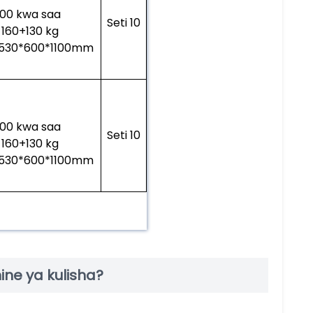
600 kwa saa
Seti 10
: 160+130 kg
i: 1530*600*1100mm
600 kwa saa
Seti 10
: 160+130 kg
i: 1530*600*1100mm
ne ya kulisha?