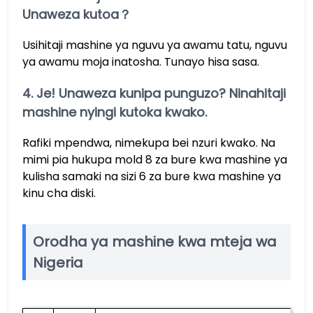
Unaweza kutoa？
Usihitaji mashine ya nguvu ya awamu tatu, nguvu
ya awamu moja inatosha. Tunayo hisa sasa.
4. Je! Unaweza kunipa punguzo? Ninahitaji
mashine nyingi kutoka kwako.
Rafiki mpendwa, nimekupa bei nzuri kwako. Na
mimi pia hukupa mold 8 za bure kwa mashine ya
kulisha samaki na sizi 6 za bure kwa mashine ya
kinu cha diski.
Orodha ya mashine kwa mteja wa
Nigeria