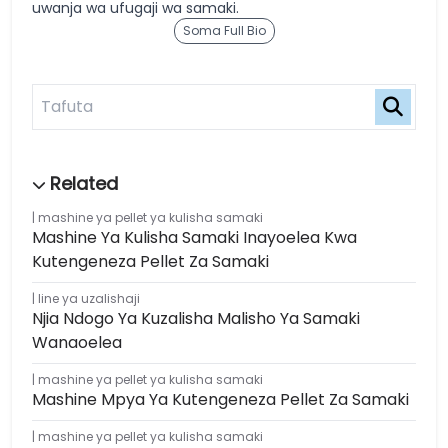
uwanja wa ufugaji wa samaki.
Soma Full Bio
mashine ya pellet ya kulisha samaki
Mashine Ya Kulisha Samaki Inayoelea Kwa
Kutengeneza Pellet Za Samaki
line ya uzalishaji
Njia Ndogo Ya Kuzalisha Malisho Ya Samaki
Wanaoelea
mashine ya pellet ya kulisha samaki
Mashine Mpya Ya Kutengeneza Pellet Za Samaki
mashine ya pellet ya kulisha samaki