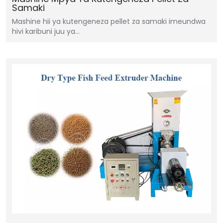
Samaki
Mashine hii ya kutengeneza pellet za samaki imeundwa
hivi karibuni juu ya…