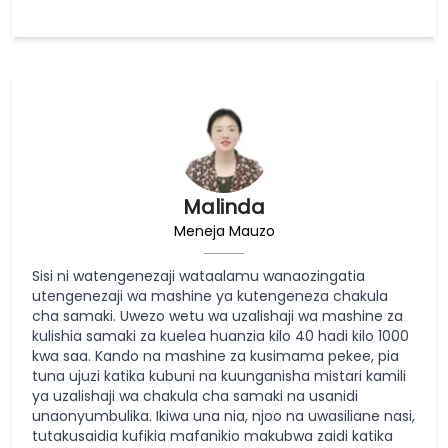
Malinda
Meneja Mauzo
Sisi ni watengenezaji wataalamu wanaozingatia
utengenezaji wa mashine ya kutengeneza chakula
cha samaki. Uwezo wetu wa uzalishaji wa mashine za
kulishia samaki za kuelea huanzia kilo 40 hadi kilo 1000
kwa saa. Kando na mashine za kusimama pekee, pia
tuna ujuzi katika kubuni na kuunganisha mistari kamili
ya uzalishaji wa chakula cha samaki na usanidi
unaonyumbulika. Ikiwa una nia, njoo na uwasiliane nasi,
tutakusaidia kufikia mafanikio makubwa zaidi katika