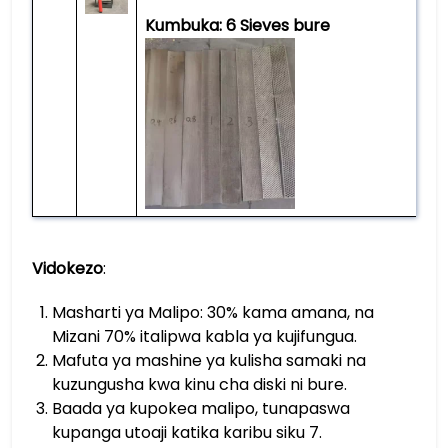
Kumbuka: 6 Sieves bure
Vidokezo
:
Masharti ya Malipo: 30% kama amana, na
Mizani 70% italipwa kabla ya kujifungua.
Mafuta ya mashine ya kulisha samaki na
kuzungusha kwa kinu cha diski ni bure.
Baada ya kupokea malipo, tunapaswa
kupanga utoaji katika karibu siku 7.