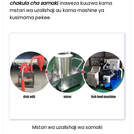
chakula cha samaki
, inaweza kuuzwa kama
mstari wa uzalishaji au kama mashine ya
kusimama pekee.
Mstari wa uzalishaji wa samaki