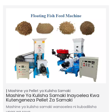
Mashine ya Pellet ya Kulisha Samaki
Mashine Ya Kulisha Samaki Inayoelea Kwa
Kutengeneza Pellet Za Samaki
Mashine ya kulisha samaki wanaoelea ni kubadilisha
unga wa soya,…