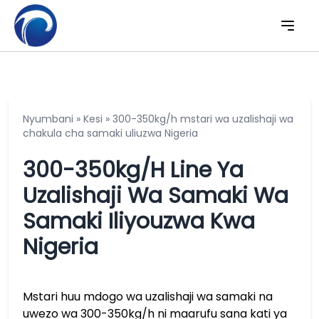
Nyumbani
»
Kesi
»
300-350kg/h mstari wa uzalishaji wa
chakula cha samaki uliuzwa Nigeria
300-350kg/h Line Ya
Uzalishaji Wa Samaki Wa
Samaki Iliyouzwa Kwa
Nigeria
Mstari huu mdogo wa uzalishaji wa samaki na
uwezo wa 300-350kg/h ni maarufu sana kati ya