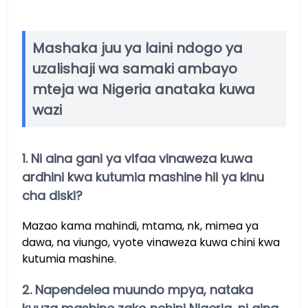
Mashaka juu ya laini ndogo ya
uzalishaji wa samaki ambayo
mteja wa Nigeria anataka kuwa
wazi
1. Ni aina gani ya vifaa vinaweza kuwa
ardhini kwa kutumia mashine hii ya kinu
cha diski?
Mazao kama mahindi, mtama, nk, mimea ya
dawa, na viungo, vyote vinaweza kuwa chini kwa
kutumia mashine.
2. Napendelea muundo mpya, nataka