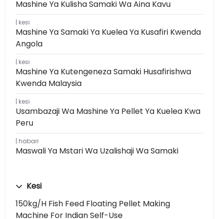
Mashine Ya Kulisha Samaki Wa Aina Kavu
kesi
Mashine Ya Samaki Ya Kuelea Ya Kusafiri Kwenda
Angola
kesi
Mashine Ya Kutengeneza Samaki Husafirishwa
Kwenda Malaysia
kesi
Usambazaji Wa Mashine Ya Pellet Ya Kuelea Kwa
Peru
habari
Maswali Ya Mstari Wa Uzalishaji Wa Samaki
Kesi
150kg/h Fish Feed Floating Pellet Making
Machine For Indian Self-Use