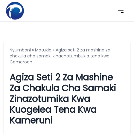
Nyumbani
»
Matukio
»
Agiza seti 2 za mashine za
chakula cha samaki kinachotumbukia tena kwa
Cameroon
Agiza Seti 2 Za Mashine
Za Chakula Cha Samaki
Zinazotumika Kwa
Kuogelea Tena Kwa
Kameruni