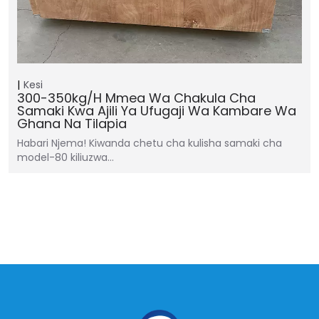
Kesi
300-350kg/h Mmea Wa Chakula Cha
Samaki Kwa Ajili Ya Ufugaji Wa Kambare Wa
Ghana Na Tilapia
Habari Njema! Kiwanda chetu cha kulisha samaki cha
model-80 kiliuzwa…