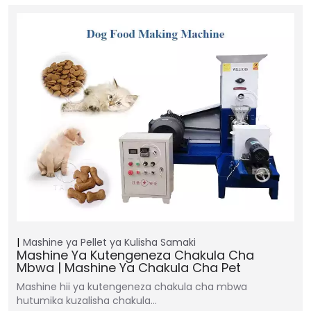
Mashine ya Pellet ya Kulisha Samaki
Mashine Ya Kutengeneza Chakula Cha
Mbwa | Mashine Ya Chakula Cha Pet
Mashine hii ya kutengeneza chakula cha mbwa
hutumika kuzalisha chakula...