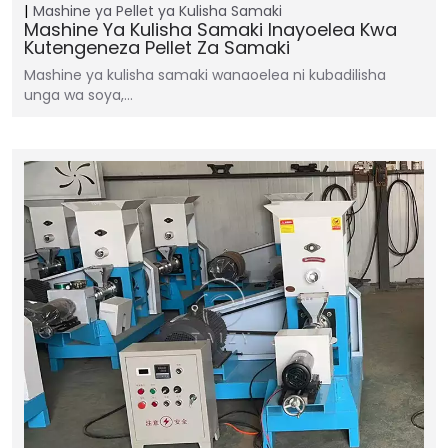
Mashine ya Pellet ya Kulisha Samaki
Mashine Ya Kulisha Samaki Inayoelea Kwa
Kutengeneza Pellet Za Samaki
Mashine ya kulisha samaki wanaoelea ni kubadilisha
unga wa soya,…