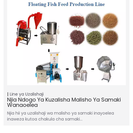
Line ya Uzalishaji
Njia Ndogo Ya Kuzalisha Malisho Ya Samaki
Wanaoelea
Njia hii ya uzalishaji wa malisho ya samaki inayoelea
inaweza kutoa chakula cha samaki…