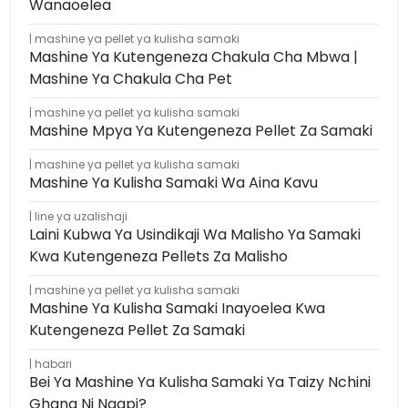
Wanaoelea
mashine ya pellet ya kulisha samaki
Mashine Ya Kutengeneza Chakula Cha Mbwa |
Mashine Ya Chakula Cha Pet
mashine ya pellet ya kulisha samaki
Mashine Mpya Ya Kutengeneza Pellet Za Samaki
mashine ya pellet ya kulisha samaki
Mashine Ya Kulisha Samaki Wa Aina Kavu
line ya uzalishaji
Laini Kubwa Ya Usindikaji Wa Malisho Ya Samaki
Kwa Kutengeneza Pellets Za Malisho
mashine ya pellet ya kulisha samaki
Mashine Ya Kulisha Samaki Inayoelea Kwa
Kutengeneza Pellet Za Samaki
habari
Bei Ya Mashine Ya Kulisha Samaki Ya Taizy Nchini
Ghana Ni Ngapi?