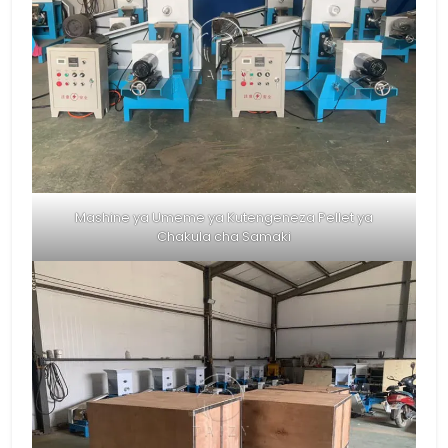
Mashine ya Umeme ya Kutengeneza Pellet ya
Chakula cha Samaki