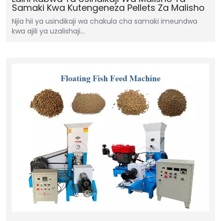
Samaki Kwa Kutengeneza Pellets Za Malisho
Njia hii ya usindikaji wa chakula cha samaki imeundwa
kwa ajili ya uzalishaji…