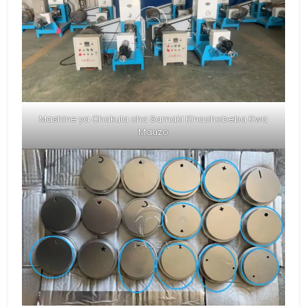
Mashine ya Chakula cha Samaki Kinachobeba Kwa
Mauzo