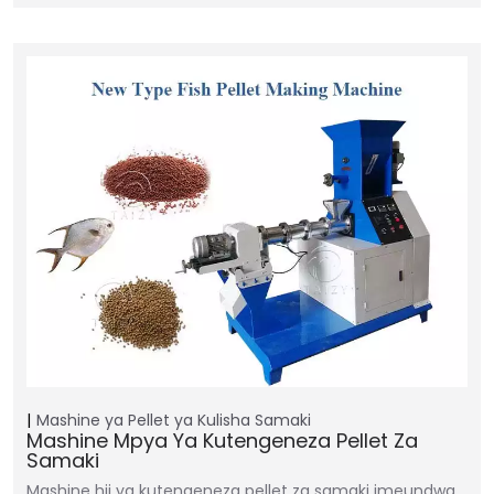
Mashine ya Pellet ya Kulisha Samaki
Mashine Mpya Ya Kutengeneza Pellet Za
Samaki
Mashine hii ya kutengeneza pellet za samaki imeundwa