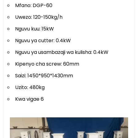
Mfano: DGP-60
Uwezo: 120-150kg/h
Nguvu kuu: 15kW
Nguvu ya cutter: 0.4kW
Nguvu ya usambazaji wa kulisha: 0.4kW
Kipenyo cha screw: 60mm
Saizi: 1450*950*1430mm
Uzito: 480kg
Kwa vigae 6