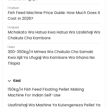
habari
Fish Feed Machine Price Guide: How Much Does It
Cost In 2026?
habari
Mchakato Wa Hatua Kwa Hatua Wa Uzalishaji Wa
Chakula Cha Kambare
kesi
300-350kg/h Mmea Wa Chakula Cha Samaki
Kwa Ajili Ya Ufugaji Wa Kambare Wa Ghana Na
Tilapia
Kesi
150kg/h Fish Feed Floating Pellet Making
Machine For Indian Self-Use
Usafirishaji Wa Mashine Ya Kutengeneza Pellet Ya