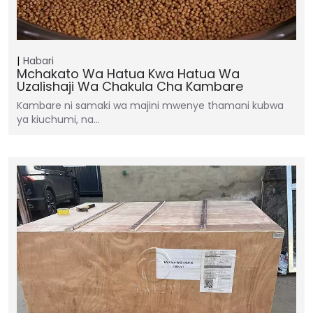
Habari
Mchakato Wa Hatua Kwa Hatua Wa
Uzalishaji Wa Chakula Cha Kambare
Kambare ni samaki wa majini mwenye thamani kubwa
ya kiuchumi, na…